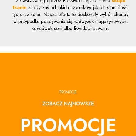
ze wskazanego przez Państwa miejsca. Cena
skupu
tkanin
zależy zaś od takich czynników jak ich stan, ilość,
typ oraz kolor. Nasza oferta to doskonały wybór choćby
w przypadku pozbywania się nadwyżek magazynowych,
końcówek serii albo likwidacji szwalni.
PROMOCJE
ZOBACZ NAJNOWSZE
PROMOCJE