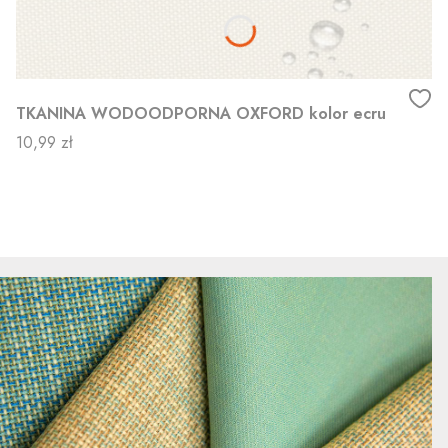
TKANINA WODOODPORNA OXFORD kolor ecru
Cena
10,99 zł