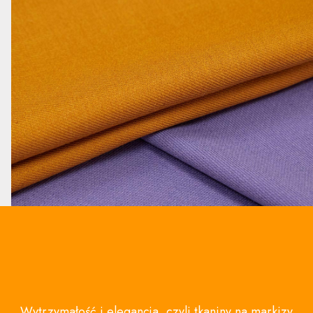
Wytrzymałość i elegancja, czyli tkaniny na markizy