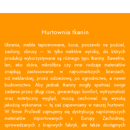
Hurtownia tkanin
Ubrania, meble tapicerowane, koce, poszewki na
pościel
,
zasłony, obrusy — to tylko niektóre wyroby, do których
produkcji wykorzystywane są różnego typu tkaniny. Bawełna,
len, eko skóra, mikrofibra czy inne rodzaje materiałów
znajdują zastosowanie w najrozmaitszych branżach,
od meblarskiej, przez odzieżową, po ogrodnictwo, a nawet
budownictwo. Aby jednak tkaniny mogły spełniać swoje
zadanie przez długi czas, gwarantując komfort, wytrzymałość
oraz estetyczny wygląd, muszą cechować się wysoką
jakością wykonania — tę zaś zapewniamy w naszej hurtowni.
W firmie ProTextil zajmujemy się dystrybucją najróżniejszych
materiałów importowanych z Europy Zachodniej,
sprowadzanych z krajowych fabryk, ale także dostępnych