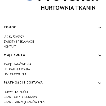
Linki w stopce
POMOC
JAK KUPOWAĆ?
ZWROTY I REKLAMACJE
KONTAKT
MOJE KONTO
TWOJE ZAMÓWIENIA
USTAWIENIA KONTA
PRZECHOWALNIA
PŁATNOŚCI I DOSTAWA
FORMY PŁATNOŚCI
CZAS I KOSZTY DOSTAWY
CZAS REALIZACJI ZAMÓWIENIA