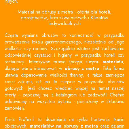
innych.
Materiał na obrusy z metra - oferta dla hoteli,
pensjonatów, firm szwalniczych i Klientów
indywidualnych
Częsta wymiana obrusów to konieczność w przypadku
prowadzenia lokalu gastronomicznego, niezależnie od jego
wielkości czy renomy. Szczególnie istotne jest zachowanie
odpowiedniej czystości i higieny w przypadku hoteli czy
restauracji. Intensywne pranie sprzyja zużyciu
materiału
,
dlatego warto inwestować w
obrusy z metra
. Taka forma
ułatwia dopasowanie wielkości tkaniny, a także zmniejsza
koszt zakupu, niż ma to miejsce w przypadku obrusów
gotowych. Jeśli chcesz wiedzieć więcej na temat naszej
oferty - zapoznaj się z katalogiem lub zadzwoń! Chętnie
odpowiemy na wszystkie pytania i pomożemy w składaniu
zamówień.
Firma ProTextil to doceniana na rynku hurtownia tkanin
obiciowych,
materiałów na obrusy z metra
oraz dzianin