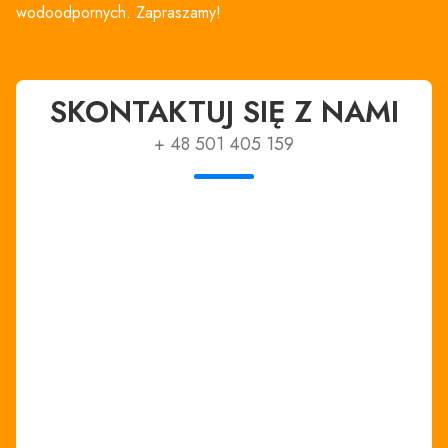
wodoodpornych. Zapraszamy!
SKONTAKTUJ SIĘ Z NAMI
+ 48 501 405 159