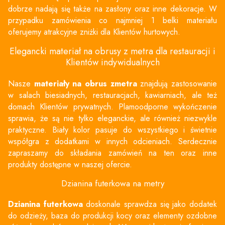
dobrze nadają się także na zasłony oraz inne dekoracje. W
przypadku zamówienia co najmniej 1 belki materiału
oferujemy atrakcyjne zniżki dla Klientów hurtowych.
Elegancki materiał na obrusy z metra dla restauracji i
Klientów indywidualnych
Nasze
materiały na obrus zmetra
znajdują zastosowanie
w salach biesiadnych, restauracjach, kawiarniach, ale też
domach Klientów prywatnych. Plamoodporne wykończenie
sprawia, że są nie tylko eleganckie, ale również niezwykle
praktyczne. Biały kolor pasuje do wszystkiego i świetnie
współgra z dodatkami w innych odcieniach. Serdecznie
zapraszamy do składania zamówień na ten oraz inne
produkty dostępne w naszej ofercie.
Dzianina futerkowa na metry
Dzianina futerkowa
doskonale sprawdza się jako dodatek
do odzieży, baza do produkcji kocy oraz elementy ozdobne