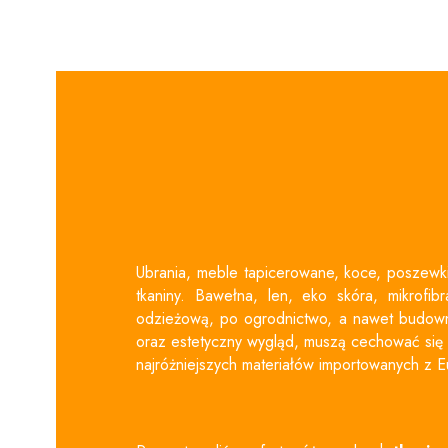
Ubrania, meble tapicerowane, koce, poszew
tkaniny. Bawełna, len, eko skóra, mikrofi
odzieżową, po ogrodnictwo, a nawet budowni
oraz estetyczny wygląd, muszą cechować się w
najróżniejszych materiałów importowanych z E