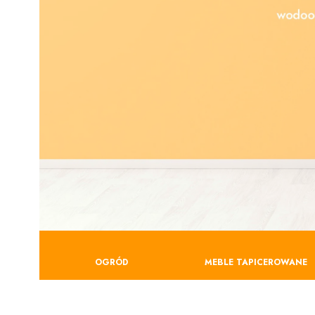
OGRÓD
MEBLE TAPICEROWANE