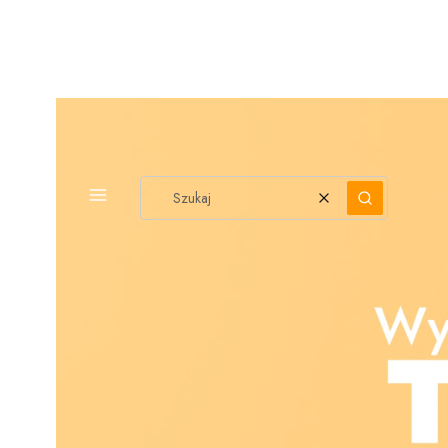
PEŁNA OFERTA
Wyczyść
Szukaj