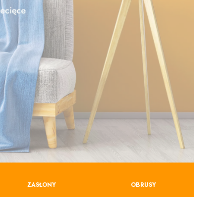
ZASŁONY
OBRUSY