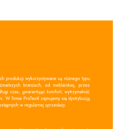
rych produkcji wykorzystywane są różnego typu
zmaitszych branżach, od meblarskiej, przez
ugi czas, gwarantując komfort, wytrzymałość
 W firmie ProTextil zajmujemy się dystrybucją
ostępnych w regularnej sprzedaży.