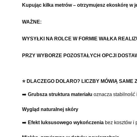
Kupując kilka metrów – otrzymujesz ekoskórę w 
WAŻNE:
WYSYŁKI NA ROLCE W FORMIE WAŁKA REALI
PRZY WYBORZE POZOSTAŁYCH OPCJI DOSTA
⭐ DLACZEGO DOLARO? LICZBY MÓWIĄ SAME Z
➡️
Grubsza struktura materiału
oznacza stabilność 
Wygląd naturalnej skóry
➡️
Efekt luksusowego wykończenia
bez kosztów i 