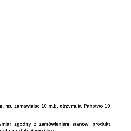
m, np. zamawiając 10 m.b. otrzymują Państwo 10
wymiar zgodny z zamówieniem stanowi produkt
rudniona lub niemożliwa.