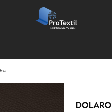
brąz
DOLARO 