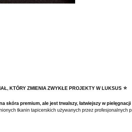
⭐️
AŁ, KTÓRY ZMIENIA ZWYKŁE PROJEKTY W LUKSUS
a skóra premium, ale jest trwalszy, łatwiejszy w pielęgnacji 
enionych tkanin tapicerskich używanych przez profesjonalnych 