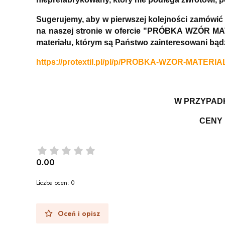
Sugerujemy, aby w pierwszej kolejności zamówić
na naszej stronie w ofercie "PRÓBKA WZÓR MAT
materiału, którym są Państwo zainteresowani bą
https://protextil.pl/pl/p/PROBKA-WZOR-MATERIA
W PRZYPADK
CENY 
0.00
Liczba ocen: 0
Oceń i opisz