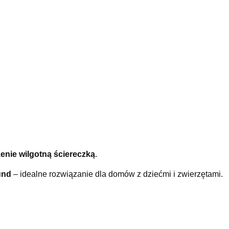
enie wilgotną ściereczką
.
und
– idealne rozwiązanie dla domów z dziećmi i zwierzętami.