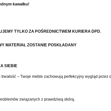
jednym kawałku!
ZUJEMY TYLKO ZA POŚREDNICTWEM KURIERA DPD.
WY MATERIAŁ ZOSTANIE POSKŁADANY
A SIEBIE
i trwałość – Twoje meble zachowują perfekcyjny wygląd przez d
problemów związanych z prawdziwą skórą.