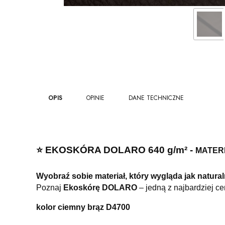
OPIS
OPINIE
DANE TECHNICZNE
⭐️ EKOSKÓRA DOLARO 640 g/m² -
MATERI
Wyobraź sobie materiał, który wygląda jak naturaln
Poznaj
Ekoskórę DOLARO
– jedną z najbardziej c
kolor ciemny brąz D4700