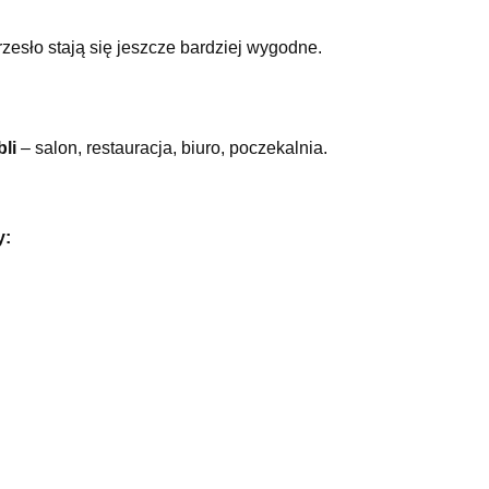
rzesło stają się jeszcze bardziej wygodne.
li
– salon, restauracja, biuro, poczekalnia.
y: