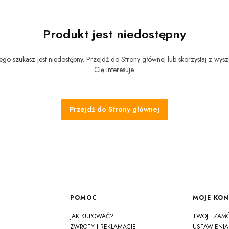
Produkt jest niedostępny
go szukasz jest niedostępny. Przejdź do Strony głównej lub skorzystaj z wysz
Cię interesuje.
Przejdź do Strony głównej
Linki w stopce
POMOC
MOJE KO
JAK KUPOWAĆ?
TWOJE ZAM
ZWROTY I REKLAMACJE
USTAWIENIA