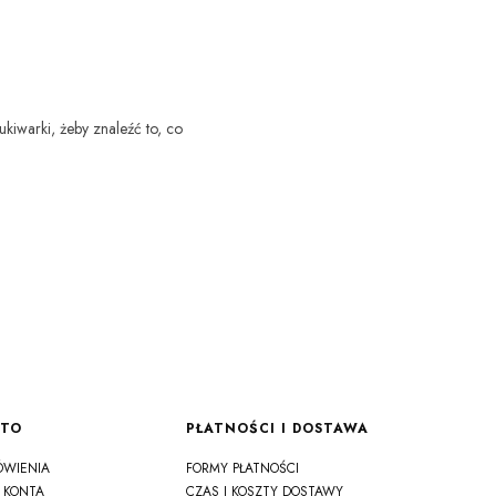
ukiwarki, żeby znaleźć to, co
NTO
PŁATNOŚCI I DOSTAWA
ÓWIENIA
FORMY PŁATNOŚCI
 KONTA
CZAS I KOSZTY DOSTAWY