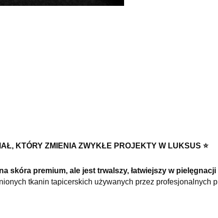
AŁ, KTÓRY ZMIENIA ZWYKŁE PROJEKTY W LUKSUS ⭐️
a skóra premium, ale jest trwalszy, łatwiejszy w pielęgnacji 
enionych tkanin tapicerskich używanych przez profesjonalnych 