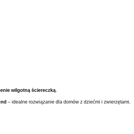
enie wilgotną ściereczką
.
und
– idealne rozwiązanie dla domów z dziećmi i zwierzętami.