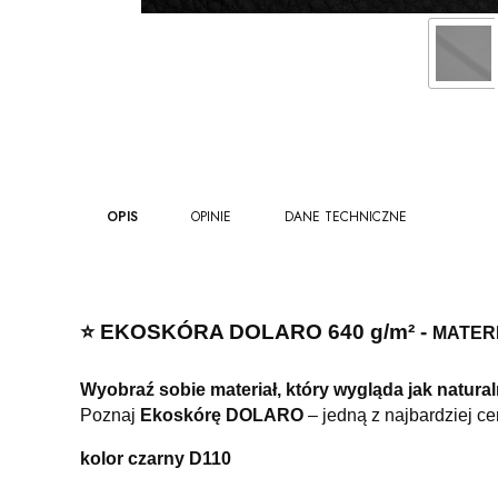
OPIS
OPINIE
DANE TECHNICZNE
⭐️ EKOSKÓRA DOLARO 640 g/m² -
MATERI
Wyobraź sobie materiał, który wygląda jak naturaln
Poznaj
Ekoskórę DOLARO
– jedną z najbardziej c
kolor czarny D110