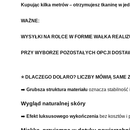
Kupując kilka metrów – otrzymujesz tkaninę w je
WAŻNE:
WYSYŁKI NA ROLCE W FORMIE WAŁKA REALI
PRZY WYBORZE POZOSTAŁYCH OPCJI DOSTA
⭐ DLACZEGO DOLARO? LICZBY MÓWIĄ SAME Z
➡️
Grubsza struktura materiału
oznacza stabilność 
Wygląd naturalnej skóry
➡️
Efekt luksusowego wykończenia
bez kosztów i 