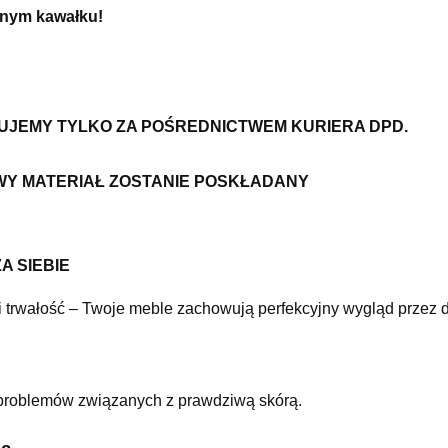
dnym kawałku!
ZUJEMY TYLKO ZA POŚREDNICTWEM KURIERA DPD.
WY MATERIAŁ ZOSTANIE POSKŁADANY
A SIEBIE
i trwałość – Twoje meble zachowują perfekcyjny wygląd przez d
problemów związanych z prawdziwą skórą.