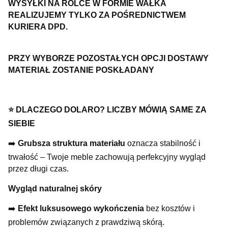
WYSYŁKI NA ROLCE W FORMIE WAŁKA
REALIZUJEMY TYLKO ZA POŚREDNICTWEM
KURIERA DPD.
PRZY WYBORZE POZOSTAŁYCH OPCJI DOSTAWY
MATERIAŁ ZOSTANIE POSKŁADANY
⭐ DLACZEGO DOLARO? LICZBY MÓWIĄ SAME ZA
SIEBIE
➡️
Grubsza struktura materiału
oznacza stabilność i
trwałość – Twoje meble zachowują perfekcyjny wygląd
przez długi czas.
Wygląd naturalnej skóry
➡️
Efekt luksusowego wykończenia
bez kosztów i
problemów związanych z prawdziwą skórą.