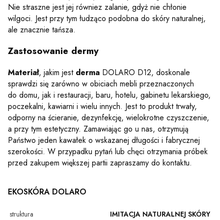
Nie straszne jest jej równiez zalanie, gdyż nie chłonie
wilgoci. Jest przy tym łudząco podobna do skóry naturalnej,
ale znacznie tańsza.
Zastosowanie dermy
Materiał
, jakim jest
derma
DOLARO D12, doskonale
sprawdzi się zarówno w obiciach mebli przeznaczonych
do domu, jak i restauracji, baru, hotelu, gabinetu lekarskiego,
poczekalni, kawiarni i wielu innych. Jest to produkt trwały,
odporny na ścieranie, dezynfekcję, wielokrotne czyszczenie,
a przy tym estetyczny. Zamawiając go u nas, otrzymują
Państwo jeden kawałek o wskazanej długości i fabrycznej
szerokości. W przypadku pytań lub chęci otrzymania próbek
przed zakupem większej partii zapraszamy do kontaktu.
EKOSKÓRA DOLARO
struktura
IMITACJA NATURALNEJ SKÓRY