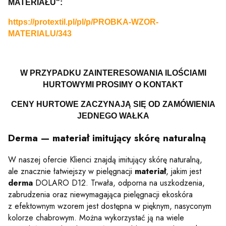
MATERIAŁU":
https://protextil.pl/pl/p/PROBKA-WZOR-
MATERIALU/343
W PRZYPADKU ZAINTERESOWANIA ILOŚCIAMI
HURTOWYMI PROSIMY O KONTAKT
CENY HURTOWE ZACZYNAJĄ SIĘ OD ZAMÓWIENIA
JEDNEGO WAŁKA
Derma — materiał imitujący skórę naturalną
W naszej ofercie Klienci znajdą imitujący skórę naturalną,
ale znacznie łatwiejszy w pielęgnacji
materiał
, jakim jest
derma
DOLARO D12. Trwała, odporna na uszkodzenia,
zabrudzenia oraz niewymagająca pielęgnacji ekoskóra
z efektownym wzorem jest dostępna w pięknym, nasyconym
kolorze chabrowym. Można wykorzystać ją na wiele