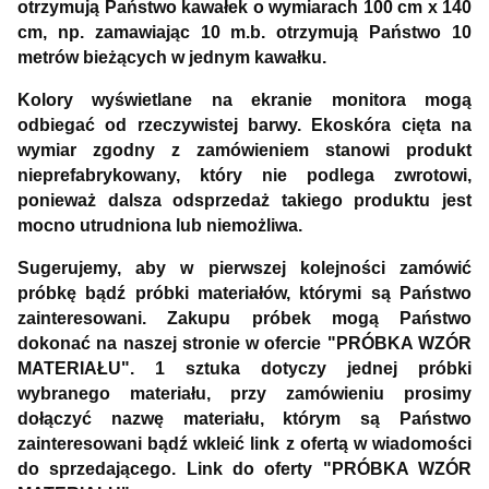
otrzymują Państwo kawałek o wymiarach 100 cm x 140
cm, np. zamawiając 10 m.b. otrzymują Państwo 10
metrów bieżących w jednym kawałku.
Kolory wyświetlane na ekranie monitora mogą
odbiegać od rzeczywistej barwy. Ekoskóra cięta na
wymiar zgodny z zamówieniem stanowi produkt
nieprefabrykowany, który nie podlega zwrotowi,
ponieważ dalsza odsprzedaż takiego produktu jest
mocno utrudniona lub niemożliwa.
Sugerujemy, aby w pierwszej kolejności zamówić
próbkę bądź próbki materiałów, którymi są Państwo
zainteresowani. Zakupu próbek mogą Państwo
dokonać na naszej stronie w ofercie "PRÓBKA WZÓR
MATERIAŁU". 1 sztuka dotyczy jednej próbki
wybranego materiału, przy zamówieniu prosimy
dołączyć nazwę materiału, którym są Państwo
zainteresowani bądź wkleić link z ofertą w wiadomości
do sprzedającego. Link do oferty "PRÓBKA WZÓR