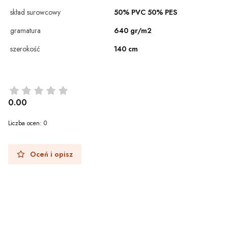
skład surowcowy
50% PVC 50% PES
gramatura
640 gr/m2
szerokość
140 cm
0.00
Liczba ocen: 0
Oceń i opisz