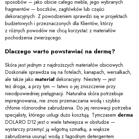
sposobów — jako obicie całego mebla, jego wybranych
fragmentów — boczków, zagłówków lub części
dekoracyjnych. Z powodzeniem sprawdzi się w projektach
budżetowych i przeznaczonych dla Klientów, którzy
z różnych powodów nie chcą korzystać z materiałów
pochodzenia zwierzęcego.
Dlaczego warto powstawiać na dermę?
Skóra jest jednym z najdroższych materiałów obiciowych.
Doskonale sprawdza się na fotelach, kanapach, wersalkach,
ale także jako
materiał
dekoracyjny. Niestety — jest
też droga, a przy tym — łatwo o jej zniszczenie przy
nieodpowiedniej pielęgnacji. Naturalna skóra potrzebuje
impregnowania, nie znosi przemaczania wodą i szybko
chłonie różnorodne zabrudzenia. Do jej renowacji potrzeba
specjalisty, którego usługi dużo kosztują. Tymczasem
derma
DOLARO D12 jest o wiele łatwiejsza w obsłudze —
wystarczy przemyć ją wilgotną szmatką, a większe
zabrudzenia usunąć wodą z łagodnym detergentem.