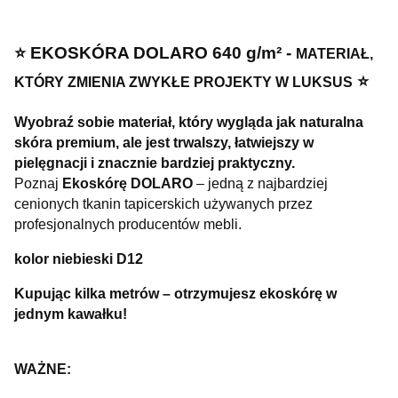
⭐️ EKOSKÓRA DOLARO 640 g/m² -
MATERIAŁ,
⭐️
KTÓRY ZMIENIA ZWYKŁE PROJEKTY W LUKSUS
Wyobraź sobie materiał, który wygląda jak naturalna
skóra premium, ale jest trwalszy, łatwiejszy w
pielęgnacji i znacznie bardziej praktyczny.
Poznaj
Ekoskórę DOLARO
– jedną z najbardziej
cenionych tkanin tapicerskich używanych przez
profesjonalnych producentów mebli.
kolor niebieski D12
Kupując kilka metrów – otrzymujesz ekoskórę w
jednym kawałku!
WAŻNE: