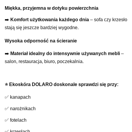
Miękka, przyjemna w dotyku powierzchnia
➡️
Komfort użytkowania każdego dnia
– sofa czy krzesło
stają się jeszcze bardziej wygodne.
Wysoka odporność na ścieranie
➡️
Materiał idealny do intensywnie używanych mebli
–
salon, restauracja, biuro, poczekalnia.
⭐️ Ekoskóra DOLARO doskonale sprawdzi się przy:
✅ kanapach
✅ narożnikach
✅ fotelach
✅ krzesłach