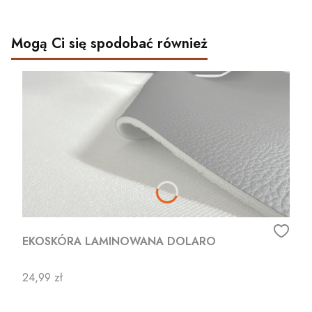
Mogą Ci się spodobać również
EKOSKÓRA LAMINOWANA DOLARO
Cena
24,99 zł