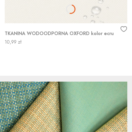
TKANINA WODOODPORNA OXFORD kolor ecru
Cena
10,99 zł