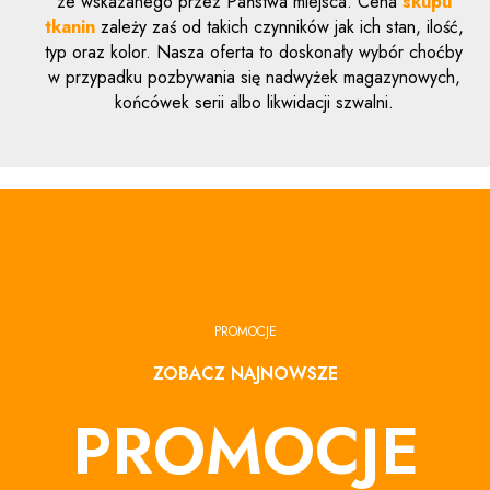
ze wskazanego przez Państwa miejsca. Cena
skupu
tkanin
zależy zaś od takich czynników jak ich stan, ilość,
typ oraz kolor. Nasza oferta to doskonały wybór choćby
w przypadku pozbywania się nadwyżek magazynowych,
końcówek serii albo likwidacji szwalni.
PROMOCJE
ZOBACZ NAJNOWSZE
PROMOCJE