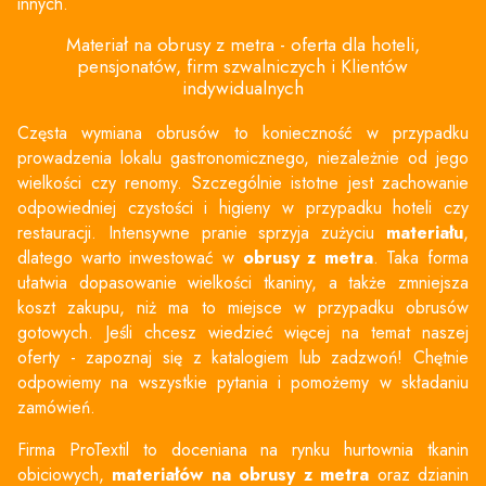
innych.
Materiał na obrusy z metra - oferta dla hoteli,
pensjonatów, firm szwalniczych i Klientów
indywidualnych
Częsta wymiana obrusów to konieczność w przypadku
prowadzenia lokalu gastronomicznego, niezależnie od jego
wielkości czy renomy. Szczególnie istotne jest zachowanie
odpowiedniej czystości i higieny w przypadku hoteli czy
restauracji. Intensywne pranie sprzyja zużyciu
materiału
,
dlatego warto inwestować w
obrusy z metra
. Taka forma
ułatwia dopasowanie wielkości tkaniny, a także zmniejsza
koszt zakupu, niż ma to miejsce w przypadku obrusów
gotowych. Jeśli chcesz wiedzieć więcej na temat naszej
oferty - zapoznaj się z katalogiem lub zadzwoń! Chętnie
odpowiemy na wszystkie pytania i pomożemy w składaniu
zamówień.
Firma ProTextil to doceniana na rynku hurtownia tkanin
obiciowych,
materiałów na obrusy z metra
oraz dzianin