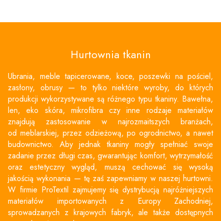
Hurtownia tkanin
Ubrania, meble tapicerowane, koce, poszewki na
pościel
,
zasłony, obrusy — to tylko niektóre wyroby, do których
produkcji wykorzystywane są różnego typu tkaniny. Bawełna,
len, eko skóra, mikrofibra czy inne rodzaje materiałów
znajdują zastosowanie w najrozmaitszych branżach,
od meblarskiej, przez odzieżową, po ogrodnictwo, a nawet
budownictwo. Aby jednak tkaniny mogły spełniać swoje
zadanie przez długi czas, gwarantując komfort, wytrzymałość
oraz estetyczny wygląd, muszą cechować się wysoką
jakością wykonania — tę zaś zapewniamy w naszej hurtowni.
W firmie ProTextil zajmujemy się dystrybucją najróżniejszych
materiałów importowanych z Europy Zachodniej,
sprowadzanych z krajowych fabryk, ale także dostępnych