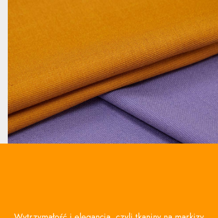
Wytrzymałość i elegancja, czyli tkaniny na markizy