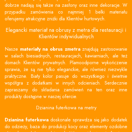
dobrze nadają się także na zasłony oraz inne dekoracje. W
przypadku zamówienia co najmniej 1 belki materiału
oferujemy atrakcyjne zniżki dla Klientów hurtowych.
Elegancki materiał na obrusy z metra dla restauracji i
Klientów indywidualnych
Nasze
materiały na obrus zmetra
znajdują zastosowanie
w salach biesiadnych, restauracjach, kawiarniach, ale też
domach Klientów prywatnych. Plamoodporne wykończenie
sprawia, że są nie tylko eleganckie, ale również niezwykle
praktyczne. Biały kolor pasuje do wszystkiego i świetnie
współgra z dodatkami w innych odcieniach. Serdecznie
zapraszamy do składania zamówień na ten oraz inne
produkty dostępne w naszej ofercie.
Dzianina futerkowa na metry
Dzianina futerkowa
doskonale sprawdza się jako dodatek
do odzieży, baza do produkcji kocy oraz elementy ozdobne