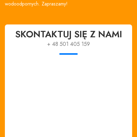
wodoodpornych. Zapraszamy!
SKONTAKTUJ SIĘ Z NAMI
+ 48 501 405 159