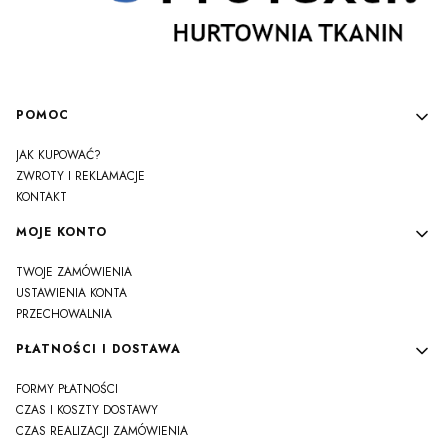
Linki w stopce
POMOC
JAK KUPOWAĆ?
ZWROTY I REKLAMACJE
KONTAKT
MOJE KONTO
TWOJE ZAMÓWIENIA
USTAWIENIA KONTA
PRZECHOWALNIA
PŁATNOŚCI I DOSTAWA
FORMY PŁATNOŚCI
CZAS I KOSZTY DOSTAWY
CZAS REALIZACJI ZAMÓWIENIA