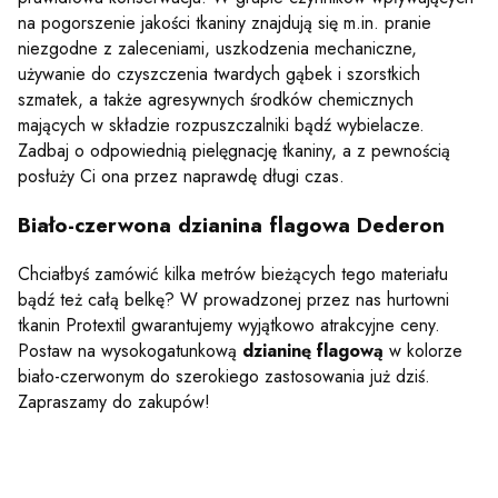
na pogorszenie jakości tkaniny znajdują się m.in. pranie
niezgodne z zaleceniami, uszkodzenia mechaniczne,
używanie do czyszczenia twardych gąbek i szorstkich
szmatek, a także agresywnych środków chemicznych
mających w składzie rozpuszczalniki bądź wybielacze.
Zadbaj o odpowiednią pielęgnację tkaniny, a z pewnością
posłuży Ci ona przez naprawdę długi czas.
Biało-czerwona dzianina flagowa Dederon
Chciałbyś zamówić kilka metrów bieżących tego materiału
bądź też całą belkę? W prowadzonej przez nas hurtowni
tkanin Protextil gwarantujemy wyjątkowo atrakcyjne ceny.
Postaw na wysokogatunkową
dzianinę flagową
w kolorze
biało-czerwonym do szerokiego zastosowania już dziś.
Zapraszamy do zakupów!