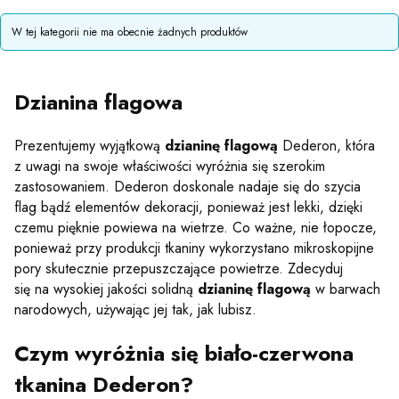
Lista produktów
W tej kategorii nie ma obecnie żadnych produktów
Dzianina flagowa
Prezentujemy wyjątkową
dzianinę flagową
Dederon, która
z uwagi na swoje właściwości wyróżnia się szerokim
zastosowaniem. Dederon doskonale nadaje się do szycia
flag bądź elementów dekoracji, ponieważ jest lekki, dzięki
czemu pięknie powiewa na wietrze. Co ważne, nie łopocze,
ponieważ przy produkcji tkaniny wykorzystano mikroskopijne
pory skutecznie przepuszczające powietrze. Zdecyduj
się na wysokiej jakości solidną
dzianinę flagową
w barwach
narodowych, używając jej tak, jak lubisz.
Czym wyróżnia się biało-czerwona
tkanina Dederon?