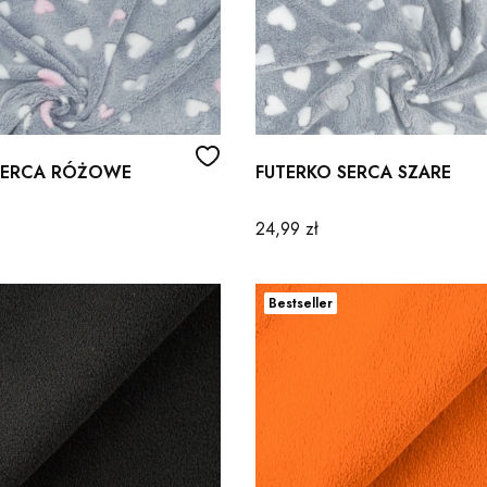
SERCA RÓŻOWE
FUTERKO SERCA SZARE
Cena
24,99 zł
Bestseller