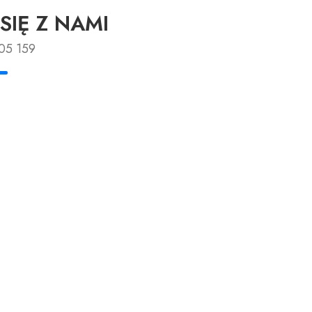
SIĘ Z NAMI
05 159