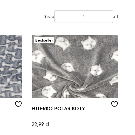
Strona
z 1
Bestseller
FUTERKO POLAR KOTY
Cena
22,99 zł