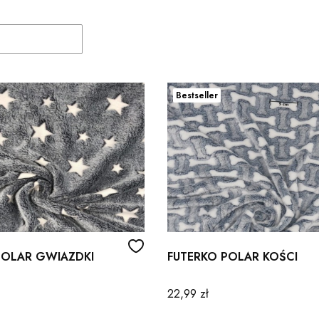
duktów
Bestseller
POLAR GWIAZDKI
FUTERKO POLAR KOŚCI
Cena
22,99 zł