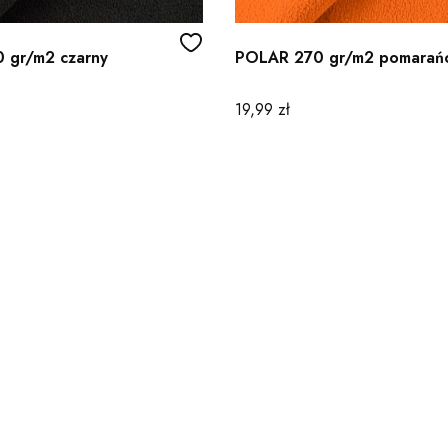
 gr/m2 czarny
POLAR 270 gr/m2 pomarań
Cena
19,99 zł