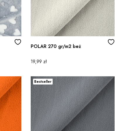
POLAR 270 gr/m2 beż
Cena
19,99 zł
Bestseller