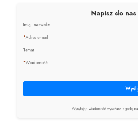
Napisz do nas
Imię i nazwisko
*
Adres e-mail
Temat
*
Wiadomość
Wyśli
Wysyłając wiadomość wyrażasz zgodę n