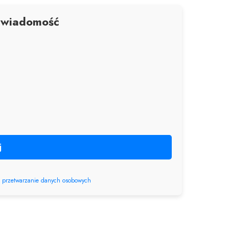
 wiadomość
j
a
przetwarzanie danych osobowych