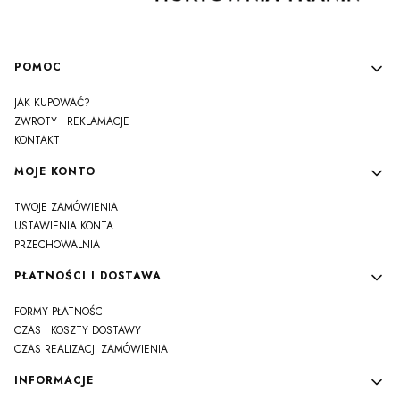
Linki w stopce
POMOC
JAK KUPOWAĆ?
ZWROTY I REKLAMACJE
KONTAKT
MOJE KONTO
TWOJE ZAMÓWIENIA
USTAWIENIA KONTA
PRZECHOWALNIA
PŁATNOŚCI I DOSTAWA
FORMY PŁATNOŚCI
CZAS I KOSZTY DOSTAWY
CZAS REALIZACJI ZAMÓWIENIA
INFORMACJE