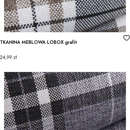
TKANINA MEBLOWA LOBOX grafit
Cena
24,99 zł