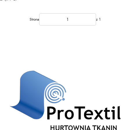
Strona
z 1