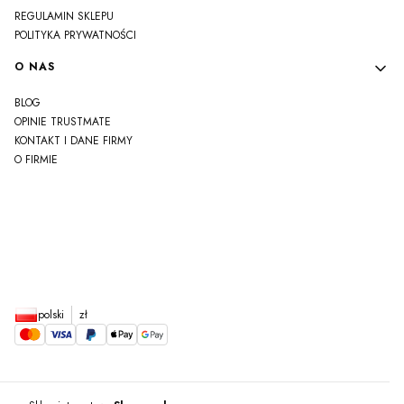
REGULAMIN SKLEPU
POLITYKA PRYWATNOŚCI
O NAS
BLOG
OPINIE TRUSTMATE
KONTAKT I DANE FIRMY
O FIRMIE
js
polski
zł