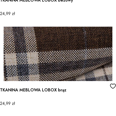
TKANINA MEBLOWA LOBOX beżowy
Cena
24,99 zł
TKANINA MEBLOWA LOBOX brąz
Cena
24,99 zł