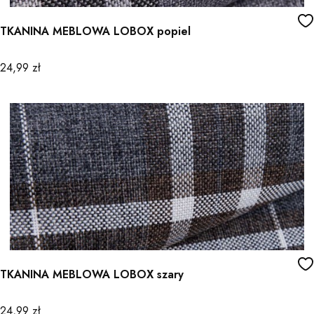
TKANINA MEBLOWA LOBOX popiel
Cena
24,99 zł
TKANINA MEBLOWA LOBOX szary
Cena
24,99 zł