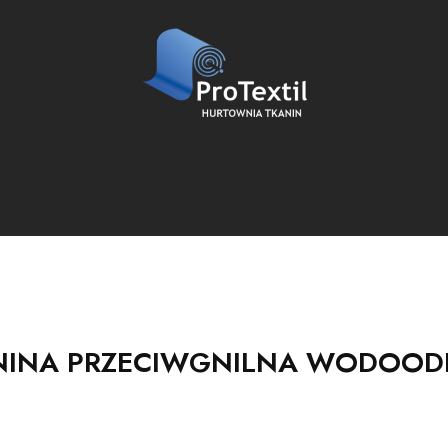
NINA PRZECIWGNILNA WODOO