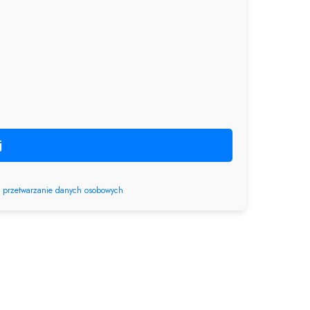
j
a
przetwarzanie danych osobowych