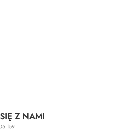
SIĘ Z NAMI
05 159