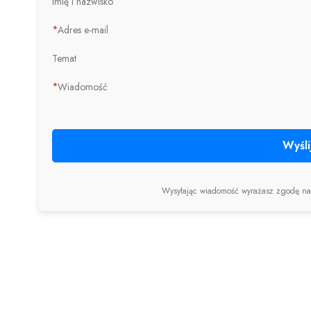
Imię i nazwisko
*
Adres e-mail
Temat
*
Wiadomość
Wyśli
Wysyłając wiadomość wyrażasz zgodę n