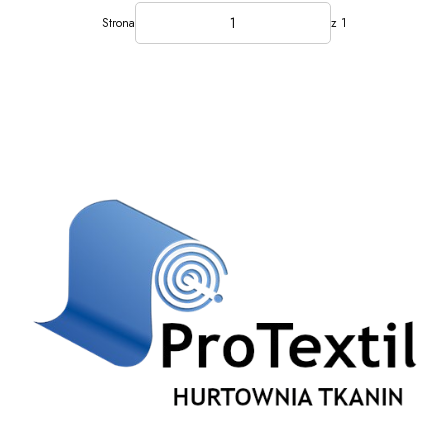
Strona
z 1