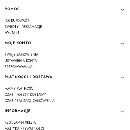
Linki w stopce
POMOC
JAK KUPOWAĆ?
ZWROTY I REKLAMACJE
KONTAKT
MOJE KONTO
TWOJE ZAMÓWIENIA
USTAWIENIA KONTA
PRZECHOWALNIA
PŁATNOŚCI I DOSTAWA
FORMY PŁATNOŚCI
CZAS I KOSZTY DOSTAWY
CZAS REALIZACJI ZAMÓWIENIA
INFORMACJE
REGULAMIN SKLEPU
POLITYKA PRYWATNOŚCI