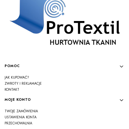
Linki w stopce
POMOC
JAK KUPOWAĆ?
ZWROTY I REKLAMACJE
KONTAKT
MOJE KONTO
TWOJE ZAMÓWIENIA
USTAWIENIA KONTA
PRZECHOWALNIA