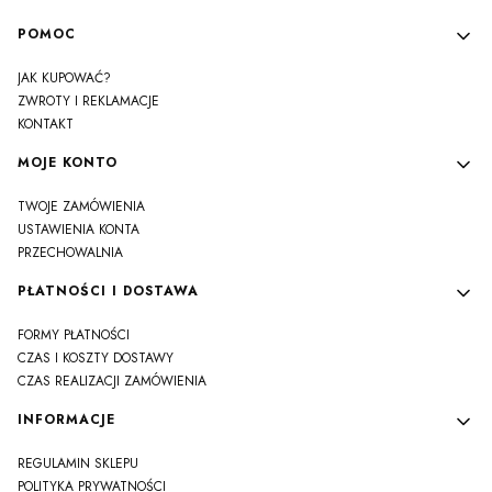
Linki w stopce
POMOC
JAK KUPOWAĆ?
ZWROTY I REKLAMACJE
KONTAKT
MOJE KONTO
TWOJE ZAMÓWIENIA
USTAWIENIA KONTA
PRZECHOWALNIA
PŁATNOŚCI I DOSTAWA
FORMY PŁATNOŚCI
CZAS I KOSZTY DOSTAWY
CZAS REALIZACJI ZAMÓWIENIA
INFORMACJE
REGULAMIN SKLEPU
POLITYKA PRYWATNOŚCI