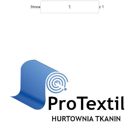
Strona
z 1