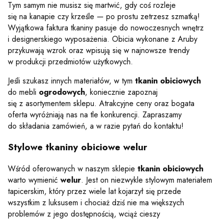
Tym samym nie musisz się martwić, gdy coś rozleje
się na kanapie czy krześle — po prostu zetrzesz szmatką!
Wyjątkowa faktura tkaniny pasuje do nowoczesnych wnętrz
i designerskiego wyposażenia. Obicia wykonane z Aruby
przykuwają wzrok oraz wpisują się w najnowsze trendy
w produkcji przedmiotów użytkowych.
Jeśli szukasz innych materiałów, w tym
tkanin obiciowych
do mebli
ogrodowych
, koniecznie zapoznaj
się z asortymentem sklepu. Atrakcyjne ceny oraz bogata
oferta wyróżniają nas na tle konkurencji. Zapraszamy
do składania zamówień, a w razie pytań do kontaktu!
Stylowe tkaniny obiciowe welur
Wśród oferowanych w naszym sklepie
tkanin obiciowych
warto wymienić
welur
. Jest on niezwykle stylowym materiałem
tapicerskim, który przez wiele lat kojarzył się przede
wszystkim z luksusem i chociaż dziś nie ma większych
problemów z jego dostępnością, wciąż cieszy