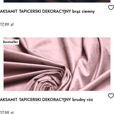
AKSAMIT TAPICERSKI DEKORACYJNY brąz ciemny
Cena
17,99 zł
Bestseller
AKSAMIT TAPICERSKI DEKORACYJNY brudny róż
Cena
17,99 zł