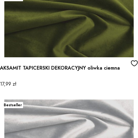
AKSAMIT TAPICERSKI DEKORACYJNY oliwka ciemna
Cena
17,99 zł
Bestseller