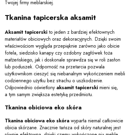
Twojej firmy meblarskiej.
Tkanina tapicerska aksamit
Aksamit tapicerski
to jeden z bardziej efektownych
materiałów obiciowych oraz dekoracyjnych. Dzięki swoim
właściwościom wygląda przepięknie zarówno jako obicie
fotela, siedzisko kanapy czy ozdobny zagłówek łoża
małżeńskiego, jak i doskonale sprawdza się w roli zasłon
lub poduszek. Odporność na przetarcia pozwala
użytkownikom cieszyć się niebanalnym wykończeniem mebli
codziennego użytku bez strachu o uszkodzenie.
Odpowiednio oświetlony
aksamit tapicerski
mieni się,
a tym samym zwiększa estetykę przedmiotu.
Tkanina obiciowa eko skóra
Tkanina obiciowa eko skóra
wyparła niemal całkowicie
obicia skórzane. Znacznie tańsza od skóry naturalnej jest
równie efektowna, dzięki czemu wykończone nią meble