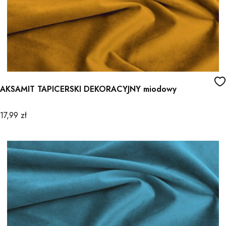
AKSAMIT TAPICERSKI DEKORACYJNY miodowy
Cena
17,99 zł