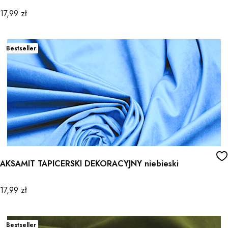
Cena
17,99 zł
Bestseller
AKSAMIT TAPICERSKI DEKORACYJNY niebieski
Cena
17,99 zł
Bestseller