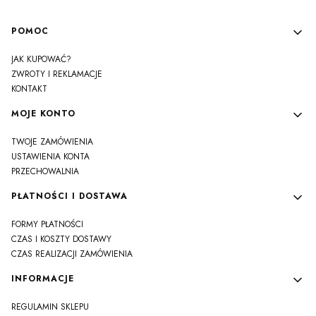
Linki w stopce
POMOC
JAK KUPOWAĆ?
ZWROTY I REKLAMACJE
KONTAKT
MOJE KONTO
TWOJE ZAMÓWIENIA
USTAWIENIA KONTA
PRZECHOWALNIA
PŁATNOŚCI I DOSTAWA
FORMY PŁATNOŚCI
CZAS I KOSZTY DOSTAWY
CZAS REALIZACJI ZAMÓWIENIA
INFORMACJE
REGULAMIN SKLEPU