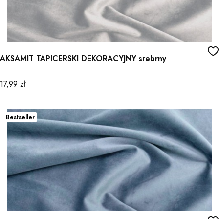
AKSAMIT TAPICERSKI DEKORACYJNY srebrny
Cena
17,99 zł
Bestseller