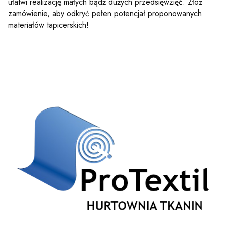
ułatwi realizację małych bądź dużych przedsięwzięć. Złóż
zamówienie, aby odkryć pełen potencjał proponowanych
materiałów tapicerskich!