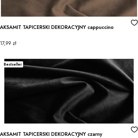
AKSAMIT TAPICERSKI DEKORACYJNY cappuccino
Cena
17,99 zł
Bestseller
AKSAMIT TAPICERSKI DEKORACYJNY czarny