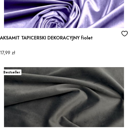
AKSAMIT TAPICERSKI DEKORACYJNY fiolet
Cena
17,99 zł
Bestseller