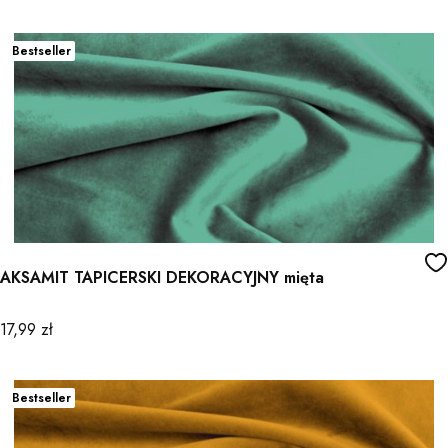
Bestseller
AKSAMIT TAPICERSKI DEKORACYJNY mięta
Cena
17,99 zł
Bestseller