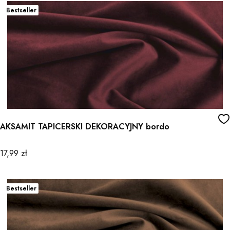
Bestseller
AKSAMIT TAPICERSKI DEKORACYJNY bordo
Cena
17,99 zł
Bestseller