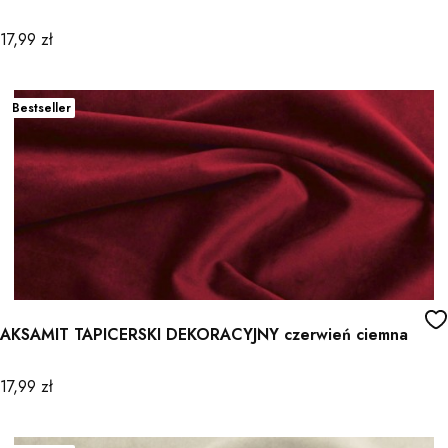
Cena
17,99 zł
Bestseller
AKSAMIT TAPICERSKI DEKORACYJNY czerwień ciemna
Cena
17,99 zł