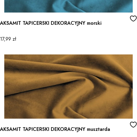
AKSAMIT TAPICERSKI DEKORACYJNY morski
Cena
17,99 zł
AKSAMIT TAPICERSKI DEKORACYJNY musztarda