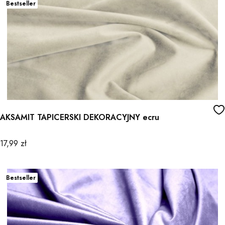
Bestseller
AKSAMIT TAPICERSKI DEKORACYJNY ecru
Cena
17,99 zł
Bestseller