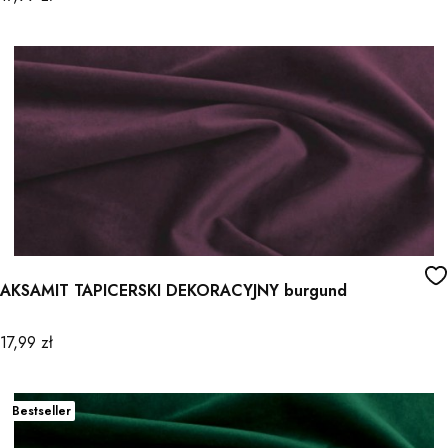
AKSAMIT TAPICERSKI DEKORACYJNY burgund
Cena
17,99 zł
Bestseller