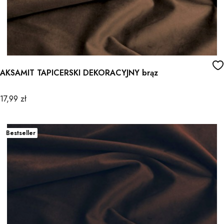
AKSAMIT TAPICERSKI DEKORACYJNY brąz
Cena
17,99 zł
Bestseller