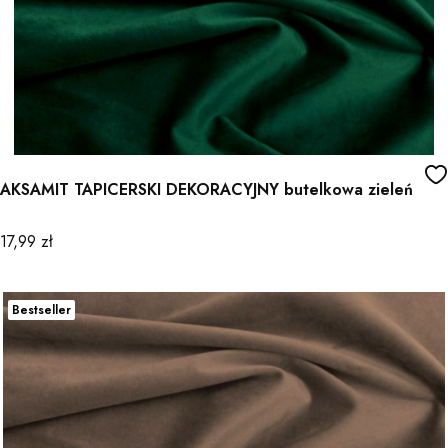
AKSAMIT TAPICERSKI DEKORACYJNY butelkowa zieleń
Cena
17,99 zł
Bestseller