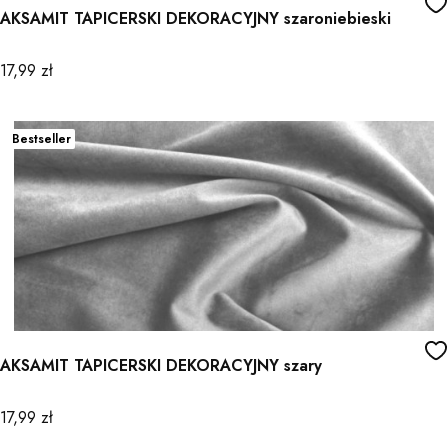
AKSAMIT TAPICERSKI DEKORACYJNY szaroniebieski
Cena
17,99 zł
Bestseller
AKSAMIT TAPICERSKI DEKORACYJNY szary
Cena
17,99 zł