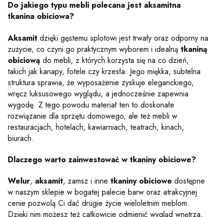
Do jakiego typu mebli polecana jest aksamitna
tkanina obiciowa?
Aksamit
dzięki gęstemu splotowi jest trwały oraz odporny na
zużycie, co czyni go praktycznym wyborem i idealną
tkaniną
obiciową
do mebli, z których korzysta się na co dzień,
takich jak kanapy, fotele czy krzesła. Jego miękka, subtelna
struktura sprawia, że wyposażenie zyskuje eleganckiego,
wręcz luksusowego wyglądu, a jednocześnie zapewnia
wygodę. Z tego powodu materiał ten to doskonałe
rozwiązanie dla sprzętu domowego, ale też mebli w
restauracjach, hotelach, kawiarniach, teatrach, kinach,
biurach.
Dlaczego warto zainwestować w tkaniny obiciowe?
Welur
,
aksamit
, zamsz i inne
tkaniny obiciowe
dostępne
w naszym sklepie w bogatej palecie barw oraz atrakcyjnej
cenie pozwolą Ci dać drugie życie wieloletnim meblom.
Dzięki nim możesz też całkowicie odmienić wygląd wnętrza,