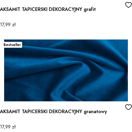
AKSAMIT TAPICERSKI DEKORACYJNY grafit
Cena
17,99 zł
Bestseller
AKSAMIT TAPICERSKI DEKORACYJNY granatowy
Cena
17,99 zł