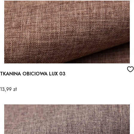
TKANINA OBICIOWA LUX 03
Cena
13,99 zł