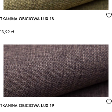
TKANINA OBICIOWA LUX 18
Cena
13,99 zł
TKANINA OBICIOWA LUX 19