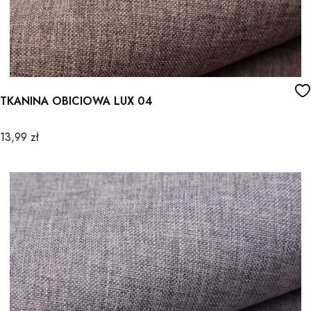
TKANINA OBICIOWA LUX 04
Cena
13,99 zł