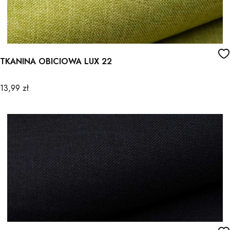
TKANINA OBICIOWA LUX 22
Cena
13,99 zł