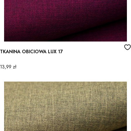
TKANINA OBICIOWA LUX 17
Cena
13,99 zł