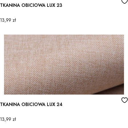
TKANINA OBICIOWA LUX 23
Cena
13,99 zł
TKANINA OBICIOWA LUX 24
Cena
13,99 zł