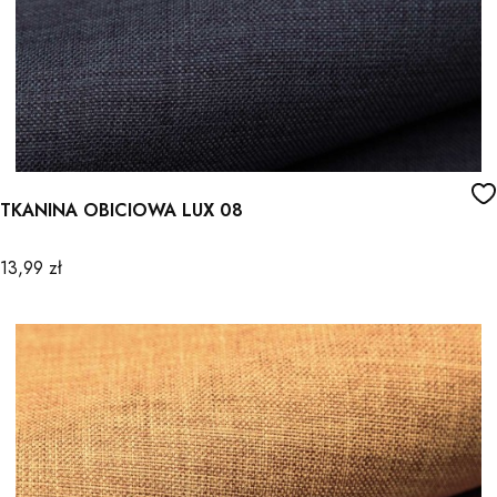
TKANINA OBICIOWA LUX 08
Cena
13,99 zł