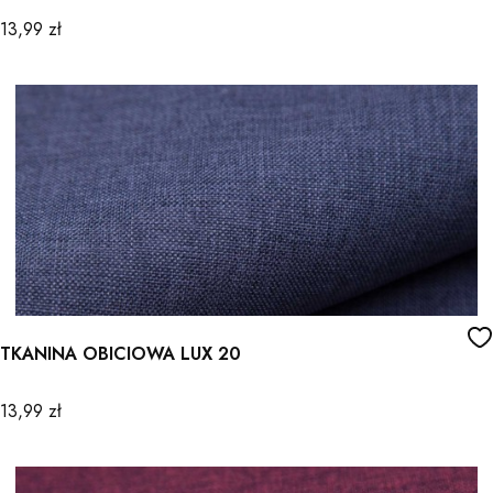
Cena
13,99 zł
TKANINA OBICIOWA LUX 20
Cena
13,99 zł