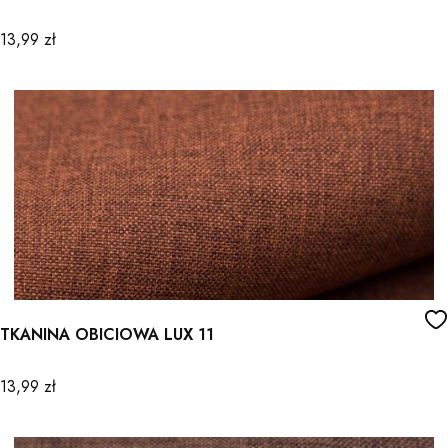
Cena
13,99 zł
TKANINA OBICIOWA LUX 11
Cena
13,99 zł