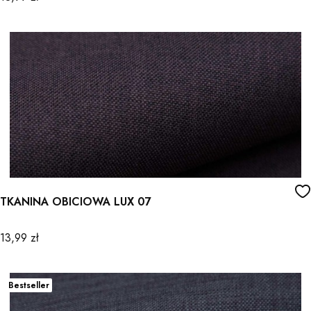
TKANINA OBICIOWA LUX 07
Cena
13,99 zł
Bestseller