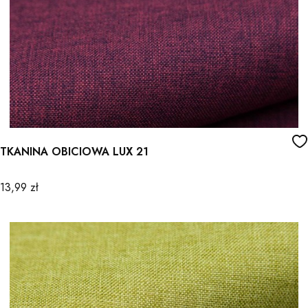
TKANINA OBICIOWA LUX 21
Cena
13,99 zł