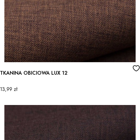
TKANINA OBICIOWA LUX 12
Cena
13,99 zł