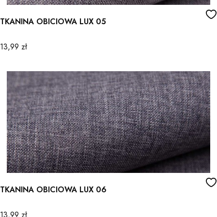
TKANINA OBICIOWA LUX 05
Cena
13,99 zł
TKANINA OBICIOWA LUX 06
Cena
13,99 zł