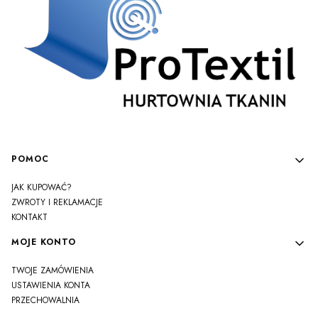
Linki w stopce
POMOC
JAK KUPOWAĆ?
ZWROTY I REKLAMACJE
KONTAKT
MOJE KONTO
TWOJE ZAMÓWIENIA
USTAWIENIA KONTA
PRZECHOWALNIA