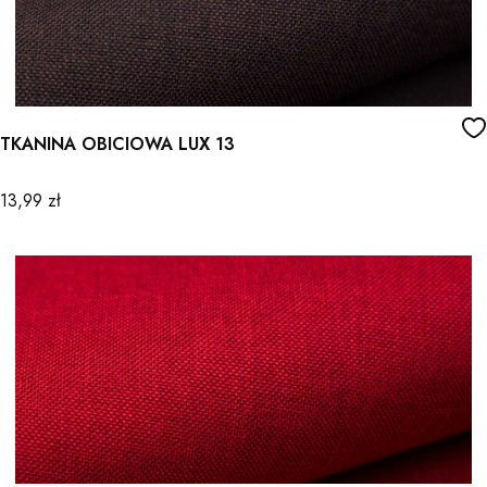
TKANINA OBICIOWA LUX 13
Cena
13,99 zł