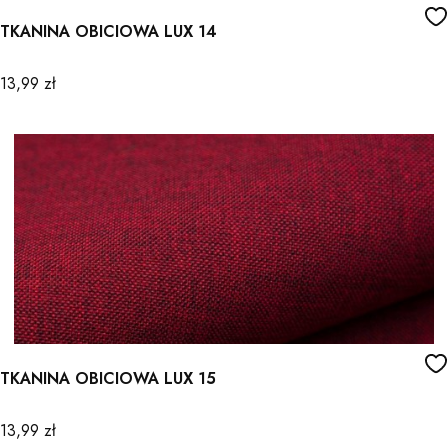
TKANINA OBICIOWA LUX 14
Cena
13,99 zł
TKANINA OBICIOWA LUX 15
Cena
13,99 zł