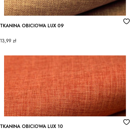
TKANINA OBICIOWA LUX 09
Cena
13,99 zł
TKANINA OBICIOWA LUX 10