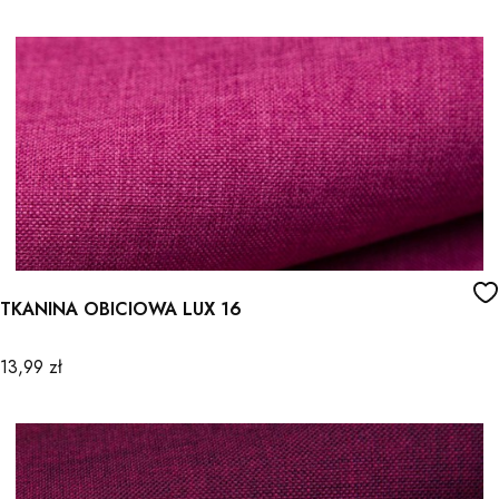
TKANINA OBICIOWA LUX 16
Cena
13,99 zł