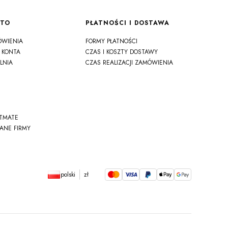
NTO
PŁATNOŚCI I DOSTAWA
ÓWIENIA
FORMY PŁATNOŚCI
 KONTA
CZAS I KOSZTY DOSTAWY
LNIA
CZAS REALIZACJI ZAMÓWIENIA
STMATE
DANE FIRMY
polski
zł