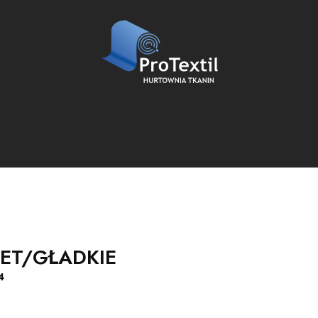
ET/GŁADKIE
4