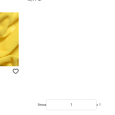
Strona
z 1