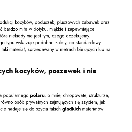
produkcji kocyków, poduszek, pluszowych zabawek oraz
 bardzo miłe w dotyku, miękkie i zapewniające
tóra niekiedy nie jest tym, czego oczekujemy.
ego typu wykazuje podobne zalety, co standardowy
 taki materiał, sprzedawany w metrach bieżących lub na
ęcych kocyków, poszewek i nie
dla popularnego
polaru
, o mniej chropowatej strukturze,
ówno osób prywatnych zajmujących się szyciem, jak i
cie nadaje się do szycia takich
gładkich
materiałów