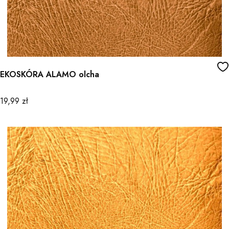
EKOSKÓRA ALAMO olcha
Cena
19,99 zł