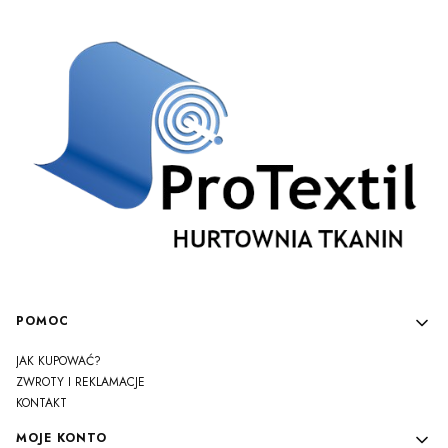
Linki w stopce
POMOC
JAK KUPOWAĆ?
ZWROTY I REKLAMACJE
KONTAKT
MOJE KONTO