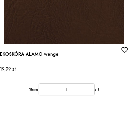
EKOSKÓRA ALAMO wenge
Cena
19,99 zł
Strona
z 1