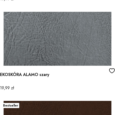
EKOSKÓRA ALAMO szary
Cena
19,99 zł
Bestseller