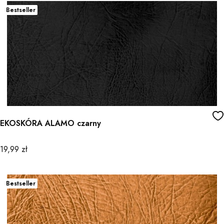
Bestseller
EKOSKÓRA ALAMO czarny
Cena
19,99 zł
Bestseller