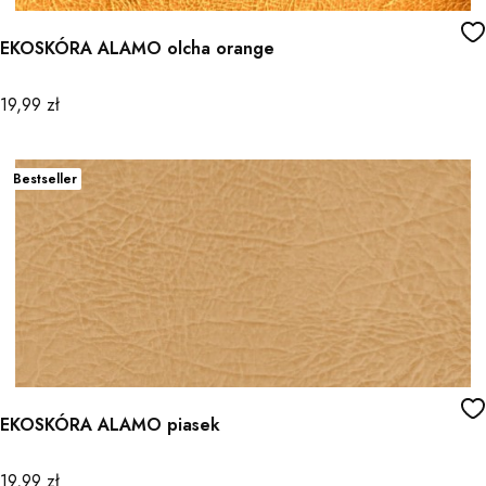
EKOSKÓRA ALAMO olcha orange
Cena
19,99 zł
Bestseller
EKOSKÓRA ALAMO piasek
Cena
19,99 zł