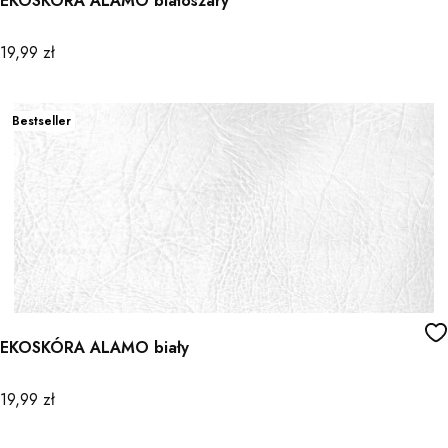
EKOSKÓRA ALAMO białoszary
Cena
19,99 zł
Bestseller
EKOSKÓRA ALAMO biały
Cena
19,99 zł