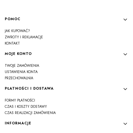
Linki w stopce
POMOC
JAK KUPOWAĆ?
ZWROTY I REKLAMACJE
KONTAKT
MOJE KONTO
TWOJE ZAMÓWIENIA
USTAWIENIA KONTA
PRZECHOWALNIA
PŁATNOŚCI I DOSTAWA
FORMY PŁATNOŚCI
CZAS I KOSZTY DOSTAWY
CZAS REALIZACJI ZAMÓWIENIA
INFORMACJE