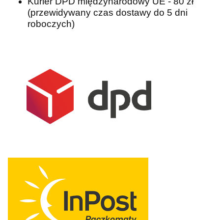
Kurier DPD międzynarodowy UE - 80 zł
(przewidywany czas dostawy do 5 dni
roboczych)