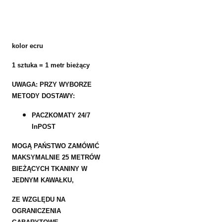
kolor ecru
1 sztuka = 1 metr bieżący
UWAGA: PRZY WYBORZE
METODY DOSTAWY:
PACZKOMATY 24/7
InPOST
MOGĄ PAŃSTWO ZAMÓWIĆ
MAKSYMALNIE 25 METRÓW
BIEŻĄCYCH TKANINY W
JEDNYM KAWAŁKU,
ZE WZGLĘDU NA
OGRANICZENIA