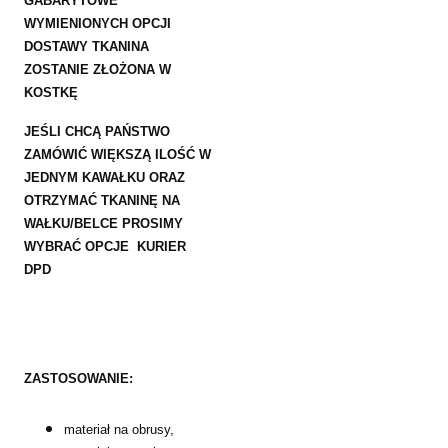
GABARYTOWE
WYMIENIONYCH OPCJI
DOSTAWY TKANINA
ZOSTANIE ZŁOŻONA W
KOSTKĘ
JEŚLI CHCĄ PAŃSTWO
ZAMÓWIĆ WIĘKSZĄ ILOŚĆ W
JEDNYM KAWAŁKU ORAZ
OTRZYMAĆ TKANINĘ NA
WAŁKU/BELCE PROSIMY
WYBRAĆ OPCJE KURIER
DPD
ZASTOSOWANIE:
materiał na obrusy,