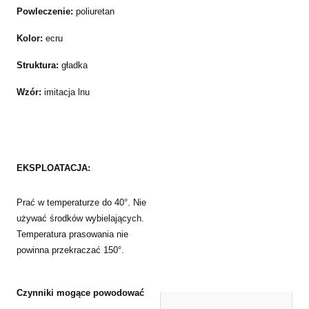
Powleczenie:
poliuretan
Kolor:
ecru
Struktura:
gładka
Wzór:
imitacja lnu
EKSPLOATACJA:
Prać w temperaturze do 40°. Nie
używać środków wybielających.
Temperatura prasowania nie
powinna przekraczać 150°.
Czynniki mogące powodować