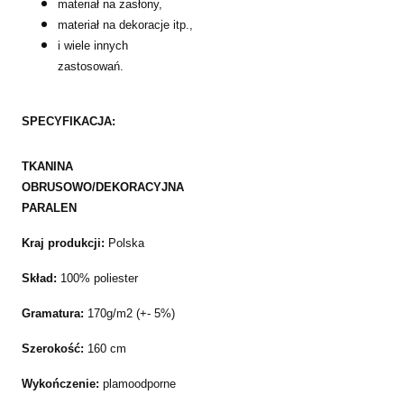
materiał na zasłony,
materiał na dekoracje itp.,
i wiele innych
zastosowań.
SPECYFIKACJA:
TKANINA
OBRUSOWO/DEKORACYJNA
PARALEN
Kraj produkcji:
Polska
Skład:
100% poliester
Gramatura:
170g/m2 (+- 5%)
Szerokość:
160 cm
Wykończenie:
plamoodporne