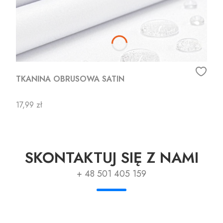
TKANINA OBRUSOWA SATIN
Cena
17,99 zł
SKONTAKTUJ SIĘ Z NAMI
+ 48 501 405 159