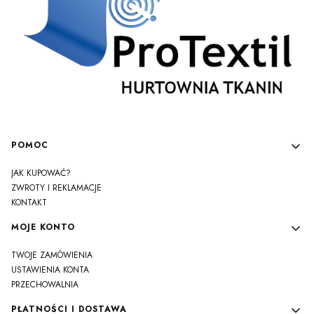
Linki w stopce
POMOC
JAK KUPOWAĆ?
ZWROTY I REKLAMACJE
KONTAKT
MOJE KONTO
TWOJE ZAMÓWIENIA
USTAWIENIA KONTA
PRZECHOWALNIA
PŁATNOŚCI I DOSTAWA