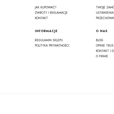
JAK KUPOWAĆ?
TWOJE ZAM
ZWROTY I REKLAMACJE
USTAWIENIA
KONTAKT
PRZECHOWA
INFORMACJE
O NAS
REGULAMIN SKLEPU
BLOG
POLITYKA PRYWATNOŚCI
OPINIE TRU
KONTAKT I 
O FIRMIE