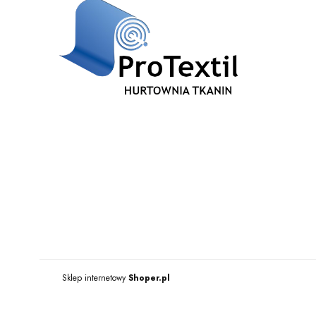
js
Sklep internetowy
Shoper.pl