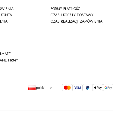
ÓWIENIA
FORMY PŁATNOŚCI
 KONTA
CZAS I KOSZTY DOSTAWY
LNIA
CZAS REALIZACJI ZAMÓWIENIA
STMATE
DANE FIRMY
polski
zł