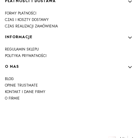
PŁATNOŚCI I DOSTAWA
FORMY PŁATNOŚCI
CZAS I KOSZTY DOSTAWY
CZAS REALIZACJI ZAMÓWIENIA
INFORMACJE
REGULAMIN SKLEPU
POLITYKA PRYWATNOŚCI
O NAS
BLOG
OPINIE TRUSTMATE
KONTAKT I DANE FIRMY
O FIRMIE
js