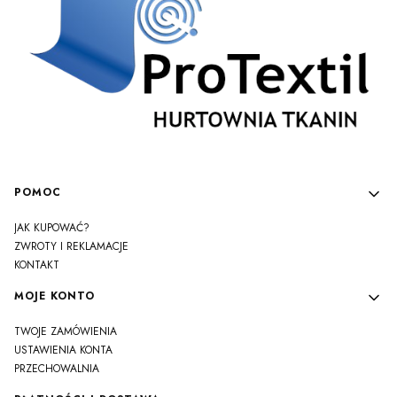
Linki w stopce
POMOC
JAK KUPOWAĆ?
ZWROTY I REKLAMACJE
KONTAKT
MOJE KONTO
TWOJE ZAMÓWIENIA
USTAWIENIA KONTA
PRZECHOWALNIA