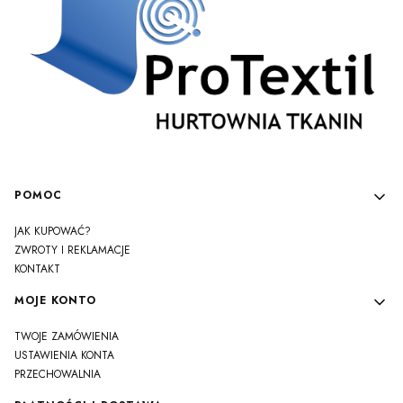
Linki w stopce
POMOC
JAK KUPOWAĆ?
ZWROTY I REKLAMACJE
KONTAKT
MOJE KONTO
TWOJE ZAMÓWIENIA
USTAWIENIA KONTA
PRZECHOWALNIA