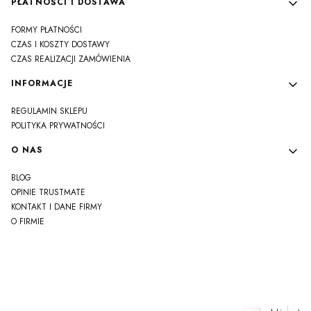
PŁATNOŚCI I DOSTAWA
FORMY PŁATNOŚCI
CZAS I KOSZTY DOSTAWY
CZAS REALIZACJI ZAMÓWIENIA
INFORMACJE
REGULAMIN SKLEPU
POLITYKA PRYWATNOŚCI
O NAS
BLOG
OPINIE TRUSTMATE
KONTAKT I DANE FIRMY
O FIRMIE
js