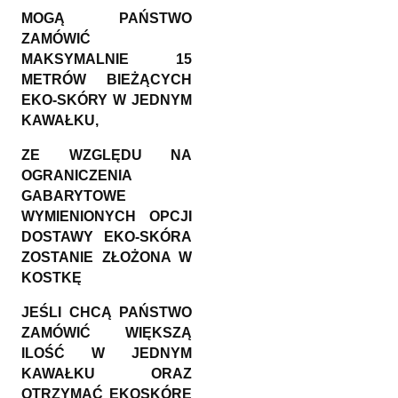
MOGĄ PAŃSTWO
ZAMÓWIĆ
MAKSYMALNIE 15
METRÓW BIEŻĄCYCH
EKO-SKÓRY W JEDNYM
KAWAŁKU,
ZE WZGLĘDU NA
OGRANICZENIA
GABARYTOWE
WYMIENIONYCH OPCJI
DOSTAWY EKO-SKÓRA
ZOSTANIE ZŁOŻONA W
KOSTKĘ
JEŚLI CHCĄ PAŃSTWO
ZAMÓWIĆ WIĘKSZĄ
ILOŚĆ W JEDNYM
KAWAŁKU ORAZ
OTRZYMAĆ EKOSKÓRĘ