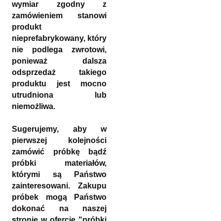
wymiar zgodny z
zamówieniem stanowi
produkt
nieprefabrykowany, który
nie podlega zwrotowi,
ponieważ dalsza
odsprzedaż takiego
produktu jest mocno
utrudniona lub
niemożliwa.
Sugerujemy, aby w
pierwszej kolejności
zamówić próbkę bądź
próbki materiałów,
którymi są Państwo
zainteresowani. Zakupu
próbek mogą Państwo
dokonać na naszej
stronie w ofercie "próbki