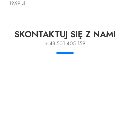
Cena
19,99 zł
SKONTAKTUJ SIĘ Z NAMI
+ 48 501 405 159