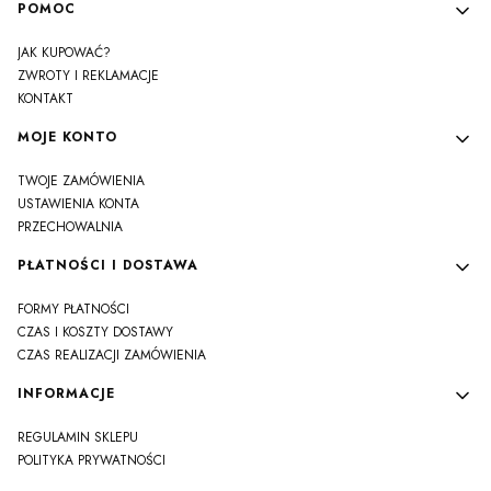
Linki w stopce
POMOC
JAK KUPOWAĆ?
ZWROTY I REKLAMACJE
KONTAKT
MOJE KONTO
TWOJE ZAMÓWIENIA
USTAWIENIA KONTA
PRZECHOWALNIA
PŁATNOŚCI I DOSTAWA
FORMY PŁATNOŚCI
CZAS I KOSZTY DOSTAWY
CZAS REALIZACJI ZAMÓWIENIA
INFORMACJE
REGULAMIN SKLEPU
POLITYKA PRYWATNOŚCI