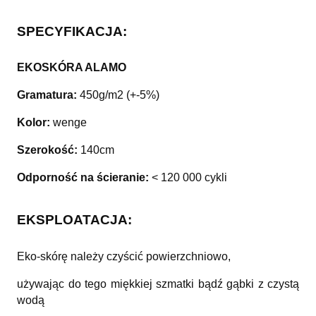
SPECYFIKACJA:
EKOSKÓRA ALAMO
Gramatura:
450g/m2 (+-5%)
Kolor:
wenge
Szerokość:
140cm
Odporność na ścieranie:
< 120 000 cykli
EKSPLOATACJA:
Eko-skórę należy czyścić powierzchniowo,
używając do tego miękkiej szmatki bądź gąbki z czystą
wodą