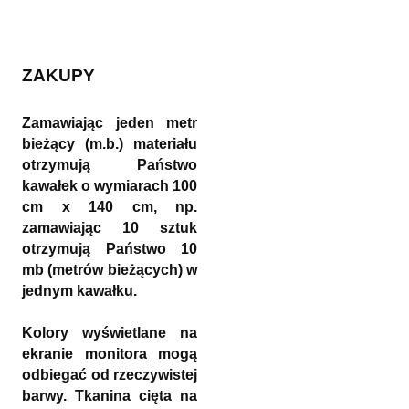
ZAKUPY
Zamawiając jeden metr
bieżący (m.b.) materiału
otrzymują Państwo
kawałek o wymiarach 100
cm x 140 cm, np.
zamawiając 10 sztuk
otrzymują Państwo 10
mb (metrów bieżących) w
jednym kawałku.
Kolory wyświetlane na
ekranie monitora mogą
odbiegać od rzeczywistej
barwy. Tkanina cięta na