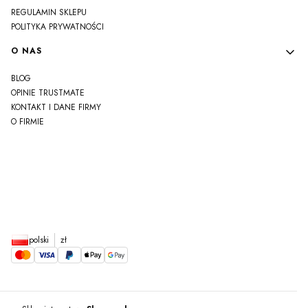
REGULAMIN SKLEPU
POLITYKA PRYWATNOŚCI
O NAS
BLOG
OPINIE TRUSTMATE
KONTAKT I DANE FIRMY
O FIRMIE
js
polski
zł