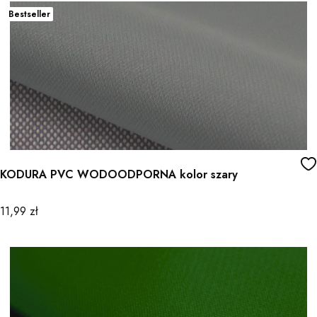
Bestseller
KODURA PVC WODOODPORNA kolor szary
Cena
11,99 zł