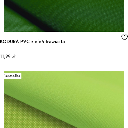
KODURA PVC zieleń trawiasta
Cena
11,99 zł
Bestseller