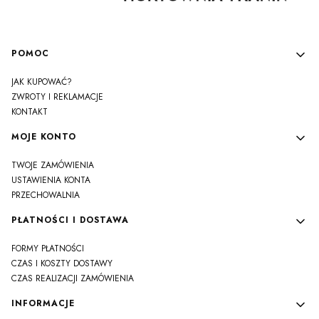
Linki w stopce
POMOC
JAK KUPOWAĆ?
ZWROTY I REKLAMACJE
KONTAKT
MOJE KONTO
TWOJE ZAMÓWIENIA
USTAWIENIA KONTA
PRZECHOWALNIA
PŁATNOŚCI I DOSTAWA
FORMY PŁATNOŚCI
CZAS I KOSZTY DOSTAWY
CZAS REALIZACJI ZAMÓWIENIA
INFORMACJE