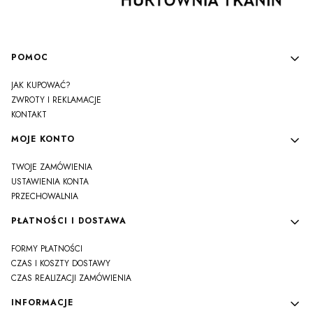
Linki w stopce
POMOC
JAK KUPOWAĆ?
ZWROTY I REKLAMACJE
KONTAKT
MOJE KONTO
TWOJE ZAMÓWIENIA
USTAWIENIA KONTA
PRZECHOWALNIA
PŁATNOŚCI I DOSTAWA
FORMY PŁATNOŚCI
CZAS I KOSZTY DOSTAWY
CZAS REALIZACJI ZAMÓWIENIA
INFORMACJE