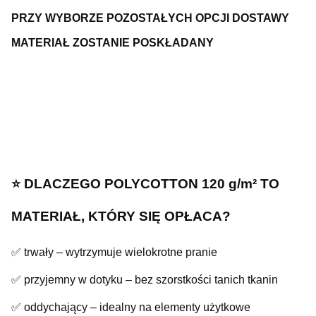
PRZY WYBORZE POZOSTAŁYCH OPCJI DOSTAWY
MATERIAŁ ZOSTANIE POSKŁADANY
⭐️ DLACZEGO POLYCOTTON 120 g/m² TO
MATERIAŁ, KTÓRY SIĘ OPŁACA?
✅ trwały – wytrzymuje wielokrotne pranie
✅ przyjemny w dotyku – bez szorstkości tanich tkanin
✅ oddychający – idealny na elementy użytkowe