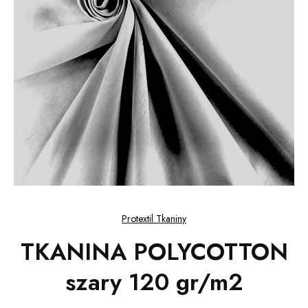
Protextil Tkaniny
TKANINA POLYCOTTON
szary 120 gr/m2