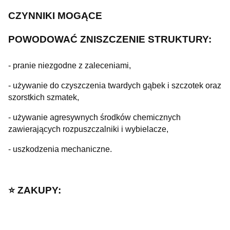
CZYNNIKI MOGĄCE
POWODOWAĆ
ZNISZCZENIE STRUKTURY:
- pranie niezgodne z zaleceniami,
- używanie do czyszczenia twardych gąbek i szczotek oraz
szorstkich szmatek,
- używanie agresywnych środków chemicznych
zawierających rozpuszczalniki i wybielacze,
- uszkodzenia mechaniczne.
⭐️ ZAKUPY: