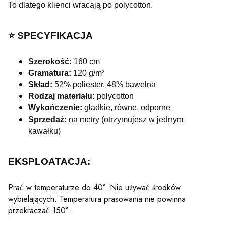
To dlatego klienci wracają po polycotton.
⭐️ SPECYFIKACJA
Szerokość:
160 cm
Gramatura:
120 g/m²
Skład:
52% poliester, 48% bawełna
Rodzaj materiału:
polycotton
Wykończenie:
gładkie, równe, odporne
Sprzedaż:
na metry (otrzymujesz w jednym
kawałku)
EKSPLOATACJA:
Prać w temperaturze do 40°. Nie używać środków
wybielających. Temperatura prasowania nie powinna
przekraczać 150°.