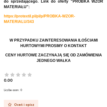
do sprzedającego. Link do oferty "PRÓBKA WZÓR
MATERIAŁU":
https://protextil.pl/pl/p/PROBKA-WZOR-
MATERIALU/343
W PRZYPADKU ZAINTERESOWANIA ILOŚCIAMI
HURTOWYMI PROSIMY O KONTAKT
CENY HURTOWE ZACZYNAJĄ SIĘ OD ZAMÓWIENIA
JEDNEGO WAŁKA
0.00
Liczba ocen: 0
Oceń i opisz