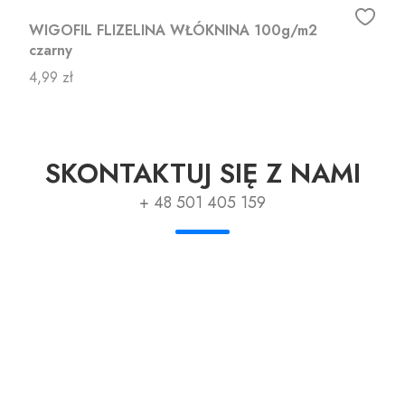
WIGOFIL FLIZELINA WŁÓKNINA 100g/m2
czarny
Cena
4,99 zł
SKONTAKTUJ SIĘ Z NAMI
+ 48 501 405 159