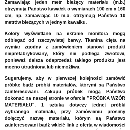
Zamawiając jeden metr bieżący materiału (m.b.)
otrzymują Państwo kawałek o wymiarach 100 cm x 160
cm, np. zamawiając 10 m.b. otrzymują Państwo 10
metrów bieżących w jednym kawałku.
Kolory wyświetlane na ekranie monitora mogą
odbiegać od rzeczywistej barwy. Tkanina cięta na
wymiar zgodny z zamówieniem stanowi produkt
nieprefabrykowany, który nie podlega zwrotowi,
ponieważ dalsza odsprzedaż takiego produktu jest
mocno utrudniona lub niemożliwa.
Sugerujemy, aby w pierwszej kolejności zamówić
próbkę bądź próbki materiałów, którymi są Państwo
zainteresowani. Zakupu próbek mogą Państwo
dokonać na naszej stronie w ofercie "PRÓBKA WZÓR
MATERIAŁU". 1 sztuka dotyczy jednej próbki
wybranego materiału, przy zamówieniu prosimy
dołączyć nazwę materiału, którym są Państwo
zainteresowani bądź wkleić link z ofertą w wiadomości