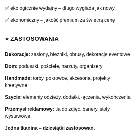
✅ ekologicznie wydajny – długo wygląda jak nowy
✅ ekonomiczny – jakość premium za świetną cenę
⭐️ ZASTOSOWANIA
Dekoracje:
zasłony, bieżniki, obrusy, dekoracje eventowe
Dom:
poduszki, pościele, narzuty, organizery
Handmade:
torby, pokrowce, akcesoria, projekty
kreatywne
Szycie:
elementy odzieży, dodatki, łączenia, wykończenia
Przemysł reklamowy:
tła do zdjęć, banery, stoły
wystawowe
Jedna tkanina – dziesiątki zastosowań.