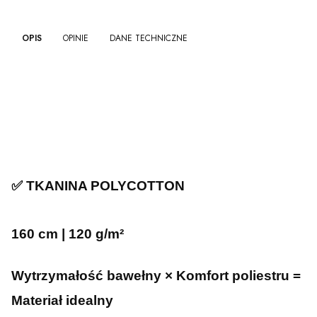
OPIS
OPINIE
DANE TECHNICZNE
✅ TKANINA POLYCOTTON
160 cm | 120 g/m²
Wytrzymałość bawełny × Komfort poliestru =
Materiał idealny