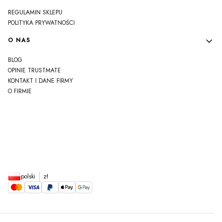
REGULAMIN SKLEPU
POLITYKA PRYWATNOŚCI
O NAS
BLOG
OPINIE TRUSTMATE
KONTAKT I DANE FIRMY
O FIRMIE
js
polski
zł