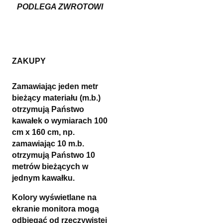
PODLEGA ZWROTOWI
ZAKUPY
Zamawiając jeden metr
bieżący materiału (m.b.)
otrzymują Państwo
kawałek o wymiarach 100
cm x 160 cm, np.
zamawiając 10 m.b.
otrzymują Państwo 10
metrów bieżących w
jednym kawałku.
Kolory wyświetlane na
ekranie monitora mogą
odbiegać od rzeczywistej