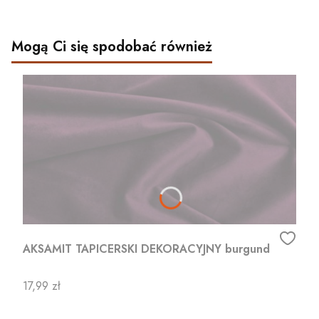
Mogą Ci się spodobać również
AKSAMIT TAPICERSKI DEKORACYJNY burgund
Cena
17,99 zł