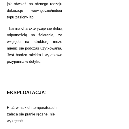
jak również na różnego rodzaju
dekoracje wewnętrzne/indoor
typu zasłony itp.
Tkanina charakteryzuje się dobrą
odpornością na ścieranie, ze
względu na strukturę może
mienić się podczas użytkowania.
Jest bardzo miękka i wyjątkowo
przyjemna w dotyku.
EKSPLOATACJA:
Prać w niskich temperaturach,
zaleca się pranie ręczne, nie
wykręcać.