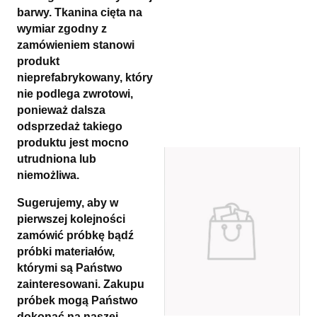
barwy. Tkanina cięta na
wymiar zgodny z
zamówieniem stanowi
produkt
nieprefabrykowany, który
nie podlega zwrotowi,
ponieważ dalsza
odsprzedaż takiego
produktu jest mocno
utrudniona lub
niemożliwa.
Sugerujemy, aby w
pierwszej kolejności
zamówić próbkę bądź
próbki materiałów,
którymi są Państwo
zainteresowani. Zakupu
próbek mogą Państwo
dokonać na naszej