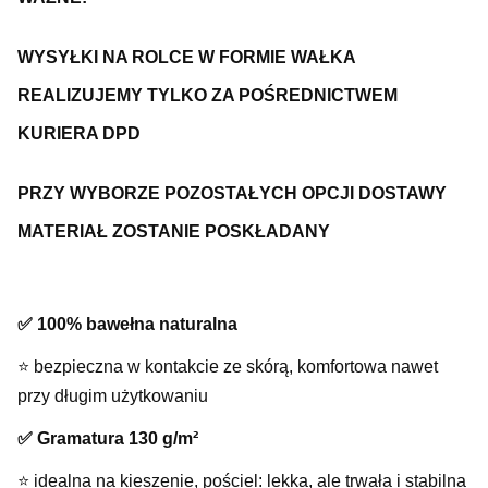
WYSYŁKI NA ROLCE W FORMIE WAŁKA
REALIZUJEMY TYLKO ZA POŚREDNICTWEM
KURIERA DPD
PRZY WYBORZE POZOSTAŁYCH OPCJI DOSTAWY
MATERIAŁ ZOSTANIE POSKŁADANY
✅ 100% bawełna naturalna
⭐️ bezpieczna w kontakcie ze skórą, komfortowa nawet
przy długim użytkowaniu
✅ Gramatura 130 g/m²
⭐️ idealna na kieszenie, pościel: lekka, ale trwała i stabilna