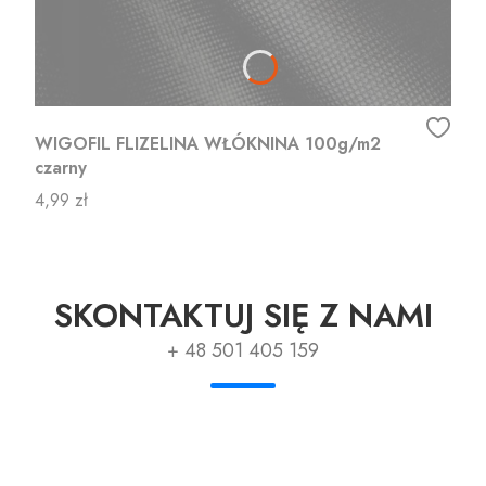
WIGOFIL FLIZELINA WŁÓKNINA 100g/m2
czarny
Cena
4,99 zł
SKONTAKTUJ SIĘ Z NAMI
+ 48 501 405 159