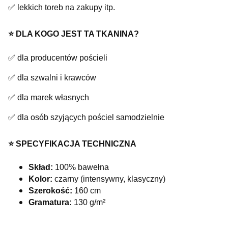
✅ lekkich toreb na zakupy itp.
⭐️ DLA KOGO JEST TA TKANINA?
✅ dla producentów pościeli
✅ dla szwalni i krawców
✅ dla marek własnych
✅ dla osób szyjących pościel samodzielnie
⭐️ SPECYFIKACJA TECHNICZNA
Skład:
100% bawełna
Kolor:
czarny (intensywny, klasyczny)
Szerokość:
160 cm
Gramatura:
130 g/m²