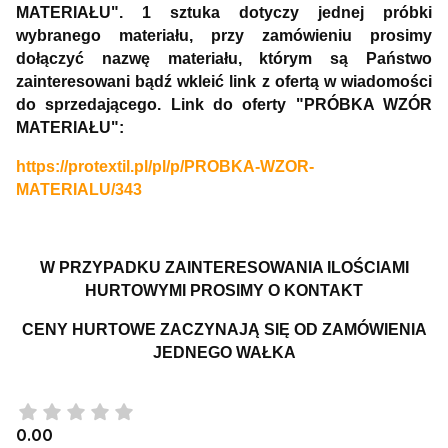
MATERIAŁU". 1 sztuka dotyczy jednej próbki
wybranego materiału, przy zamówieniu prosimy
dołączyć nazwę materiału, którym są Państwo
zainteresowani bądź wkleić link z ofertą w wiadomości
do sprzedającego. Link do oferty "PRÓBKA WZÓR
MATERIAŁU":
https://protextil.pl/pl/p/PROBKA-WZOR-
MATERIALU/343
W PRZYPADKU ZAINTERESOWANIA ILOŚCIAMI
HURTOWYMI PROSIMY O KONTAKT
CENY HURTOWE ZACZYNAJĄ SIĘ OD ZAMÓWIENIA
JEDNEGO WAŁKA
0.00