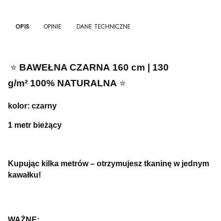
OPIS
OPINIE
DANE TECHNICZNE
⭐️
BAWEŁNA CZARNA
160 cm | 130
g/m²
100% NATURALNA
⭐️
kolor: czarny
1 metr bieżący
Kupując kilka metrów – otrzymujesz tkaninę w jednym
kawałku!
WAŻNE: