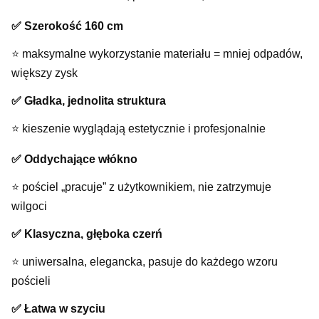
✅ Szerokość 160 cm
⭐️ maksymalne wykorzystanie materiału = mniej odpadów,
większy zysk
✅ Gładka, jednolita struktura
⭐️ kieszenie wyglądają estetycznie i profesjonalnie
✅ Oddychające włókno
⭐️ pościel „pracuje” z użytkownikiem, nie zatrzymuje
wilgoci
✅ Klasyczna, głęboka czerń
⭐️ uniwersalna, elegancka, pasuje do każdego wzoru
pościeli
✅ Łatwa w szyciu