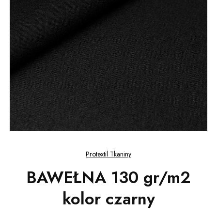
Protextil Tkaniny
BAWEŁNA 130 gr/m2
kolor czarny