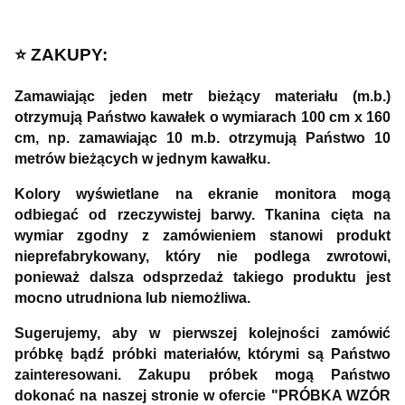
⭐️ ZAKUPY:
Zamawiając jeden metr bieżący materiału (m.b.)
otrzymują Państwo kawałek o wymiarach 100 cm x 160
cm, np. zamawiając 10 m.b. otrzymują Państwo 10
metrów bieżących w jednym kawałku.
Kolory wyświetlane na ekranie monitora mogą
odbiegać od rzeczywistej barwy. Tkanina cięta na
wymiar zgodny z zamówieniem stanowi produkt
nieprefabrykowany, który nie podlega zwrotowi,
ponieważ dalsza odsprzedaż takiego produktu jest
mocno utrudniona lub niemożliwa.
Sugerujemy, aby w pierwszej kolejności zamówić
próbkę bądź próbki materiałów, którymi są Państwo
zainteresowani. Zakupu próbek mogą Państwo
dokonać na naszej stronie w ofercie "PRÓBKA WZÓR