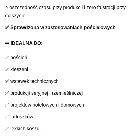
⭐️ oszczędność czasu przy produkcji i zero frustracji przy
maszynie
✅ Sprawdzona w zastosowaniach pościelowych
➡️ IDEALNA DO:
✅ pościeli
✅ kieszeni
✅ wstawek technicznych
✅ produkcji seryjnej i rzemieślniczej
✅ projektów hotelowych i domowych
✅ fartuszków
✅ lekkich koszul