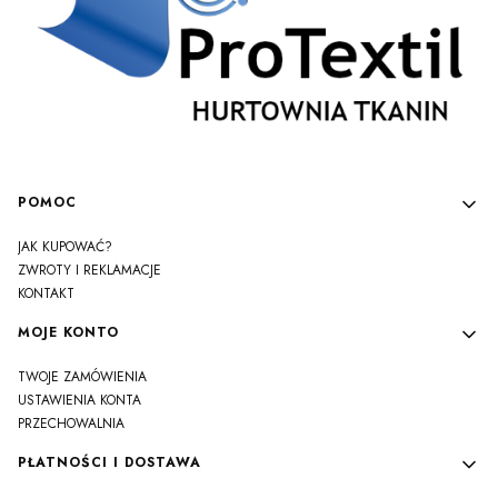
Linki w stopce
POMOC
JAK KUPOWAĆ?
ZWROTY I REKLAMACJE
KONTAKT
MOJE KONTO
TWOJE ZAMÓWIENIA
USTAWIENIA KONTA
PRZECHOWALNIA
PŁATNOŚCI I DOSTAWA