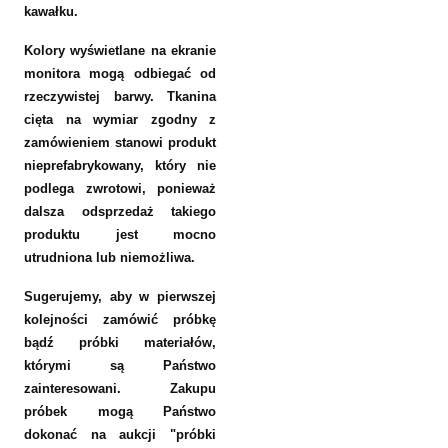
kawałku.
Kolory wyświetlane na ekranie
monitora mogą odbiegać od
rzeczywistej barwy. Tkanina
cięta na wymiar zgodny z
zamówieniem stanowi produkt
nieprefabrykowany, który nie
podlega zwrotowi, ponieważ
dalsza odsprzedaż takiego
produktu jest mocno
utrudniona lub niemożliwa.
Sugerujemy, aby w pierwszej
kolejności zamówić próbkę
bądź próbki materiałów,
którymi są Państwo
zainteresowani. Zakupu
próbek mogą Państwo
dokonać na aukcji "próbki