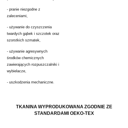
- pranie niezgodne z
zaleceniami,
- używanie do czyszczenia
twardych gąbek i szczotek oraz
szorstkich szmatek,
- używanie agresywnych
środków chemicznych
zawierających rozpuszczalniki i
wybielacze,
- uszkodzenia mechaniczne.
TKANINA WYPRODUKOWANA ZGODNIE ZE
STANDARDAMI OEKO-TEX