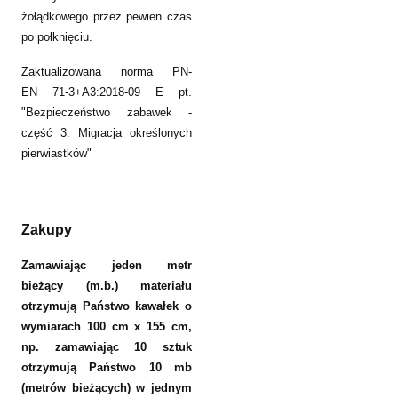
żołądkowego przez pewien czas
po połknięciu.
Zaktualizowana norma PN-
EN 71-3+A3:2018-09 E pt.
"Bezpieczeństwo zabawek -
część 3: Migracja określonych
pierwiastków"
Zakupy
Zamawiając jeden metr
bieżący (m.b.) materiału
otrzymują Państwo kawałek o
wymiarach 100 cm x 155 cm,
np. zamawiając 10 sztuk
otrzymują Państwo 10 mb
(metrów bieżących) w jednym