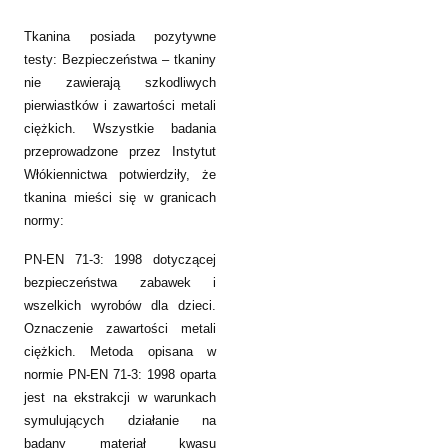
Tkanina posiada pozytywne
testy: Bezpieczeństwa – tkaniny
nie zawierają szkodliwych
pierwiastków i zawartości metali
ciężkich. Wszystkie badania
przeprowadzone przez Instytut
Włókiennictwa potwierdziły, że
tkanina mieści się w granicach
normy:
PN-EN 71-3: 1998 dotyczącej
bezpieczeństwa zabawek i
wszelkich wyrobów dla dzieci.
Oznaczenie zawartości metali
ciężkich. Metoda opisana w
normie PN-EN 71-3: 1998 oparta
jest na ekstrakcji w warunkach
symulujących działanie na
badany materiał kwasu