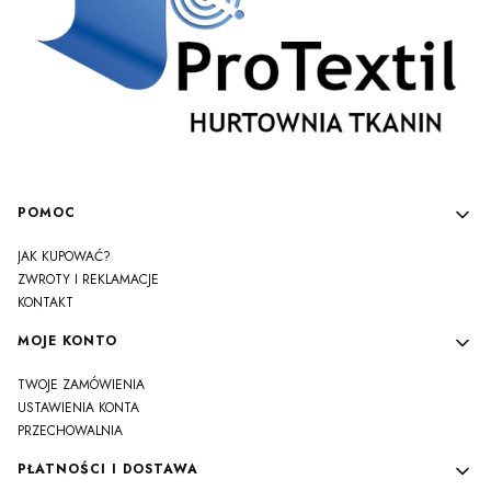
Linki w stopce
POMOC
JAK KUPOWAĆ?
ZWROTY I REKLAMACJE
KONTAKT
MOJE KONTO
TWOJE ZAMÓWIENIA
USTAWIENIA KONTA
PRZECHOWALNIA
PŁATNOŚCI I DOSTAWA