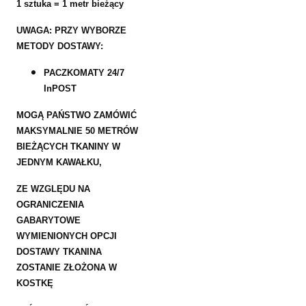
1 sztuka = 1 metr bieżący
UWAGA: PRZY WYBORZE
METODY DOSTAWY:
PACZKOMATY 24/7
InPOST
MOGĄ PAŃSTWO ZAMÓWIĆ
MAKSYMALNIE 50 METRÓW
BIEŻĄCYCH TKANINY W
JEDNYM KAWAŁKU,
ZE WZGLĘDU NA
OGRANICZENIA
GABARYTOWE
WYMIENIONYCH OPCJI
DOSTAWY TKANINA
ZOSTANIE ZŁOŻONA W
KOSTKĘ