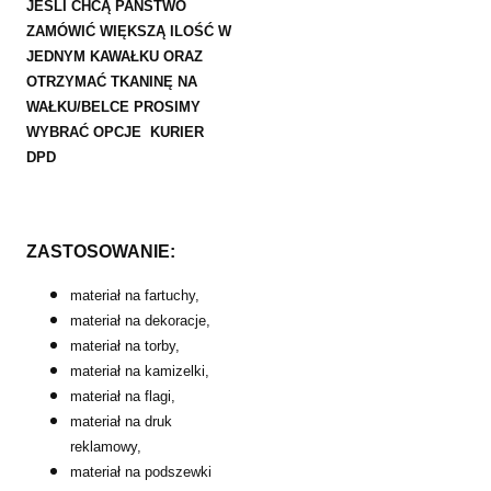
JEŚLI CHCĄ PAŃSTWO
ZAMÓWIĆ WIĘKSZĄ ILOŚĆ W
JEDNYM KAWAŁKU ORAZ
OTRZYMAĆ TKANINĘ NA
WAŁKU/BELCE PROSIMY
WYBRAĆ OPCJE KURIER
DPD
ZASTOSOWANIE:
materiał na fartuchy,
materiał na dekoracje,
materiał na torby,
materiał na kamizelki,
materiał na flagi,
materiał na druk
reklamowy,
materiał na podszewki