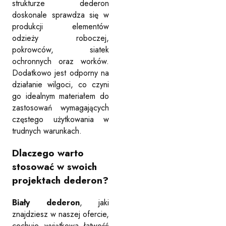
strukturze dederon
doskonale sprawdza się w
produkcji elementów
odzieży roboczej,
pokrowców, siatek
ochronnych oraz worków.
Dodatkowo jest odporny na
działanie wilgoci, co czyni
go idealnym materiałem do
zastosowań wymagających
częstego użytkowania w
trudnych warunkach.
Dlaczego warto
stosować w swoich
projektach dederon?
Biały
dederon
, jaki
znajdziesz w naszej ofercie,
cechuje wyjątkowa łatwość