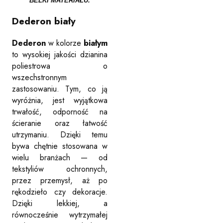
BELKI MATERIAŁU.
Dederon biały
Dederon
w kolorze
białym
to wysokiej jakości dzianina
poliestrowa o
wszechstronnym
zastosowaniu. Tym, co ją
wyróżnia, jest wyjątkowa
trwałość, odporność na
ścieranie oraz łatwość
utrzymaniu. Dzięki temu
bywa chętnie stosowana w
wielu branżach — od
tekstyliów ochronnych,
przez przemysł, aż po
rękodzieło czy dekoracje.
Dzięki lekkiej, a
równocześnie wytrzymałej