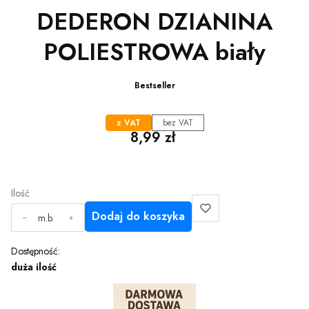
DEDERON DZIANINA
POLIESTROWA biały
Bestseller
z VAT
bez VAT
Cena
8,99 zł
Ilość
Dodaj do koszyka
m.b.
Dostępność:
duża ilość