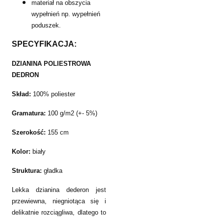
materiał na obszycia
wypełnień np. wypełnień
poduszek.
SPECYFIKACJA:
DZIANINA POLIESTROWA
DEDRON
Skład:
100% poliester
Gramatura:
100 g/m2 (+- 5%)
Szerokość:
155 cm
Kolor:
biały
Struktura:
gładka
Lekka dzianina dederon jest
przewiewna, niegniotąca się i
delikatnie rozciągliwa, dlatego to