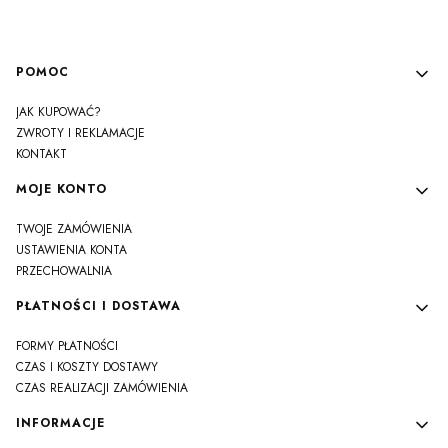
Linki w stopce
POMOC
JAK KUPOWAĆ?
ZWROTY I REKLAMACJE
KONTAKT
MOJE KONTO
TWOJE ZAMÓWIENIA
USTAWIENIA KONTA
PRZECHOWALNIA
PŁATNOŚCI I DOSTAWA
FORMY PŁATNOŚCI
CZAS I KOSZTY DOSTAWY
CZAS REALIZACJI ZAMÓWIENIA
INFORMACJE