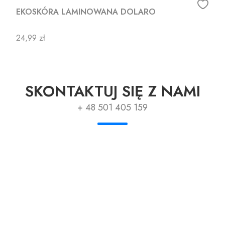
EKOSKÓRA LAMINOWANA DOLARO
Cena
24,99 zł
SKONTAKTUJ SIĘ Z NAMI
+ 48 501 405 159