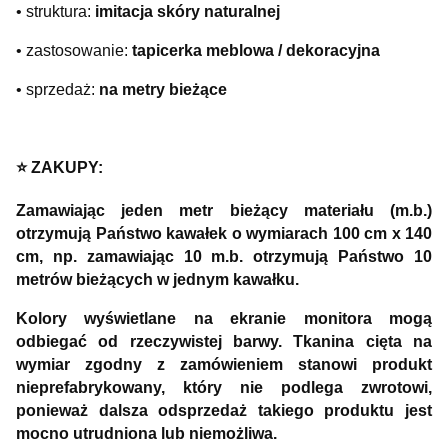
• struktura:
imitacja skóry naturalnej
• zastosowanie:
tapicerka meblowa / dekoracyjna
• sprzedaż:
na metry bieżące
⭐️ ZAKUPY:
Zamawiając jeden metr bieżący materiału (m.b.)
otrzymują Państwo kawałek o wymiarach 100 cm x 140
cm, np. zamawiając 10 m.b. otrzymują Państwo 10
metrów bieżących w jednym kawałku.
Kolory wyświetlane na ekranie monitora mogą
odbiegać od rzeczywistej barwy. Tkanina cięta na
wymiar zgodny z zamówieniem stanowi produkt
nieprefabrykowany, który nie podlega zwrotowi,
ponieważ dalsza odsprzedaż takiego produktu jest
mocno utrudniona lub niemożliwa.