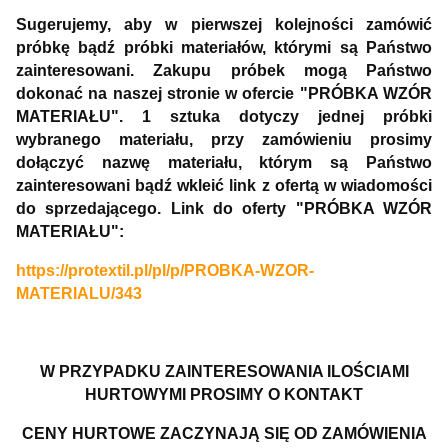
Sugerujemy, aby w pierwszej kolejności zamówić
próbkę bądź próbki materiałów, którymi są Państwo
zainteresowani. Zakupu próbek mogą Państwo
dokonać na naszej stronie w ofercie "PRÓBKA WZÓR
MATERIAŁU". 1 sztuka dotyczy jednej próbki
wybranego materiału, przy zamówieniu prosimy
dołączyć nazwę materiału, którym są Państwo
zainteresowani bądź wkleić link z ofertą w wiadomości
do sprzedającego. Link do oferty "PRÓBKA WZÓR
MATERIAŁU":
https://protextil.pl/pl/p/PROBKA-WZOR-
MATERIALU/343
W PRZYPADKU ZAINTERESOWANIA ILOŚCIAMI
HURTOWYMI PROSIMY O KONTAKT
CENY HURTOWE ZACZYNAJĄ SIĘ OD ZAMÓWIENIA