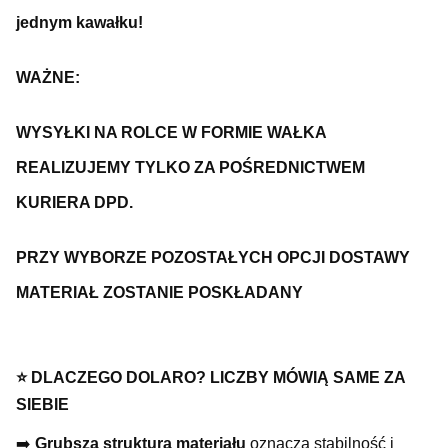
jednym kawałku!
WAŻNE:
WYSYŁKI NA ROLCE W FORMIE WAŁKA
REALIZUJEMY TYLKO ZA POŚREDNICTWEM
KURIERA DPD.
PRZY WYBORZE POZOSTAŁYCH OPCJI DOSTAWY
MATERIAŁ ZOSTANIE POSKŁADANY
⭐ DLACZEGO DOLARO? LICZBY MÓWIĄ SAME ZA
SIEBIE
➡️
Grubsza struktura materiału
oznacza stabilność i