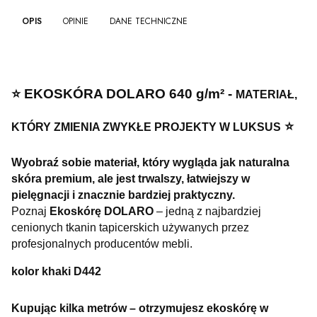
OPIS
OPINIE
DANE TECHNICZNE
⭐️ EKOSKÓRA DOLARO 640 g/m² -
MATERIAŁ,
⭐️
KTÓRY ZMIENIA ZWYKŁE PROJEKTY W LUKSUS
Wyobraź sobie materiał, który wygląda jak naturalna
skóra premium, ale jest trwalszy, łatwiejszy w
pielęgnacji i znacznie bardziej praktyczny.
Poznaj
Ekoskórę DOLARO
– jedną z najbardziej
cenionych tkanin tapicerskich używanych przez
profesjonalnych producentów mebli.
kolor khaki D442
Kupując kilka metrów – otrzymujesz ekoskórę w