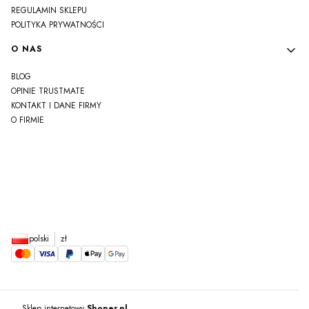
REGULAMIN SKLEPU
POLITYKA PRYWATNOŚCI
O NAS
BLOG
OPINIE TRUSTMATE
KONTAKT I DANE FIRMY
O FIRMIE
js
polski
zł
Sklep internetowy
Shoper.pl