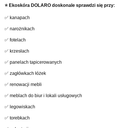
⭐️ Ekoskóra DOLARO doskonale sprawdzi się przy:
✅ kanapach
✅ narożnikach
✅ fotelach
✅ krzesłach
✅ panelach tapicerowanych
✅ zagłówkach łóżek
✅ renowacji mebli
✅ meblach do biur i lokali usługowych
✅ legowiskach
✅ torebkach