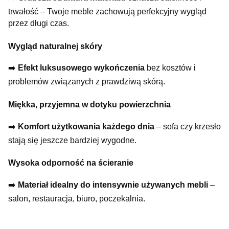
trwałość – Twoje meble zachowują perfekcyjny wygląd
przez długi czas.
Wygląd naturalnej skóry
➡️
Efekt luksusowego wykończenia
bez kosztów i
problemów związanych z prawdziwą skórą.
Miękka, przyjemna w dotyku powierzchnia
➡️
Komfort użytkowania każdego dnia
– sofa czy krzesło
stają się jeszcze bardziej wygodne.
Wysoka odporność na ścieranie
➡️
Materiał idealny do intensywnie używanych mebli
–
salon, restauracja, biuro, poczekalnia.