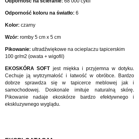
Odporność na ścieranie:
68 000 cykli
Odporność koloru na światło:
6
Kolor:
czarny
Wzór:
romby 5 cm x 5 cm
Pikowanie:
ultradźwiękowe na ocieplaczu tapicerskim
100 gr/m2 (owata + wigofil)
EKOSKÓRA SOFT
jest miękka i przyjemna w dotyku.
Cechuje ją wytrzymałość i łatwość w obróbce. Bardzo
dobrze sprawdza się w tapicerce meblowej jak i
samochodowej. Doskonale imituje naturalną skórę.
Pikowanie nadaje ekoskórze bardzo efektywnego i
ekskluzywnego wyglądu.