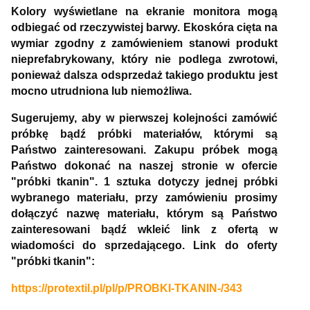
Kolory wyświetlane na ekranie monitora mogą
odbiegać od rzeczywistej barwy. Ekoskóra cięta na
wymiar zgodny z zamówieniem stanowi produkt
nieprefabrykowany, który nie podlega zwrotowi,
ponieważ dalsza odsprzedaż takiego produktu jest
mocno utrudniona lub niemożliwa.
Sugerujemy, aby w pierwszej kolejności zamówić
próbkę bądź próbki materiałów, którymi są
Państwo zainteresowani. Zakupu próbek mogą
Państwo dokonać na naszej stronie w ofercie
"próbki tkanin". 1 sztuka dotyczy jednej próbki
wybranego materiału, przy zamówieniu prosimy
dołączyć nazwę materiału, którym są Państwo
zainteresowani bądź wkleić link z ofertą w
wiadomości do sprzedającego. Link do oferty
"próbki tkanin":
https://protextil.pl/pl/p/PROBKI-TKANIN-/343