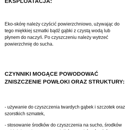
EKSPLOATACJA:
Eko-skórę należy czyścić powierzchniowo, używając do
tego miękkiej szmatki bądź gąbki z czystą wodą lub
płynem do naczyń. Po czyszczeniu należy wytrzeć
powierzchnię do sucha.
CZYNNIKI MOGĄCE POWODOWAĆ
ZNISZCZENIE POWŁOKI ORAZ STRUKTURY:
- używanie do czyszczenia twardych gąbek i szczotek oraz
szorstkich szmatek,
- stosowanie środków do czyszczenia na sucho, środków