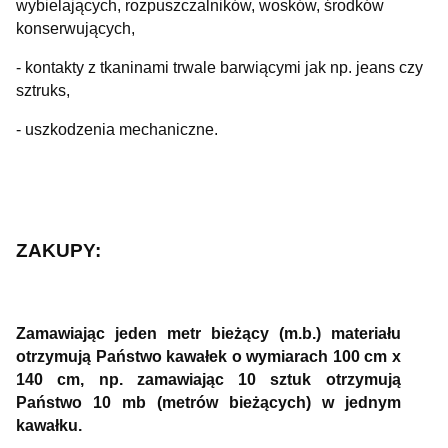
wybielających, rozpuszczalników, wosków, środków
konserwujących,
- kontakty z tkaninami trwale barwiącymi jak np. jeans czy
sztruks,
- uszkodzenia mechaniczne.
ZAKUPY:
Zamawiając jeden metr bieżący (m.b.) materiału
otrzymują Państwo kawałek o wymiarach 100 cm x
140 cm, np. zamawiając 10 sztuk otrzymują
Państwo 10 mb (metrów bieżących) w jednym
kawałku.