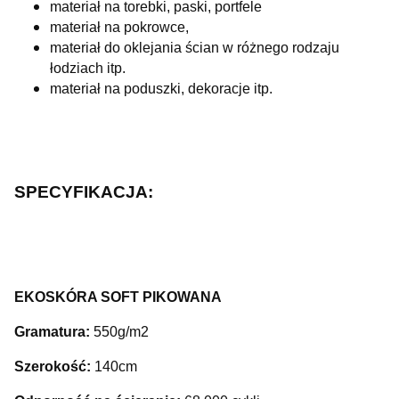
materiał na torebki, paski, portfele
materiał na pokrowce,
materiał do oklejania ścian w różnego rodzaju
łodziach itp.
materiał na poduszki, dekoracje itp.
SPECYFIKACJA:
EKOSKÓRA SOFT PIKOWANA
Gramatura:
550g/m2
Szerokość:
140cm