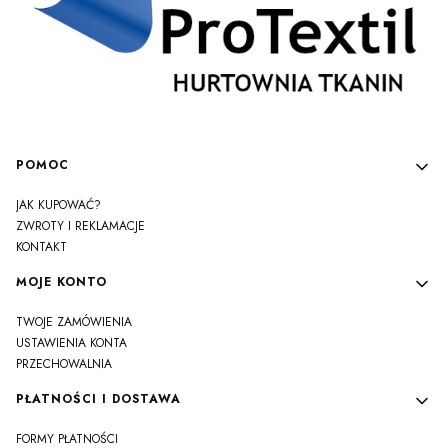
Linki w stopce
POMOC
JAK KUPOWAĆ?
ZWROTY I REKLAMACJE
KONTAKT
MOJE KONTO
TWOJE ZAMÓWIENIA
USTAWIENIA KONTA
PRZECHOWALNIA
PŁATNOŚCI I DOSTAWA
FORMY PŁATNOŚCI