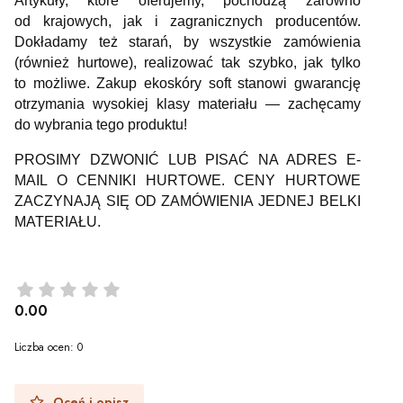
Artykuły, które oferujemy, pochodzą zarówno
od krajowych, jak i zagranicznych producentów.
Dokładamy też starań, by wszystkie zamówienia
(również hurtowe), realizować tak szybko, jak tylko
to możliwe. Zakup ekoskóry soft stanowi gwarancję
otrzymania wysokiej klasy materiału — zachęcamy
do wybrania tego produktu!
PROSIMY DZWONIĆ LUB PISAĆ NA ADRES E-
MAIL O CENNIKI HURTOWE. CENY HURTOWE
ZACZYNAJĄ SIĘ OD ZAMÓWIENIA JEDNEJ BELKI
MATERIAŁU.
0.00
Liczba ocen: 0
Oceń i opisz