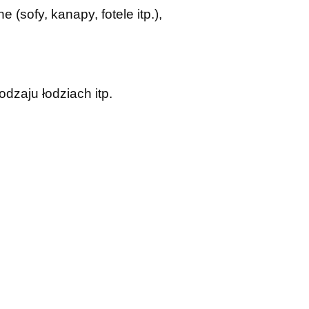
(sofy, kanapy, fotele itp.),
odzaju łodziach itp.