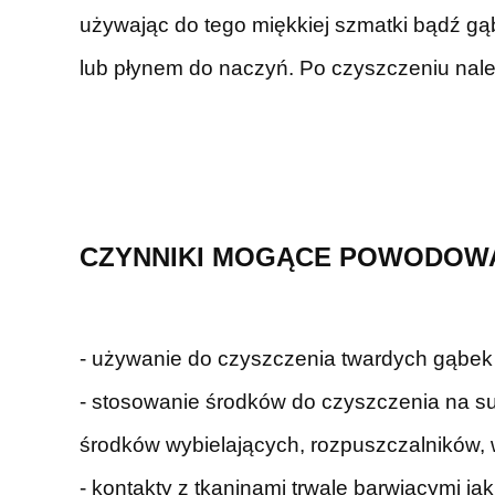
używając do tego miękkiej szmatki bądź gą
lub płynem do naczyń. Po czyszczeniu nale
C
ZYNNIKI MOGĄCE POWODO
- używanie do czyszczenia twardych gąbek 
- stosowanie środków do czyszczenia na s
środków wybielających, rozpuszczalników,
- kontakty z tkaninami trwale barwiącymi jak