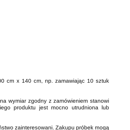
100 cm x 140 cm, np. zamawiając 10 sztuk
ta na wymiar zgodny z zamówieniem stanowi
iego produktu jest mocno utrudniona lub
Państwo zainteresowani. Zakupu próbek mogą