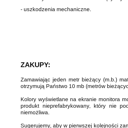
- uszkodzenia mechaniczne.
ZAKUPY:
Zamawiając jeden metr bieżący (m.b.) ma
otrzymują Państwo 10 mb (metrów bieżącyc
Kolory wyświetlane na ekranie monitora m
produkt nieprefabrykowany, który nie p
niemożliwa.
Sugerujemy, aby w pierwszej kolejności za