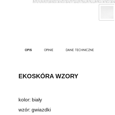
OPIS
OPINIE
DANE TECHNICZNE
EKOSKÓRA WZORY
kolor: biały
wzór: gwiazdki