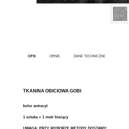
OPIS
OPINIE
DANE TECHNICZNE
TKANINA OBICIOWA GOBI
kolor antracyt
1 sztuka = 1 metr bieżący
UWAGA: PRZY WYBORZE METODY DOSTAWY: