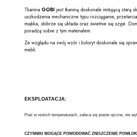
Tkanina
GOBI
jest tkaniną doskonale imitującą starą
uszkodzenia mechaniczne typu rozciąganie, przetarcia 
miękka, dobrze się układa oraz świetnie się szyje. 
poradzą sobie z tym materiałem.
Ze względu na swój wzór i koloryt doskonale się spraw
mebli.
EKSPLOATACJA:
Prać w niskich temperaturach, zaleca się pranie ręczne, nie wy
CZYNNIKI MOGĄCE POWODOWAĆ ZNISZCZENIE POWŁOKI