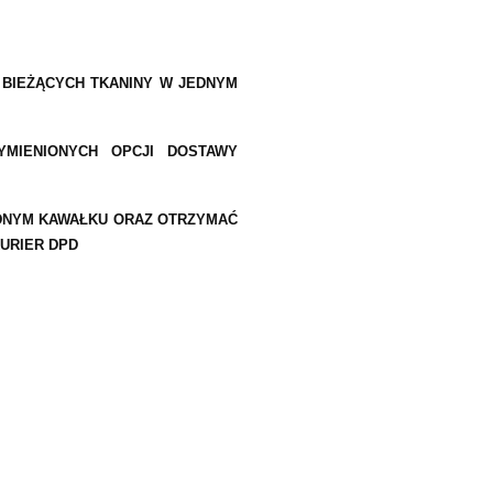
BIEŻĄCYCH TKANINY W JEDNYM
MIENIONYCH OPCJI DOSTAWY
EDNYM KAWAŁKU ORAZ OTRZYMAĆ
URIER DPD