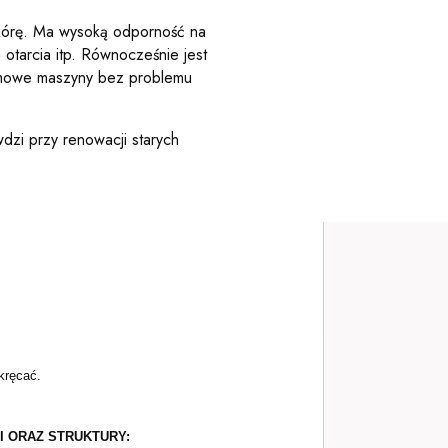
 skórę. Ma wysoką odporność na
otarcia itp. Równocześnie jest
Domowe maszyny bez problemu
dzi przy renowacji starych
kręcać.
 ORAZ STRUKTURY: