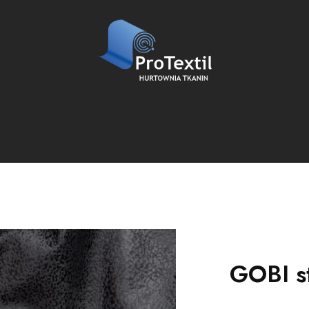
GOBI st