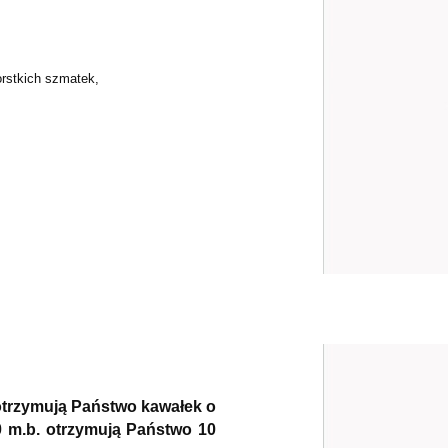
orstkich szmatek,
 otrzymują Państwo kawałek o
 m.b. otrzymują Państwo 10