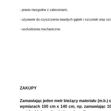
- pranie niezgodne z zaleceniami,
- używanie do czyszczenia twardych gąbek i szczotek oraz sz
- uszkodzenia mechaniczne.
ZAKUPY
Zamawiając jeden metr bieżący materiału (m.b.)
wymiarach 100 cm x 140 cm, np. zamawiając 10