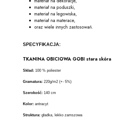
materiał na dekoracje,
materiał na poduszki,
materiał na legowiska,
materiał na materace,
oraz wiele innych zastosowań.
SPECYFIKACJA:
TKANINA OBICIOWA GOBI stara skóra
Skład:
100 % poliester
Gramatura:
220g/m2 (+- 5%)
Szerokość:
140 cm
Kolor:
antracyt
Struktura:
gładka, lekko zamszowa