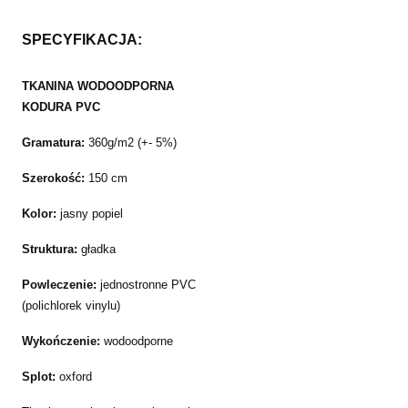
SPECYFIKACJA:
TKANINA WODOODPORNA
KODURA PVC
Gramatura:
360g/m2 (+- 5%)
Szerokość:
150 cm
Kolor:
jasny popiel
Struktura:
gładka
Powleczenie:
jednostronne PVC
(polichlorek vinylu)
Wykończenie:
wodoodporne
Splot:
oxford