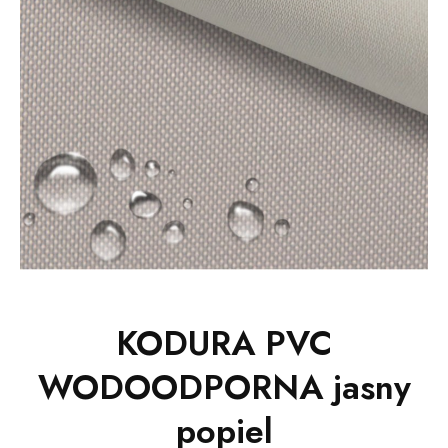
KODURA PVC
WODOODPORNA jasny
popiel