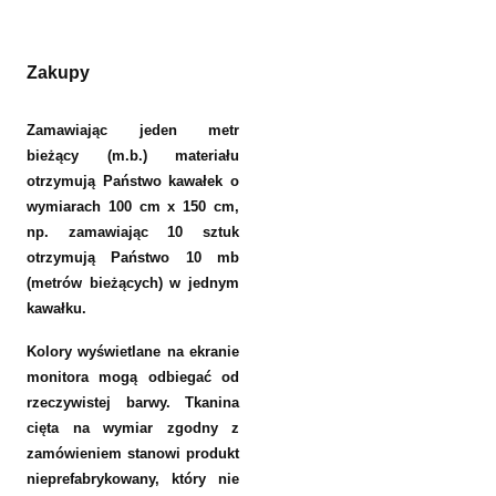
Zakupy
Zamawiając jeden metr
bieżący (m.b.) materiału
otrzymują Państwo kawałek o
wymiarach 100 cm x 150 cm,
np. zamawiając 10 sztuk
otrzymują Państwo 10 mb
(metrów bieżących) w jednym
kawałku.
Kolory wyświetlane na ekranie
monitora mogą odbiegać od
rzeczywistej barwy. Tkanina
cięta na wymiar zgodny z
zamówieniem stanowi produkt
nieprefabrykowany, który nie