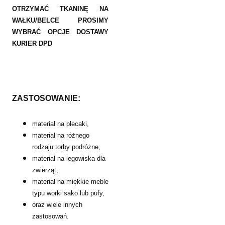
OTRZYMAĆ TKANINĘ NA
WAŁKU/BELCE PROSIMY
WYBRAĆ OPCJE DOSTAWY
KURIER DPD
ZASTOSOWANIE:
materiał na plecaki,
materiał na różnego
rodzaju torby podróżne,
materiał na legowiska dla
zwierząt,
materiał na miękkie meble
typu worki sako lub pufy,
oraz wiele innych
zastosowań.