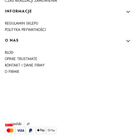
CZAS REALIZACJI ZAMÓWIENIA
INFORMACJE
REGULAMIN SKLEPU
POLITYKA PRYWATNOŚCI
O NAS
BLOG
OPINIE TRUSTMATE
KONTAKT I DANE FIRMY
O FIRMIE
js
polski
zł