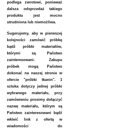
podlega zwrotowi, ponieważ
dalsza odsprzedaż takiego
produktu jest mocno
utrudniona lub niemożliwa.
Sugerujemy, aby w pierwszej
kolejności zamówić próbkę
bądź próbki materiałów,
którymi są Państwo
zainteresowani. Zakupu
próbek mogą Państwo
dokonać na naszej stronie w
ofercie "próbki tkanin". 1
sztuka dotyczy jednej próbki
wybranego materiału, przy
zamówieniu prosimy dołączyć
nazwę materiału, którym są
Państwo zainteresowani bądź
wkleić link z ofertą
w
wiadomości do