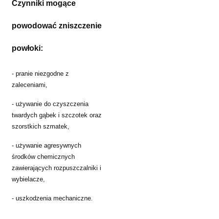
Czynniki mogące
powodować zniszczenie
powłoki:
- pranie niezgodne z
zaleceniami,
- używanie do czyszczenia
twardych gąbek i szczotek oraz
szorstkich szmatek,
- używanie agresywnych
środków chemicznych
zawierających rozpuszczalniki i
wybielacze,
- uszkodzenia mechaniczne.