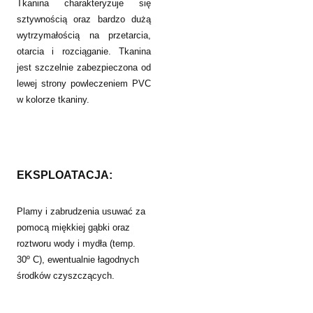
Tkanina charakteryzuje się
sztywnością oraz bardzo dużą
wytrzymałością na przetarcia,
otarcia i rozciąganie. Tkanina
jest szczelnie zabezpieczona od
lewej strony powleczeniem PVC
w kolorze tkaniny.
EKSPLOATACJA:
Plamy i zabrudzenia usuwać za
pomocą miękkiej gąbki oraz
roztworu wody i mydła (temp.
30º C), ewentualnie łagodnych
środków czyszczących.