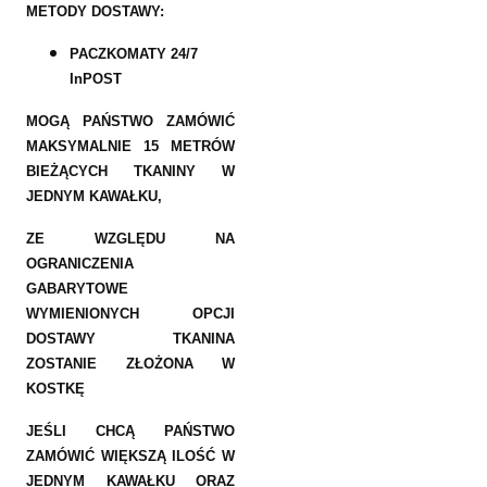
METODY DOSTAWY:
PACZKOMATY 24/7
InPOST
MOGĄ PAŃSTWO ZAMÓWIĆ
MAKSYMALNIE 15 METRÓW
BIEŻĄCYCH TKANINY W
JEDNYM KAWAŁKU,
ZE WZGLĘDU NA
OGRANICZENIA
GABARYTOWE
WYMIENIONYCH OPCJI
DOSTAWY TKANINA
ZOSTANIE ZŁOŻONA W
KOSTKĘ
JEŚLI CHCĄ PAŃSTWO
ZAMÓWIĆ WIĘKSZĄ ILOŚĆ W
JEDNYM KAWAŁKU ORAZ