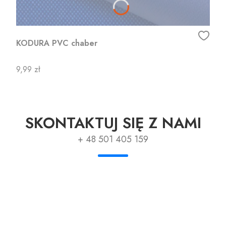
KODURA PVC chaber
Cena
9,99 zł
SKONTAKTUJ SIĘ Z NAMI
+ 48 501 405 159