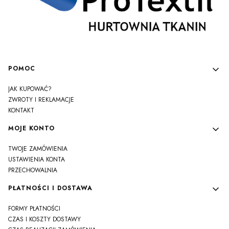
Linki w stopce
POMOC
JAK KUPOWAĆ?
ZWROTY I REKLAMACJE
KONTAKT
MOJE KONTO
TWOJE ZAMÓWIENIA
USTAWIENIA KONTA
PRZECHOWALNIA
PŁATNOŚCI I DOSTAWA
FORMY PŁATNOŚCI
CZAS I KOSZTY DOSTAWY