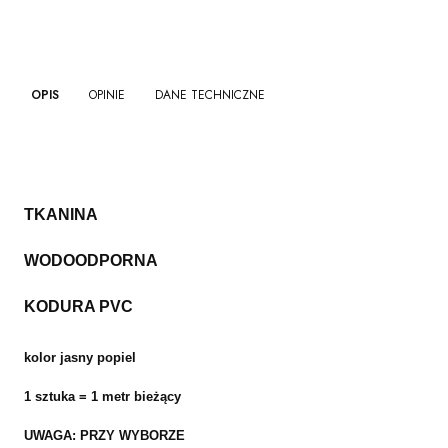
OPIS
OPINIE
DANE TECHNICZNE
TKANINA
WODOODPORNA
KODURA PVC
kolor jasny popiel
1 sztuka = 1 metr bieżący
UWAGA: PRZY WYBORZE