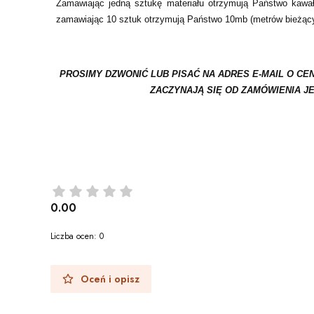
Zamawiając jedną sztukę materiału otrzymują Państwo kaw
zamawiając 10 sztuk otrzymują Państwo 10mb (metrów bieżąc
PROSIMY DZWONIĆ LUB PISAĆ NA ADRES E-MAIL O CE
ZACZYNAJĄ SIĘ OD ZAMÓWIENIA JE
0.00
Liczba ocen: 0
Oceń i opisz