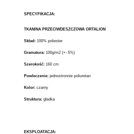
SPECYFIKACJA:
TKANINA PRZECIWDESZCZOWA ORTALION
Skład:
100% poliester
Gramatura:
100g/m2 (+- 5%)
Szerokość:
160 cm
Powleczenie:
jednostronnie poliuretan
Kolor:
czarny
Struktura:
gładka
EKSPLOATACJA: