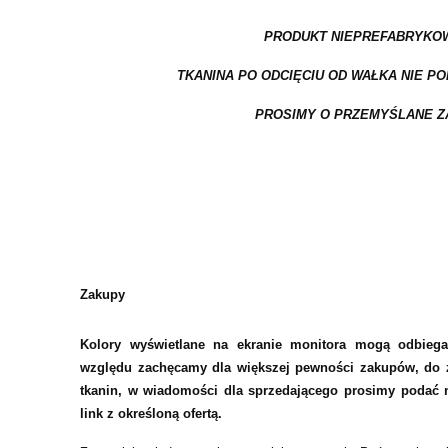
PRODUKT NIEPREFABRYKO
TKANINA PO ODCIĘCIU OD WAŁKA NIE P
PROSIMY O PRZEMYŚLANE Z
Zakupy
Kolory wyświetlane na ekranie monitora mogą odbiega
względu zachęcamy dla większej pewności zakupów, do z
tkanin, w wiadomości dla sprzedającego prosimy podać n
link z określoną ofertą.