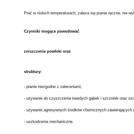
Prać w niskich temperaturach, zaleca się pranie ręczne, nie wy
Czynniki mogące powodować
zniszczenie powłoki oraz
struktury:
- pranie niezgodne z zaleceniami,
- używanie do czyszczenia twardych gąbek i szczotek oraz sz
- używanie agresywnych środków chemicznych zawierających ro
- uszkodzenia mechaniczne.