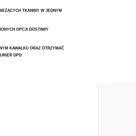
IEŻĄCYCH TKANINY W JEDNYM
IONYCH OPCJI DOSTAWY
DNYM KAWAŁKU ORAZ OTRZYMAĆ
URIER DPD