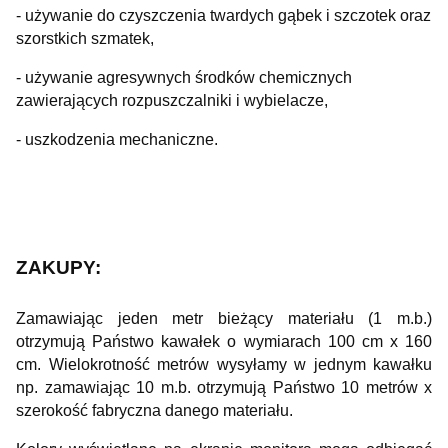
- używanie do czyszczenia twardych gąbek i szczotek oraz
szorstkich szmatek,
- używanie agresywnych środków chemicznych
zawierających rozpuszczalniki i wybielacze,
- uszkodzenia mechaniczne.
ZAKUPY:
Zamawiając jeden metr bieżący materiału (1 m.b.)
otrzymują Państwo kawałek o wymiarach 100 cm x 160
cm. Wielokrotność metrów wysyłamy w jednym kawałku
np. zamawiając 10 m.b. otrzymują Państwo 10 metrów x
szerokość fabryczna danego materiału.