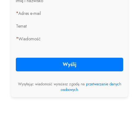
Imię i nazwisko
*
Adres e-mail
Temat
*
Wiadomość
Wyślij
Wysyłając wiadomość wyrażasz zgodę na
przetwarzanie danych
osobowych