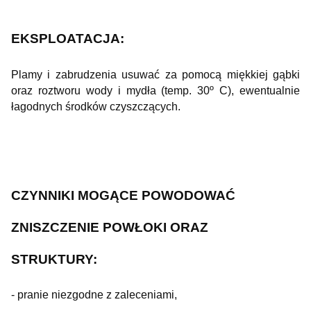
EKSPLOATACJA:
Plamy i zabrudzenia usuwać za pomocą miękkiej gąbki
oraz roztworu wody i mydła (temp. 30º C), ewentualnie
łagodnych środków czyszczących.
CZYNNIKI MOGĄCE POWODOWAĆ
ZNISZCZENIE POWŁOKI ORAZ
STRUKTURY:
- pranie niezgodne z zaleceniami,