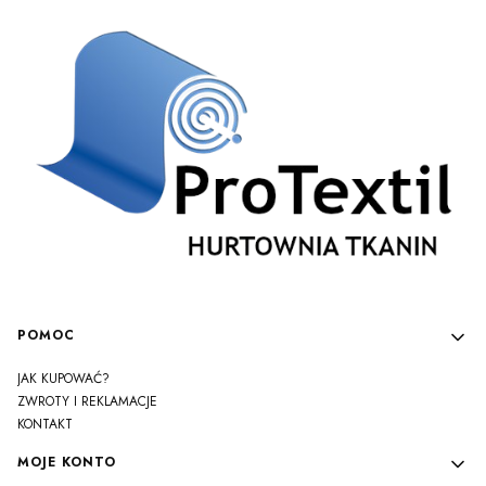
Linki w stopce
POMOC
JAK KUPOWAĆ?
ZWROTY I REKLAMACJE
KONTAKT
MOJE KONTO