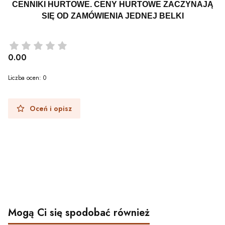
CENNIKI HURTOWE. CENY HURTOWE ZACZYNAJĄ
SIĘ OD ZAMÓWIENIA JEDNEJ BELKI
0.00
Liczba ocen: 0
Oceń i opisz
Mogą Ci się spodobać również