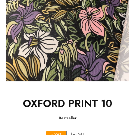
OXFORD PRINT 10
Bestseller
z VAT
bez VAT