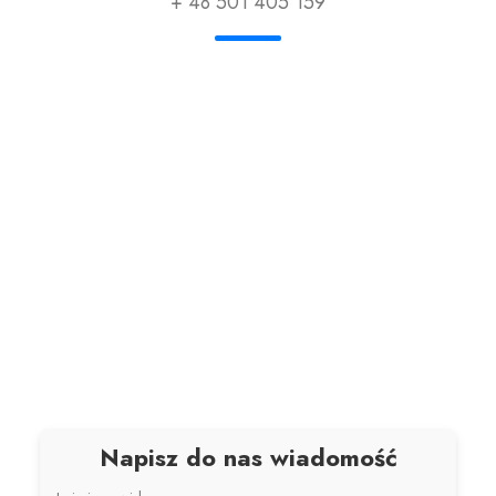
+ 48 501 405 159
Napisz do nas wiadomość