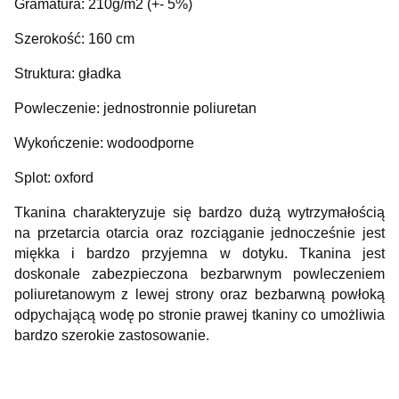
Gramatura: 210g/m2 (+- 5%)
Szerokość: 160 cm
Struktura: gładka
Powleczenie: jednostronnie poliuretan
Wykończenie: wodoodporne
Splot: oxford
Tkanina charakteryzuje się bardzo dużą wytrzymałością
na przetarcia otarcia oraz rozciąganie jednocześnie jest
miękka i bardzo przyjemna w dotyku. Tkanina jest
doskonale zabezpieczona bezbarwnym powleczeniem
poliuretanowym z lewej strony oraz bezbarwną powłoką
odpychającą wodę po stronie prawej tkaniny co umożliwia
bardzo szerokie zastosowanie.