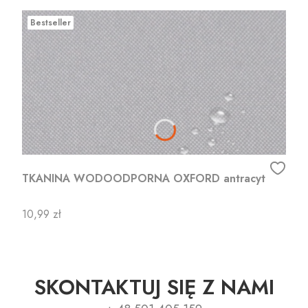
Bestseller
TKANINA WODOODPORNA OXFORD antracyt
Cena
10,99 zł
SKONTAKTUJ SIĘ Z NAMI