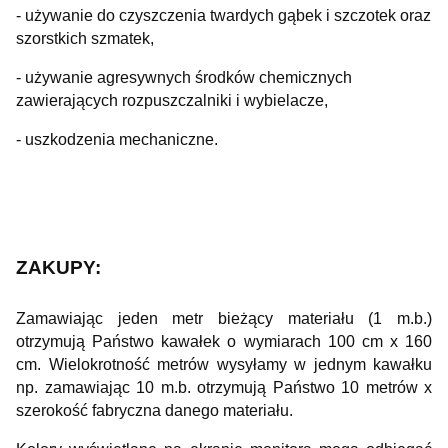
- używanie do czyszczenia twardych gąbek i szczotek oraz
szorstkich szmatek,
- używanie agresywnych środków chemicznych
zawierających rozpuszczalniki i wybielacze,
- uszkodzenia mechaniczne.
ZAKUPY:
Zamawiając jeden metr bieżący materiału (1 m.b.)
otrzymują Państwo kawałek o wymiarach 100 cm x 160
cm. Wielokrotność metrów wysyłamy w jednym kawałku
np. zamawiając 10 m.b. otrzymują Państwo 10 metrów x
szerokość fabryczna danego materiału.