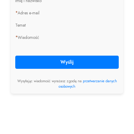
Imię i nazwisko
*
Adres e-mail
Temat
*
Wiadomość
Wyślij
Wysyłając wiadomość wyrażasz zgodę na
przetwarzanie danych
osobowych