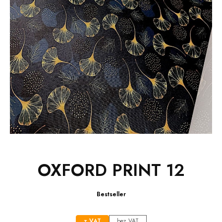
OXFORD PRINT 12
Bestseller
z VAT
bez VAT