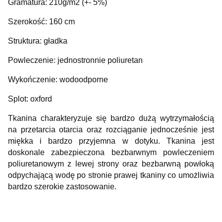
Gramatura: 210g/m2 (+- 5%)
Szerokość: 160 cm
Struktura: gładka
Powleczenie: jednostronnie poliuretan
Wykończenie: wodoodporne
Splot: oxford
Tkanina charakteryzuje się bardzo dużą wytrzymałością
na przetarcia otarcia oraz rozciąganie jednocześnie jest
miękka i bardzo przyjemna w dotyku. Tkanina jest
doskonale zabezpieczona bezbarwnym powleczeniem
poliuretanowym z lewej strony oraz bezbarwną powłoką
odpychającą wodę po stronie prawej tkaniny co umożliwia
bardzo szerokie zastosowanie.