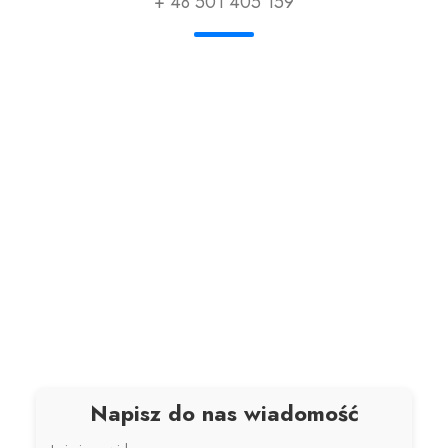
+ 48 501 405 159
Napisz do nas wiadomość