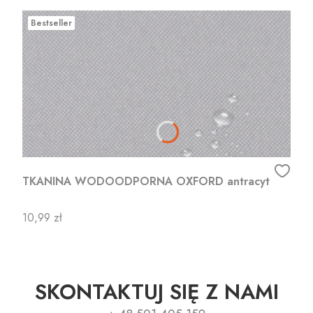
Bestseller
TKANINA WODOODPORNA OXFORD antracyt
Cena
10,99 zł
SKONTAKTUJ SIĘ Z NAMI