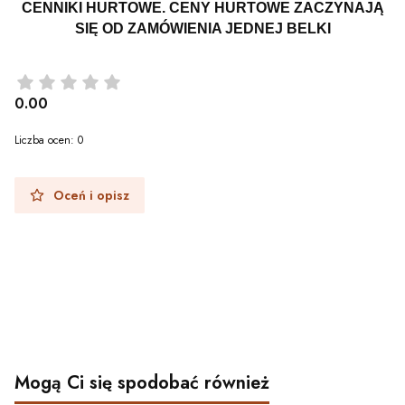
CENNIKI HURTOWE. CENY HURTOWE ZACZYNAJĄ
SIĘ OD ZAMÓWIENIA JEDNEJ BELKI
0.00
Liczba ocen: 0
Oceń i opisz
Mogą Ci się spodobać również