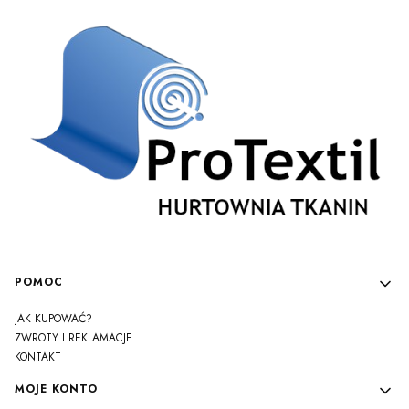
Linki w stopce
POMOC
JAK KUPOWAĆ?
ZWROTY I REKLAMACJE
KONTAKT
MOJE KONTO