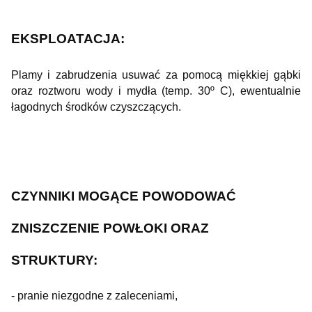
EKSPLOATACJA:
Plamy i zabrudzenia usuwać za pomocą miękkiej gąbki
oraz roztworu wody i mydła (temp. 30º C), ewentualnie
łagodnych środków czyszczących.
CZYNNIKI MOGĄCE POWODOWAĆ
ZNISZCZENIE POWŁOKI ORAZ
STRUKTURY:
- pranie niezgodne z zaleceniami,