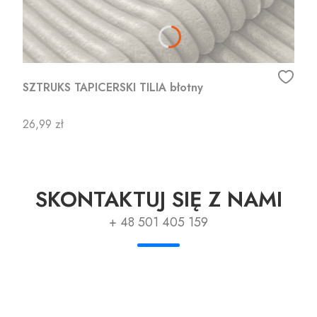
SZTRUKS TAPICERSKI TILIA błotny
Cena
26,99 zł
SKONTAKTUJ SIĘ Z NAMI
+ 48 501 405 159