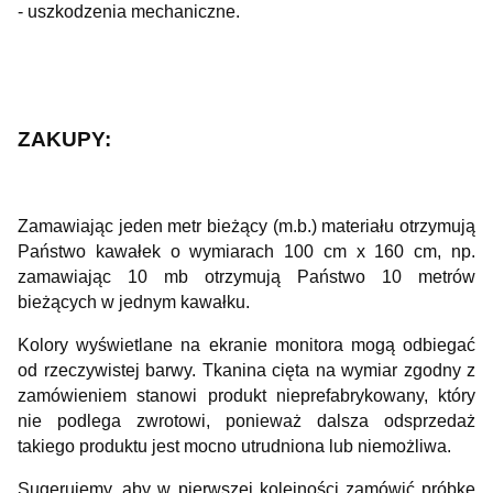
- uszkodzenia mechaniczne.
ZAKUPY:
Zamawiając jeden metr bieżący (m.b.) materiału otrzymują
Państwo kawałek o wymiarach 100 cm x 160 cm, np.
zamawiając 10 mb otrzymują Państwo 10 metrów
bieżących w jednym kawałku.
Kolory wyświetlane na ekranie monitora mogą odbiegać
od rzeczywistej barwy. Tkanina cięta na wymiar zgodny z
zamówieniem stanowi produkt nieprefabrykowany, który
nie podlega zwrotowi, ponieważ dalsza odsprzedaż
takiego produktu jest mocno utrudniona lub niemożliwa.
Sugerujemy, aby w pierwszej kolejności zamówić próbkę