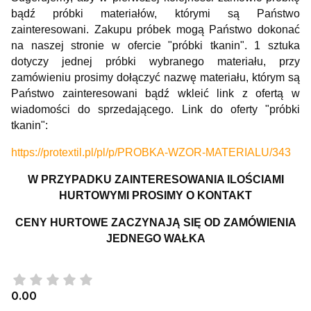
bądź próbki materiałów, którymi są Państwo
zainteresowani. Zakupu próbek mogą Państwo dokonać
na naszej stronie w ofercie "próbki tkanin". 1 sztuka
dotyczy jednej próbki wybranego materiału, przy
zamówieniu prosimy dołączyć nazwę materiału, którym są
Państwo zainteresowani bądź wkleić link z ofertą w
wiadomości do sprzedającego. Link do oferty "próbki
tkanin":
https://protextil.pl/pl/p/PROBKA-WZOR-MATERIALU/343
W PRZYPADKU ZAINTERESOWANIA ILOŚCIAMI
HURTOWYMI PROSIMY O KONTAKT
CENY HURTOWE ZACZYNAJĄ SIĘ OD ZAMÓWIENIA
JEDNEGO WAŁKA
0.00