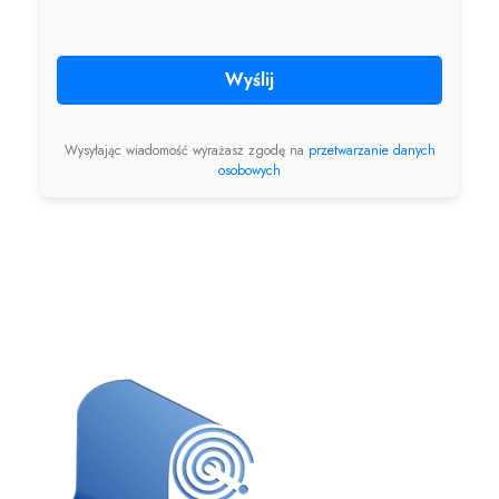
Wyślij
Wysyłając wiadomość wyrażasz zgodę na
przetwarzanie danych
osobowych