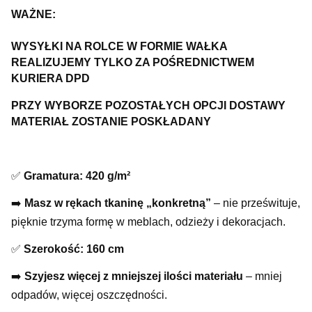
WAŻNE:
WYSYŁKI NA ROLCE W FORMIE WAŁKA
REALIZUJEMY TYLKO ZA POŚREDNICTWEM
KURIERA DPD
PRZY WYBORZE POZOSTAŁYCH OPCJI DOSTAWY
MATERIAŁ ZOSTANIE POSKŁADANY
✅
Gramatura: 420 g/m²
➡️
Masz w rękach tkaninę „konkretną”
– nie prześwituje,
pięknie trzyma formę w meblach, odzieży i dekoracjach.
✅
Szerokość: 160 cm
➡️
Szyjesz więcej z mniejszej ilości materiału
– mniej
odpadów, więcej oszczędności.