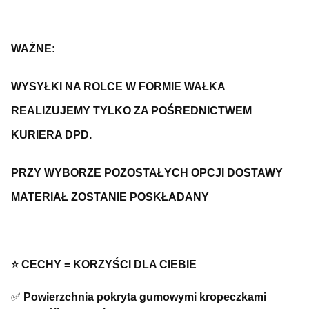
WAŻNE:
WYSYŁKI NA ROLCE W FORMIE WAŁKA
REALIZUJEMY TYLKO ZA POŚREDNICTWEM
KURIERA DPD.
PRZY WYBORZE POZOSTAŁYCH OPCJI DOSTAWY
MATERIAŁ ZOSTANIE POSKŁADANY
⭐️ CECHY = KORZYŚCI DLA CIEBIE
✅
Powierzchnia pokryta gumowymi kropeczkami