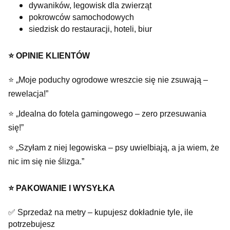
dywaników, legowisk dla zwierząt
pokrowców samochodowych
siedzisk do restauracji, hoteli, biur
⭐️ OPINIE KLIENTÓW
⭐ „Moje poduchy ogrodowe wreszcie się nie zsuwają –
rewelacja!”
⭐ „Idealna do fotela gamingowego – zero przesuwania
się!”
⭐ „Szyłam z niej legowiska – psy uwielbiają, a ja wiem, że
nic im się nie ślizga.”
⭐️ PAKOWANIE I WYSYŁKA
✅ Sprzedaż na metry – kupujesz dokładnie tyle, ile
potrzebujesz