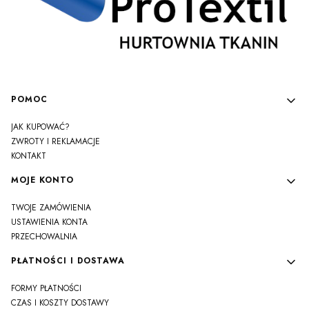
Linki w stopce
POMOC
JAK KUPOWAĆ?
ZWROTY I REKLAMACJE
KONTAKT
MOJE KONTO
TWOJE ZAMÓWIENIA
USTAWIENIA KONTA
PRZECHOWALNIA
PŁATNOŚCI I DOSTAWA
FORMY PŁATNOŚCI
CZAS I KOSZTY DOSTAWY