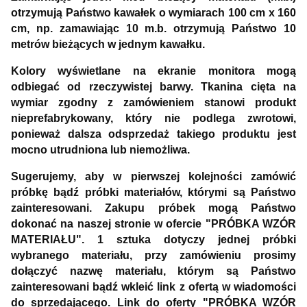
otrzymują Państwo kawałek o wymiarach 100 cm x 160
cm, np. zamawiając 10 m.b. otrzymują Państwo 10
metrów bieżących w jednym kawałku.
Kolory wyświetlane na ekranie monitora mogą
odbiegać od rzeczywistej barwy. Tkanina cięta na
wymiar zgodny z zamówieniem stanowi produkt
nieprefabrykowany, który nie podlega zwrotowi,
ponieważ dalsza odsprzedaż takiego produktu jest
mocno utrudniona lub niemożliwa.
Sugerujemy, aby w pierwszej kolejności zamówić
próbkę bądź próbki materiałów, którymi są Państwo
zainteresowani. Zakupu próbek mogą Państwo
dokonać na naszej stronie w ofercie "PRÓBKA WZÓR
MATERIAŁU". 1 sztuka dotyczy jednej próbki
wybranego materiału, przy zamówieniu prosimy
dołączyć nazwę materiału, którym są Państwo
zainteresowani bądź wkleić link z ofertą w wiadomości
do sprzedającego. Link do oferty "PRÓBKA WZÓR