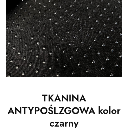
TKANINA
ANTYPOŚLZGOWA kolor
czarny