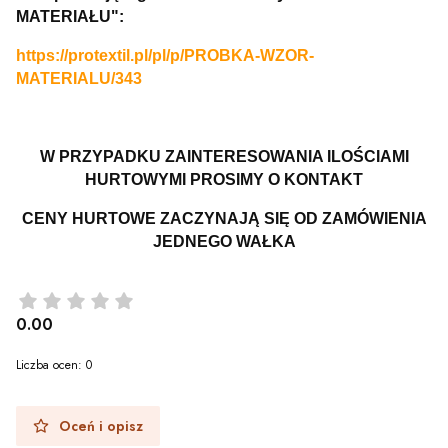
MATERIAŁU":
https://protextil.pl/pl/p/PROBKA-WZOR-
MATERIALU/343
W PRZYPADKU ZAINTERESOWANIA ILOŚCIAMI
HURTOWYMI PROSIMY O KONTAKT
CENY HURTOWE ZACZYNAJĄ SIĘ OD ZAMÓWIENIA
JEDNEGO WAŁKA
0.00
Liczba ocen: 0
Oceń i opisz