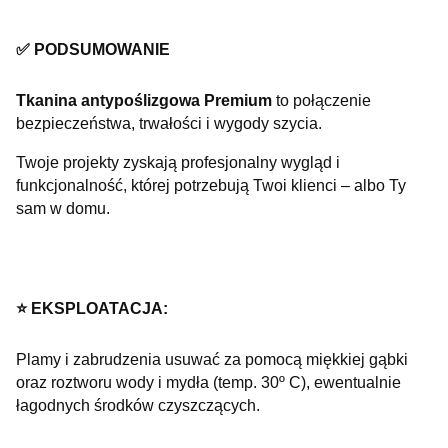
✅ PODSUMOWANIE
Tkanina antypoślizgowa Premium
to połączenie
bezpieczeństwa, trwałości i wygody szycia.
Twoje projekty zyskają profesjonalny wygląd i
funkcjonalność, której potrzebują Twoi klienci – albo Ty
sam w domu.
⭐️ EKSPLOATACJA:
Plamy i zabrudzenia usuwać za pomocą miękkiej gąbki
oraz roztworu wody i mydła (temp. 30º C), ewentualnie
łagodnych środków czyszczących.