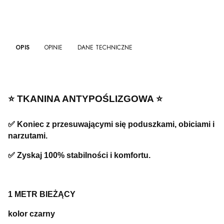
OPIS
OPINIE
DANE TECHNICZNE
⭐️ TKANINA ANTYPOŚLIZGOWA ⭐️
✅ Koniec z przesuwającymi się poduszkami, obiciami i
narzutami.
✅ Zyskaj 100% stabilności i komfortu.
1 METR BIEŻĄCY
kolor czarny