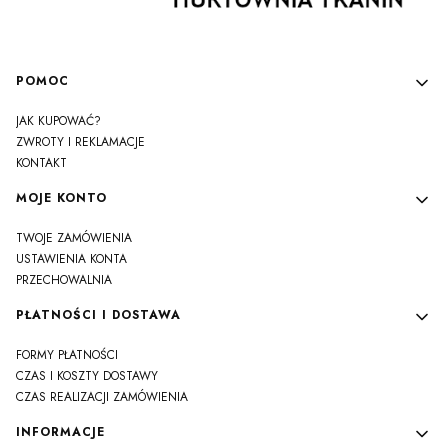
Linki w stopce
POMOC
JAK KUPOWAĆ?
ZWROTY I REKLAMACJE
KONTAKT
MOJE KONTO
TWOJE ZAMÓWIENIA
USTAWIENIA KONTA
PRZECHOWALNIA
PŁATNOŚCI I DOSTAWA
FORMY PŁATNOŚCI
CZAS I KOSZTY DOSTAWY
CZAS REALIZACJI ZAMÓWIENIA
INFORMACJE