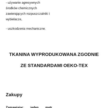
- używanie agresywnych
środków chemicznych
zawierających rozpuszczalniki i
wybielacze,
- uszkodzenia mechaniczne.
TKANINA WYPRODUKOWANA ZGODNIE
ZE STANDARDAMI OEKO-TEX
Zakupy
Zamawiając jeden metr