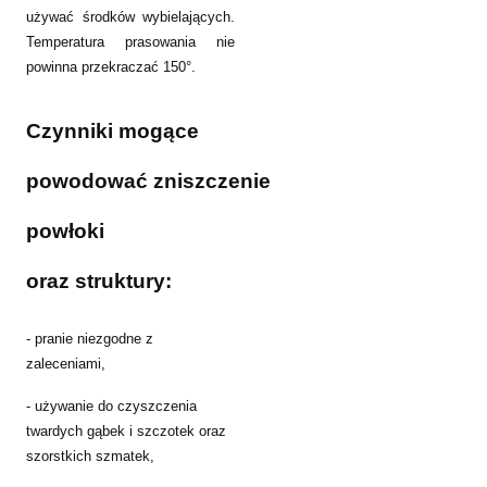
używać środków wybielających.
Temperatura prasowania nie
powinna przekraczać 150°.
Czynniki mogące
powodować
zniszczenie
powłoki
oraz
struktury:
- pranie niezgodne z
zaleceniami,
- używanie do czyszczenia
twardych gąbek i szczotek oraz
szorstkich szmatek,