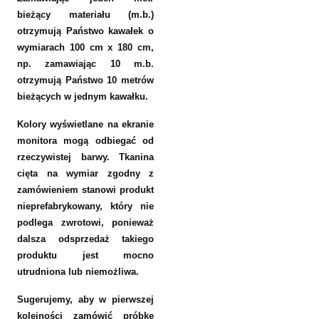
bieżący materiału (m.b.)
otrzymują Państwo kawałek o
wymiarach 100 cm x 180 cm,
np. zamawiając 10 m.b.
otrzymują Państwo 10 metrów
bieżących w jednym kawałku.
Kolory wyświetlane na ekranie
monitora mogą odbiegać od
rzeczywistej barwy. Tkanina
cięta na wymiar zgodny z
zamówieniem stanowi produkt
nieprefabrykowany, który nie
podlega zwrotowi, ponieważ
dalsza odsprzedaż takiego
produktu jest mocno
utrudniona lub niemożliwa.
Sugerujemy, aby w pierwszej
kolejności zamówić próbkę