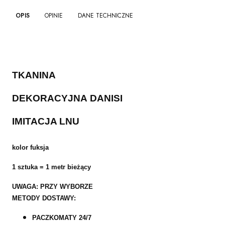
OPIS
OPINIE
DANE TECHNICZNE
TKANINA
DEKORACYJNA DANISI
I
MITACJA LNU
kolor fuksja
1 sztuka = 1 metr bieżący
UWAGA: PRZY WYBORZE
METODY DOSTAWY:
PACZKOMATY 24/7