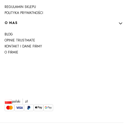
REGULAMIN SKLEPU
POLITYKA PRYWATNOŚCI
O NAS
BLOG
OPINIE TRUSTMATE
KONTAKT I DANE FIRMY
O FIRMIE
js
polski
zł