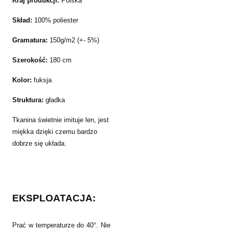
Kraj produkcji:
Polska
Skład:
100% poliester
Gramatura:
150g/m2 (+- 5%)
Szerokość:
180 cm
Kolor:
fuksja
Struktura:
gładka
Tkanina świetnie imituje len, jest
miękka dzięki czemu bardzo
dobrze się układa.
EKSPLOATACJA:
Prać w temperaturze do 40°. Nie