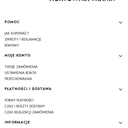
Linki w stopce
POMOC
JAK KUPOWAĆ?
ZWROTY I REKLAMACJE
KONTAKT
MOJE KONTO
TWOJE ZAMÓWIENIA
USTAWIENIA KONTA
PRZECHOWALNIA
PŁATNOŚCI I DOSTAWA
FORMY PŁATNOŚCI
CZAS I KOSZTY DOSTAWY
CZAS REALIZACJI ZAMÓWIENIA
INFORMACJE