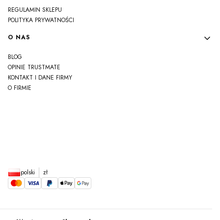
REGULAMIN SKLEPU
POLITYKA PRYWATNOŚCI
O NAS
BLOG
OPINIE TRUSTMATE
KONTAKT I DANE FIRMY
O FIRMIE
js
polski
zł