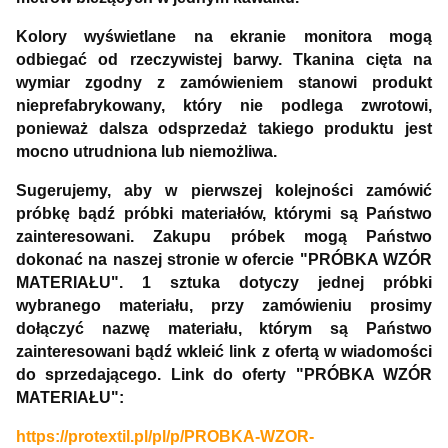
Kolory wyświetlane na ekranie monitora mogą
odbiegać od rzeczywistej barwy. Tkanina cięta na
wymiar zgodny z zamówieniem stanowi produkt
nieprefabrykowany, który nie podlega zwrotowi,
ponieważ dalsza odsprzedaż takiego produktu jest
mocno utrudniona lub niemożliwa.
Sugerujemy, aby w pierwszej kolejności zamówić
próbkę bądź próbki materiałów, którymi są Państwo
zainteresowani. Zakupu próbek mogą Państwo
dokonać na naszej stronie w ofercie "PRÓBKA WZÓR
MATERIAŁU". 1 sztuka dotyczy jednej próbki
wybranego materiału, przy zamówieniu prosimy
dołączyć nazwę materiału, którym są Państwo
zainteresowani bądź wkleić link z ofertą w wiadomości
do sprzedającego. Link do oferty "PRÓBKA WZÓR
MATERIAŁU":
https://protextil.pl/pl/p/PROBKA-WZOR-