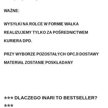
WAŻNE:
WYSYŁKI NA ROLCE W FORMIE WAŁKA
REALIZUJEMY TYLKO ZA POŚREDNICTWEM
KURIERA DPD.
PRZY WYBORZE POZOSTAŁYCH OPCJI DOSTAWY
MATERIAŁ ZOSTANIE POSKŁADANY
⭐️⭐️⭐️ DLACZEGO INARI TO BESTSELLER?
⭐️⭐️⭐️