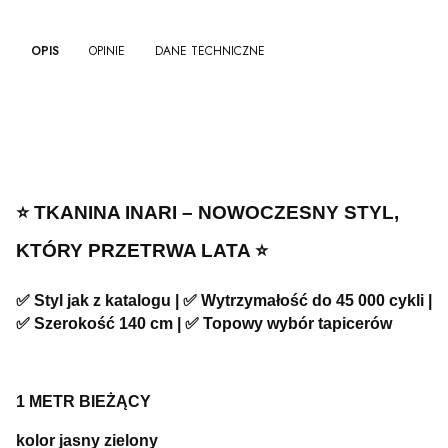
OPIS
OPINIE
DANE TECHNICZNE
⭐️ TKANINA INARI – NOWOCZESNY STYL,
KTÓRY PRZETRWA LATA ⭐️
✅ Styl jak z katalogu | ✅ Wytrzymałość do 45 000 cykli |
✅ Szerokość 140 cm | ✅ Topowy wybór tapicerów
1 METR BIEŻĄCY
kolor jasny zielony