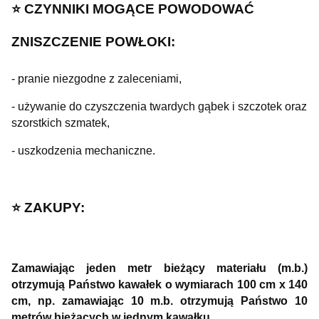
⭐️ CZYNNIKI MOGĄCE POWODOWAĆ
ZNISZCZENIE POWŁOKI:
- pranie niezgodne z zaleceniami,
- używanie do czyszczenia twardych gąbek i szczotek oraz
szorstkich szmatek,
- uszkodzenia mechaniczne.
⭐️ ZAKUPY:
Zamawiając jeden metr bieżący materiału (m.b.)
otrzymują Państwo kawałek o wymiarach 100 cm x 140
cm, np. zamawiając 10 m.b. otrzymują Państwo 10
metrów bieżących w jednym kawałku.