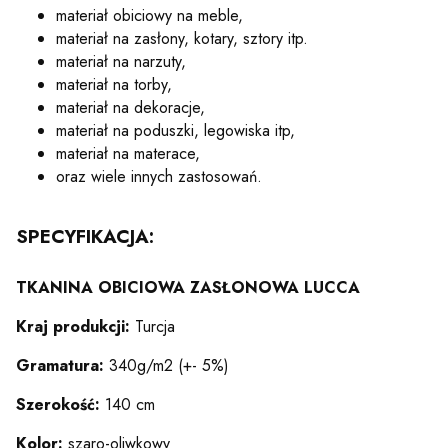
materiał obiciowy na meble,
materiał na zasłony, kotary, sztory itp.
materiał na narzuty,
materiał na torby,
materiał na dekoracje,
materiał na poduszki, legowiska itp,
materiał na materace,
oraz wiele innych zastosowań.
SPECYFIKACJA:
TKANINA OBICIOWA ZASŁONOWA LUCCA
Kraj produkcji:
Turcja
Gramatura:
340g/m2 (+- 5%)
Szerokość:
140 cm
Kolor:
szaro-oliwkowy