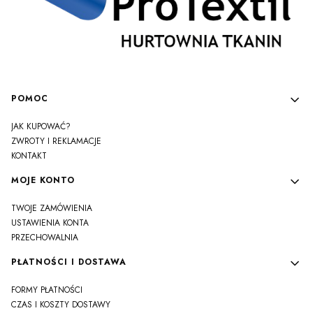
Linki w stopce
POMOC
JAK KUPOWAĆ?
ZWROTY I REKLAMACJE
KONTAKT
MOJE KONTO
TWOJE ZAMÓWIENIA
USTAWIENIA KONTA
PRZECHOWALNIA
PŁATNOŚCI I DOSTAWA
FORMY PŁATNOŚCI
CZAS I KOSZTY DOSTAWY