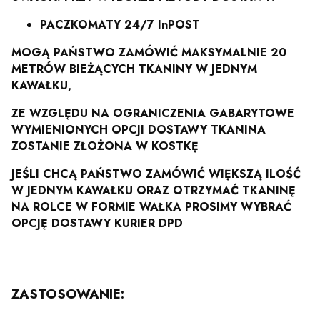
PACZKOMATY 24/7 InPOST
MOGĄ PAŃSTWO ZAMÓWIĆ MAKSYMALNIE 20
METRÓW BIEŻĄCYCH TKANINY W JEDNYM
KAWAŁKU,
ZE WZGLĘDU NA OGRANICZENIA GABARYTOWE
WYMIENIONYCH OPCJI DOSTAWY TKANINA
ZOSTANIE ZŁOŻONA W KOSTKĘ
JEŚLI CHCĄ PAŃSTWO ZAMÓWIĆ WIĘKSZĄ ILOŚĆ
W JEDNYM KAWAŁKU ORAZ OTRZYMAĆ TKANINĘ
NA ROLCE W FORMIE WAŁKA PROSIMY WYBRAĆ
OPCJĘ DOSTAWY KURIER DPD
ZASTOSOWANIE: