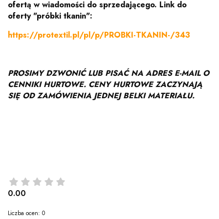
ofertą
w wiadomości do sprzedającego.
Link do
oferty "próbki tkanin":
https://protextil.pl/pl/p/PROBKI-TKANIN-/343
PROSIMY DZWONIĆ LUB PISAĆ NA ADRES E-MAIL O
CENNIKI HURTOWE. CENY HURTOWE ZACZYNAJĄ
SIĘ OD ZAMÓWIENIA JEDNEJ BELKI MATERIAŁU.
0.00
Liczba ocen: 0