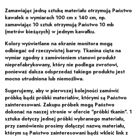
Zamawiając jedną sztukę materiału otrzymują Państwo
kawałek o wymiarach 100 cm x 140 cm, np.
zamawiając 10 sztuk otrzymują Państwo 10 mb
(metrów bieżących) w jednym kawałku.
Kolory wyświetlane na ekranie monitora mogą
odbiegać od rzeczywistej barwy. Tkanina cięta na
wymiar zgodny z zamówieniem stanowi produkt
nieprefabrykowany, który nie podlega zwrotowi,
ponieważ dalsza odsprzedaż takiego produktu jest
mocno utrudniona lub niemożliwa.
Sugerujemy, aby w pierwszej kolejności zamówić
próbkę bądź próbki materiałów, którymi są Państwo
zainteresowani. Zakupu próbek mogą Państwo
dokonać na naszej stronie w ofercie "próbki tkanin". 1
sztuka dotyczy jednej próbki wybranego materiału,
przy zamówieniu prosimy dołączyć nazwę materiału,
którym są Państwo zainteresowani bądź wkleić link z