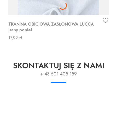
TKANINA OBICIOWA ZASŁONOWA LUCCA
jasny popiel
Cena
17,99 zł
SKONTAKTUJ SIĘ Z NAMI
+ 48 501 405 159