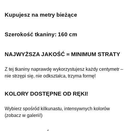
Kupujesz na metry bieżące
Szerokość tkaniny: 160 cm
NAJWYŻSZA JAKOŚĆ = MINIMUM STRATY
Z tej tkaniny naprawdę wykorzystujesz każdy centymetr –
nie strzępi się, nie odkształca, trzyma formę!
KOLORY DOSTĘPNE OD RĘKI!
Wybierz spośród kilkunastu, intensywnych kolorów
(zobacz w galerii!)