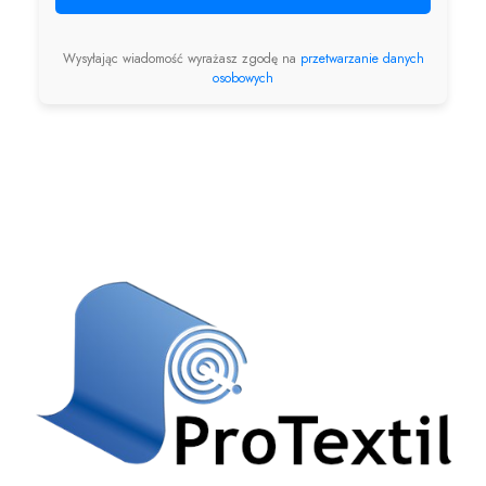
Wysyłając wiadomość wyrażasz zgodę na
przetwarzanie danych
osobowych