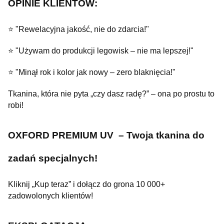
OPINIE KLIENTÓW:
⭐ "Rewelacyjna jakość, nie do zdarcia!"
⭐ "Używam do produkcji legowisk – nie ma lepszej!"
⭐ "Minął rok i kolor jak nowy – zero blaknięcia!"
Tkanina, która nie pyta „czy dasz radę?” – ona po prostu to
robi!
OXFORD PREMIUM UV – Twoja tkanina do
zadań specjalnych!
Kliknij „Kup teraz” i dołącz do grona 10 000+
zadowolonych klientów!