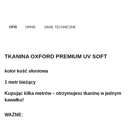
OPIS
OPINIE
DANE TECHNICZNE
TKANINA OXFORD PREMIUM UV SOFT
kolor kość słoniowa
1 metr bieżący
Kupując kilka metrów – otrzymujesz tkaninę w jednym
kawałku!
WAŻNE: