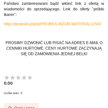
Państwo zainteresowani bądź wkleić link z ofertą w
wiadomości do sprzedającego. Link do oferty "próbki
tkanin":
https://protextil.pl/pl/p/PROBKA-WZOR-MATERIALU/343
PROSIMY DZWONIĆ LUB PISAĆ NA ADRES E-MAIL O
CENNIKI HURTOWE. CENY HURTOWE ZACZYNAJĄ
SIĘ OD ZAMÓWIENIA JEDNEJ BELKI
0.00
Liczba ocen: 0
Oceń i opisz