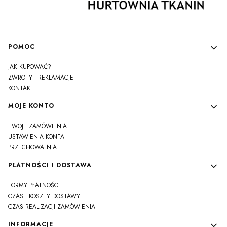
Linki w stopce
POMOC
JAK KUPOWAĆ?
ZWROTY I REKLAMACJE
KONTAKT
MOJE KONTO
TWOJE ZAMÓWIENIA
USTAWIENIA KONTA
PRZECHOWALNIA
PŁATNOŚCI I DOSTAWA
FORMY PŁATNOŚCI
CZAS I KOSZTY DOSTAWY
CZAS REALIZACJI ZAMÓWIENIA
INFORMACJE