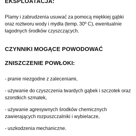
EKSPLOATACJA:
Plamy i zabrudzenia usuwać za pomocą miękkiej gąbki
oraz roztworu wody i mydła (temp. 30º C), ewentualnie
łagodnych środków czyszczących.
CZYNNIKI MOGĄCE POWODOWAĆ
ZNISZCZENIE POWŁOKI:
- pranie niezgodne z zaleceniami,
- używanie do czyszczenia twardych gąbek i szczotek oraz
szorstkich szmatek,
- używanie agresywnych środków chemicznych
zawierających rozpuszczalniki i wybielacze,
- uszkodzenia mechaniczne.