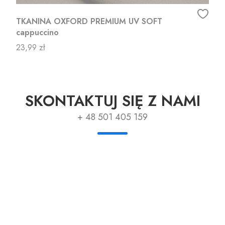
TKANINA OXFORD PREMIUM UV SOFT
cappuccino
Cena
23,99 zł
SKONTAKTUJ SIĘ Z NAMI
+ 48 501 405 159