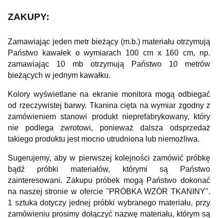
ZAKUPY:
Zamawiając jeden metr bieżący (m.b.) materiału otrzymują
Państwo kawałek o wymiarach 100 cm x 160 cm, np.
zamawiając 10 mb otrzymują Państwo 10 metrów
bieżących w jednym kawałku.
Kolory wyświetlane na ekranie monitora mogą odbiegać
od rzeczywistej barwy. Tkanina cięta na wymiar zgodny z
zamówieniem stanowi produkt nieprefabrykowany, który
nie podlega zwrotowi, ponieważ dalsza odsprzedaż
takiego produktu jest mocno utrudniona lub niemożliwa.
Sugerujemy, aby w pierwszej kolejności zamówić próbkę
bądź próbki materiałów, którymi są Państwo
zainteresowani. Zakupu próbek mogą Państwo dokonać
na naszej stronie w ofercie "PRÓBKA WZÓR TKANINY".
1 sztuka dotyczy jednej próbki wybranego materiału, przy
zamówieniu prosimy dołączyć nazwę materiału, którym są