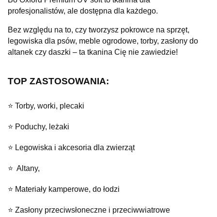
profesjonalistów, ale dostępna dla każdego.
Bez względu na to, czy tworzysz pokrowce na sprzęt,
legowiska dla psów, meble ogrodowe, torby, zasłony do
altanek czy daszki – ta tkanina Cię nie zawiedzie!
TOP ZASTOSOWANIA:
⭐️ Torby, worki, plecaki
⭐️ Poduchy, leżaki
⭐️ Legowiska i akcesoria dla zwierząt
⭐️ Altany,
⭐️ Materiały kamperowe, do łodzi
⭐️ Zasłony przeciwsłoneczne i przeciwwiatrowe