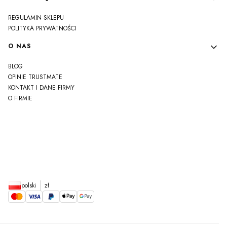
REGULAMIN SKLEPU
POLITYKA PRYWATNOŚCI
O NAS
BLOG
OPINIE TRUSTMATE
KONTAKT I DANE FIRMY
O FIRMIE
js
polski
zł