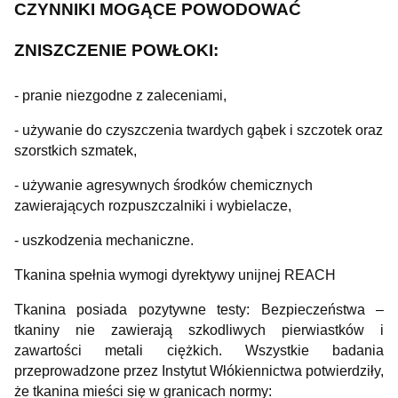
CZYNNIKI MOGĄCE POWODOWAĆ
ZNISZCZENIE POWŁOKI:
- pranie niezgodne z zaleceniami,
- używanie do czyszczenia twardych gąbek i szczotek oraz
szorstkich szmatek,
- używanie agresywnych środków chemicznych
zawierających rozpuszczalniki i wybielacze,
- uszkodzenia mechaniczne.
Tkanina spełnia wymogi dyrektywy unijnej REACH
Tkanina posiada pozytywne testy: Bezpieczeństwa –
tkaniny nie zawierają szkodliwych pierwiastków i
zawartości metali ciężkich. Wszystkie badania
przeprowadzone przez Instytut Włókiennictwa potwierdziły,
że tkanina mieści się w granicach normy: