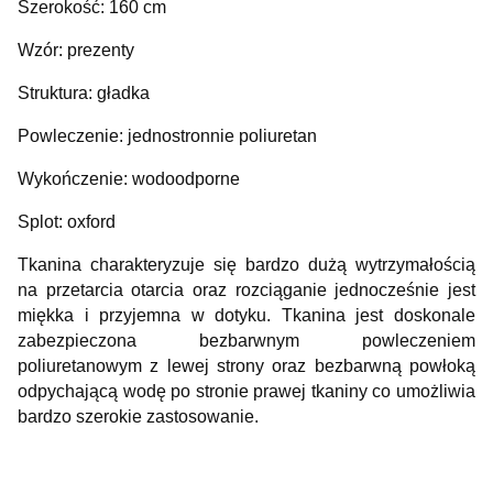
Szerokość: 160 cm
Wzór: prezenty
Struktura: gładka
Powleczenie: jednostronnie poliuretan
Wykończenie: wodoodporne
Splot: oxford
Tkanina charakteryzuje się bardzo dużą wytrzymałością
na przetarcia otarcia oraz rozciąganie jednocześnie jest
miękka i przyjemna w dotyku. Tkanina jest doskonale
zabezpieczona bezbarwnym powleczeniem
poliuretanowym z lewej strony oraz bezbarwną powłoką
odpychającą wodę po stronie prawej tkaniny co umożliwia
bardzo szerokie zastosowanie.