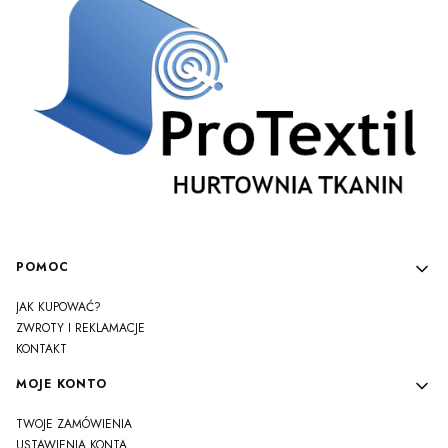
Linki w stopce
POMOC
JAK KUPOWAĆ?
ZWROTY I REKLAMACJE
KONTAKT
MOJE KONTO
TWOJE ZAMÓWIENIA
USTAWIENIA KONTA