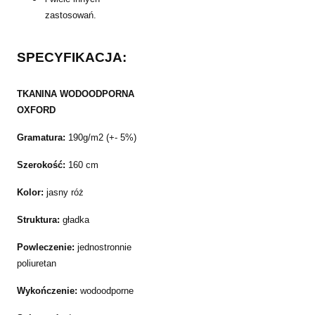
zastosowań.
SPECYFIKACJA:
TKANINA WODOODPORNA
OXFORD
Gramatura:
190g/m2 (+- 5%)
Szerokość:
160 cm
Kolor:
jasny róż
Struktura:
gładka
Powleczenie:
jednostronnie
poliuretan
Wykończenie:
wodoodporne