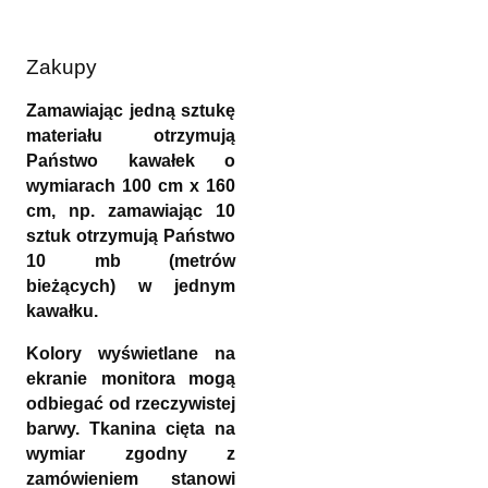
Zakupy
Zamawiając jedną sztukę
materiału otrzymują
Państwo kawałek o
wymiarach 100 cm x 160
cm, np. zamawiając 10
sztuk otrzymują Państwo
10 mb (metrów
bieżących) w jednym
kawałku.
Kolory wyświetlane na
ekranie monitora mogą
odbiegać od rzeczywistej
barwy. Tkanina cięta na
wymiar zgodny z
zamówieniem stanowi