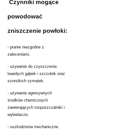
Czynniki mogące
powodować
zniszczenie powłoki:
- pranie niezgodne z
zaleceniami,
- używanie do czyszczenia
twardych gąbek i szczotek oraz
szorstkich szmatek,
- używanie agresywnych
środków chemicznych
zawierających rozpuszczalniki i
wybielacze,
- uszkodzenia mechaniczne.