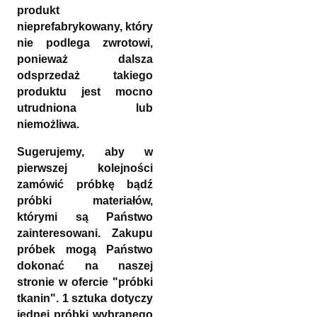
produkt
nieprefabrykowany, który
nie podlega zwrotowi,
ponieważ dalsza
odsprzedaż takiego
produktu jest mocno
utrudniona lub
niemożliwa.
Sugerujemy, aby w
pierwszej kolejności
zamówić próbkę bądź
próbki materiałów,
którymi są Państwo
zainteresowani. Zakupu
próbek mogą Państwo
dokonać na naszej
stronie w ofercie "próbki
tkanin". 1 sztuka dotyczy
jednej próbki wybranego