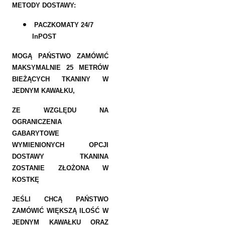
METODY DOSTAWY:
PACZKOMATY 24/7
InPOST
MOGĄ PAŃSTWO ZAMÓWIĆ
MAKSYMALNIE 25 METRÓW
BIEŻĄCYCH TKANINY W
JEDNYM KAWAŁKU,
ZE WZGLĘDU NA
OGRANICZENIA
GABARYTOWE
WYMIENIONYCH OPCJI
DOSTAWY TKANINA
ZOSTANIE ZŁOŻONA W
KOSTKĘ
JEŚLI CHCĄ PAŃSTWO
ZAMÓWIĆ WIĘKSZĄ ILOŚĆ W
JEDNYM KAWAŁKU ORAZ