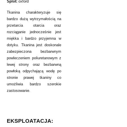
Splot:
oxford
Tkanina charakteryzuje się
bardzo dużą wytrzymałością na
przetarcia otarcia oraz
rozciąganie jednocześnie jest
miękka i bardzo przyjemna w
dotyku. Tkanina jest doskonale
zabezpieczona bezbarwnym
powleczeniem poliuretanowym z
lewej strony oraz bezbarwną
powłoką odpychającą wodę po
stronie prawej tkaniny co
umożliwia bardzo szerokie
zastosowanie.
EKSPLOATACJA: