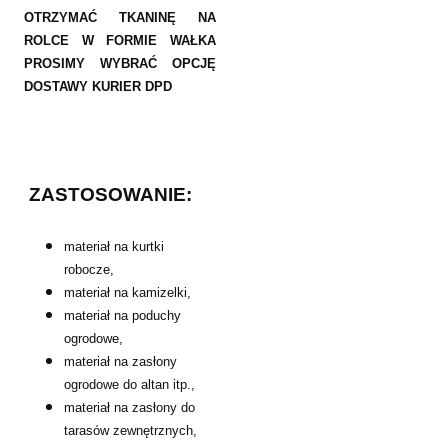
OTRZYMAĆ TKANINĘ NA
ROLCE W FORMIE WAŁKA
PROSIMY WYBRAĆ OPCJĘ
DOSTAWY KURIER DPD
ZASTOSOWANIE:
materiał na kurtki
robocze,
materiał na kamizelki,
materiał na poduchy
ogrodowe,
materiał na zasłony
ogrodowe do altan itp.,
materiał na zasłony do
tarasów zewnętrznych,