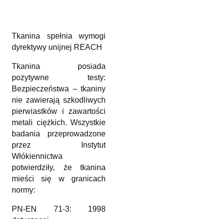
Tkanina spełnia wymogi
dyrektywy unijnej REACH
Tkanina posiada
pozytywne testy:
Bezpieczeństwa – tkaniny
nie zawierają szkodliwych
pierwiastków i zawartości
metali ciężkich. Wszystkie
badania przeprowadzone
przez Instytut
Włókiennictwa
potwierdziły, że tkanina
mieści się w granicach
normy:
PN-EN 71-3: 1998