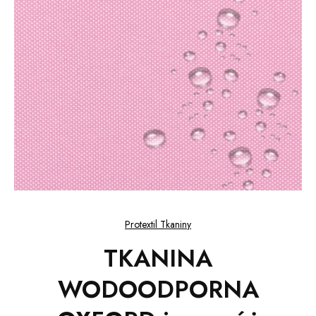
Protextil Tkaniny
TKANINA
WODOODPORNA