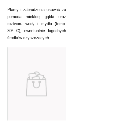
Plamy i zabrudzenia usuwać za
pomocą miękkiej gąbki oraz
roztworu wody i mydła (temp.
30º C), ewentualnie łagodnych
środków czyszczących.