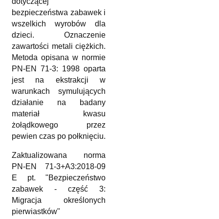
dotyczącej
bezpieczeństwa zabawek i
wszelkich wyrobów dla
dzieci. Oznaczenie
zawartości metali ciężkich.
Metoda opisana w normie
PN-EN 71-3: 1998 oparta
jest na ekstrakcji w
warunkach symulujących
działanie na badany
materiał kwasu
żołądkowego przez
pewien czas po połknięciu.
Zaktualizowana norma
PN-EN 71-3+A3:2018-09
E pt. "Bezpieczeństwo
zabawek - część 3:
Migracja określonych
pierwiastków"