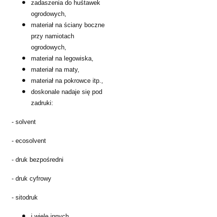
zadaszenia do huśtawek
ogrodowych,
materiał na ściany boczne
przy namiotach
ogrodowych,
materiał na legowiska,
materiał na maty,
materiał na pokrowce itp.,
doskonale nadaje się pod
zadruki:
- solvent
- ecosolvent
- druk bezpośredni
- druk cyfrowy
- sitodruk
i wiele innych