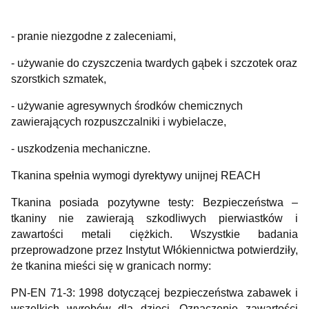
- pranie niezgodne z zaleceniami,
- używanie do czyszczenia twardych gąbek i szczotek oraz
szorstkich szmatek,
- używanie agresywnych środków chemicznych
zawierających rozpuszczalniki i wybielacze,
- uszkodzenia mechaniczne.
Tkanina spełnia wymogi dyrektywy unijnej REACH
Tkanina posiada pozytywne testy: Bezpieczeństwa –
tkaniny nie zawierają szkodliwych pierwiastków i
zawartości metali ciężkich. Wszystkie badania
przeprowadzone przez Instytut Włókiennictwa potwierdziły,
że tkanina mieści się w granicach normy:
PN-EN 71-3: 1998 dotyczącej bezpieczeństwa zabawek i
wszelkich wyrobów dla dzieci. Oznaczenie zawartości