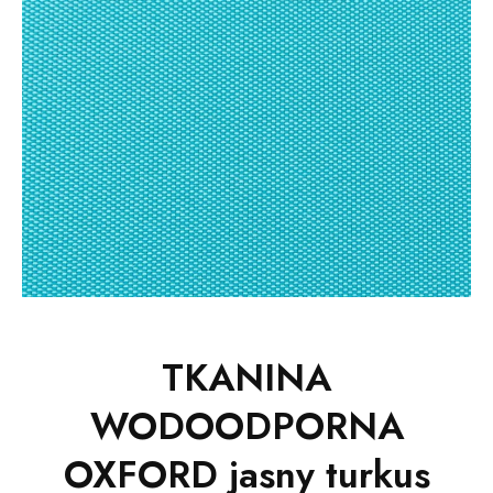
TKANINA
WODOODPORNA
OXFORD jasny turkus