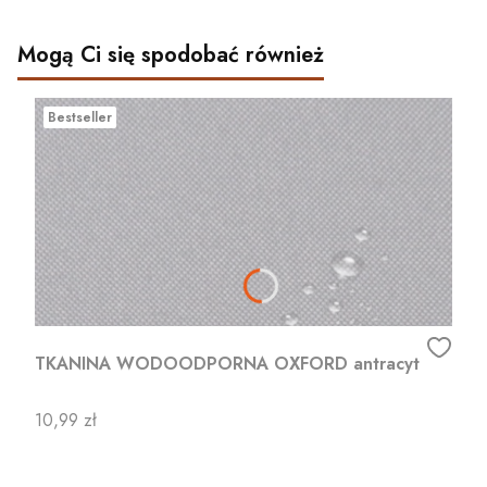
Mogą Ci się spodobać również
Bestseller
TKANINA WODOODPORNA OXFORD antracyt
Cena
10,99 zł