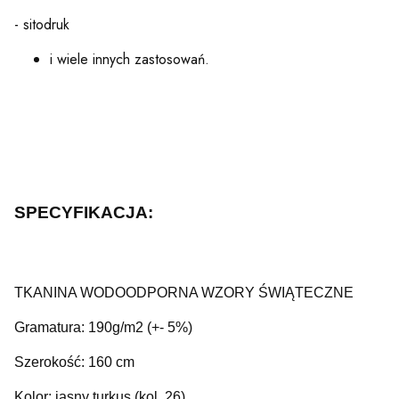
- sitodruk
i wiele innych zastosowań.
SPECYFIKACJA:
TKANINA WODOODPORNA WZORY ŚWIĄTECZNE
Gramatura: 190g/m2 (+- 5%)
Szerokość: 160 cm
Kolor: jasny turkus (kol. 26)