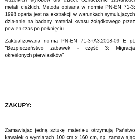
metali ciężkich. Metoda opisana w normie PN-EN 71-3:
1998 oparta jest na ekstrakcji w warunkach symulujących
działanie na badany materiał kwasu żołądkowego przez
pewien czas po połknięciu.
Zaktualizowana norma PN-EN 71-3+A3:2018-09 E pt.
"Bezpieczeństwo zabawek - część 3: Migracja
określonych pierwiastków"
ZAKUPY:
Zamawiając jedną sztukę materiału otrzymują Państwo
kawałek o wymiarach 100 cm x 160 cm, np. zamawiając