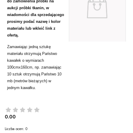
do zamówienia próbki na
aukcji próbki tkanin, w
wiadomości dla sprzedającego
prosimy podać nazwę i kolor
materiału lub wkleić link z
ofertą.
Zamawiając jedną sztukę
materiału otrzymują Państwo
kawałek o wymiarach
100cmx160cm, np. zamawiając
10 sztuk otrzymują Państwo 10
mb (metrów bieżących) w
jednym kawałku.
0.00
Liczba ocen: 0