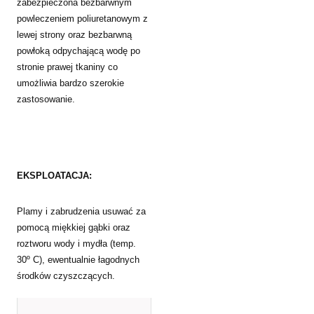
zabezpieczona bezbarwnym
powleczeniem poliuretanowym z
lewej strony oraz bezbarwną
powłoką odpychającą wodę po
stronie prawej tkaniny co
umożliwia bardzo szerokie
zastosowanie.
EKSPLOATACJA:
Plamy i zabrudzenia usuwać za
pomocą miękkiej gąbki oraz
roztworu wody i mydła (temp.
30º C), ewentualnie łagodnych
środków czyszczących.