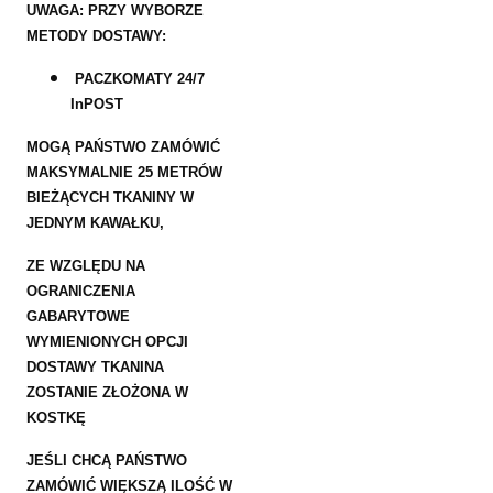
UWAGA: PRZY WYBORZE
METODY DOSTAWY:
PACZKOMATY 24/7
InPOST
MOGĄ PAŃSTWO ZAMÓWIĆ
MAKSYMALNIE 25 METRÓW
BIEŻĄCYCH TKANINY W
JEDNYM KAWAŁKU,
ZE WZGLĘDU NA
OGRANICZENIA
GABARYTOWE
WYMIENIONYCH OPCJI
DOSTAWY TKANINA
ZOSTANIE ZŁOŻONA W
KOSTKĘ
JEŚLI CHCĄ PAŃSTWO
ZAMÓWIĆ WIĘKSZĄ ILOŚĆ W