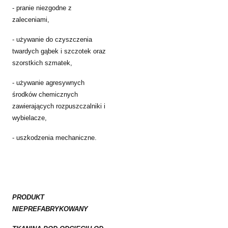
- pranie niezgodne z
zaleceniami,
- używanie do czyszczenia
twardych gąbek i szczotek oraz
szorstkich szmatek,
- używanie agresywnych
środków chemicznych
zawierających rozpuszczalniki i
wybielacze,
- uszkodzenia mechaniczne.
PRODUKT
NIEPREFABRYKOWANY