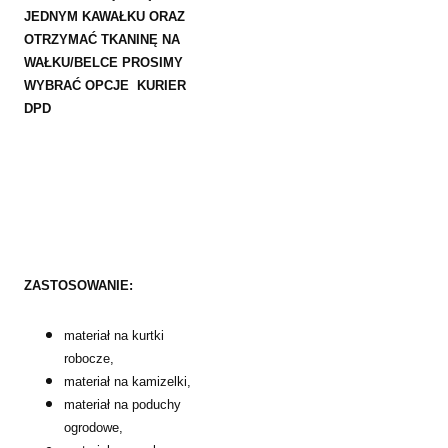
JEDNYM KAWAŁKU ORAZ
OTRZYMAĆ TKANINĘ NA
WAŁKU/BELCE PROSIMY
WYBRAĆ OPCJE KURIER
DPD
ZASTOSOWANIE:
materiał na kurtki
robocze,
materiał na kamizelki,
materiał na poduchy
ogrodowe,