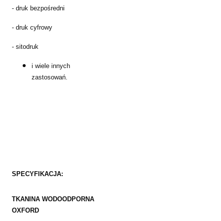
- druk bezpośredni
- druk cyfrowy
- sitodruk
i wiele innych
zastosowań.
SPECYFIKACJA:
TKANINA WODOODPORNA
OXFORD