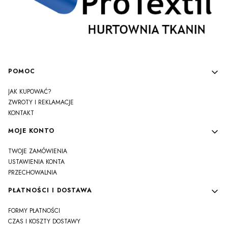
Linki w stopce
POMOC
JAK KUPOWAĆ?
ZWROTY I REKLAMACJE
KONTAKT
MOJE KONTO
TWOJE ZAMÓWIENIA
USTAWIENIA KONTA
PRZECHOWALNIA
PŁATNOŚCI I DOSTAWA
FORMY PŁATNOŚCI
CZAS I KOSZTY DOSTAWY