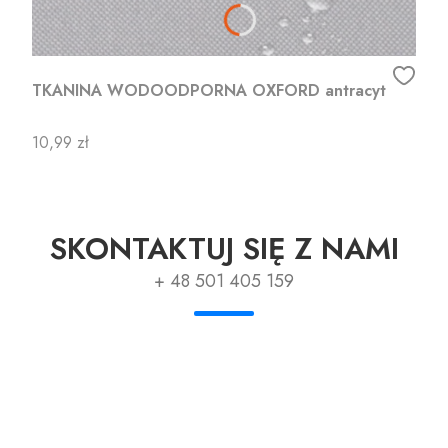
TKANINA WODOODPORNA OXFORD antracyt
Cena
10,99 zł
SKONTAKTUJ SIĘ Z NAMI
+ 48 501 405 159