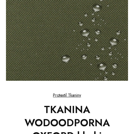
Protextil Tkaniny
TKANINA
WODOODPORNA