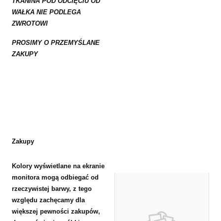
TKANINA POD ODCIĘCIU OD
WAŁKA NIE PODLEGA
ZWROTOWI
PROSIMY O PRZEMYŚLANE
ZAKUPY
Zakupy
Kolory wyświetlane na ekranie
monitora mogą odbiegać od
rzeczywistej barwy, z tego
względu zachęcamy dla
większej pewności zakupów,