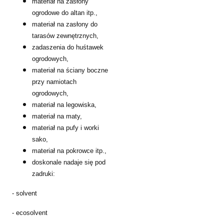
materiał na zasłony
ogrodowe do altan itp.,
materiał na zasłony do
tarasów zewnętrznych,
zadaszenia do huśtawek
ogrodowych,
materiał na ściany boczne
przy namiotach
ogrodowych,
materiał na legowiska,
materiał na maty,
materiał na pufy i worki
sako,
materiał na pokrowce itp.,
doskonale nadaje się pod
zadruki:
- solvent
- ecosolvent