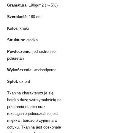
Gramatura:
190g/m2 (+- 5%)
Szerokość:
160 cm
Kolor:
khaki
Struktura:
gładka
Powleczenie:
jednostronnie
poliuretan
Wykończenie:
wodoodporne
Splot:
oxford
Tkanina charakteryzuje się
bardzo dużą wytrzymałością na
przetarcia otarcia oraz
rozciąganie jednocześnie jest
miękka i bardzo przyjemna w
dotyku. Tkanina jest doskonale