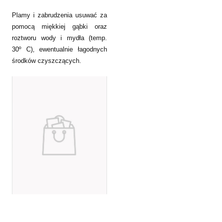
Plamy i zabrudzenia usuwać za
pomocą miękkiej gąbki oraz
roztworu wody i mydła (temp.
30º C), ewentualnie łagodnych
środków czyszczących.