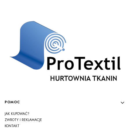
Linki w stopce
POMOC
JAK KUPOWAĆ?
ZWROTY I REKLAMACJE
KONTAKT