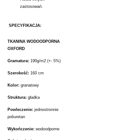
zastosowań.
SPECYFIKACJA:
TKANINA WODOODPORNA
OXFORD
Gramatura:
190g/m2 (+- 5%)
Szerokość:
160 cm
Kolor:
granatowy
Struktura:
gładka
Powleczenie:
jednostronnie
poliuretan
Wykończenie:
wodoodporne