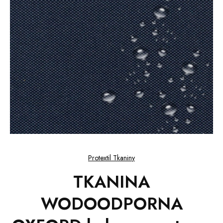
Protextil Tkaniny
TKANINA
WODOODPORNA