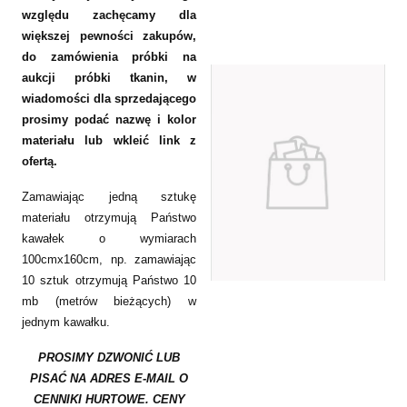
względu zachęcamy dla
większej pewności zakupów,
do zamówienia próbki na
aukcji próbki tkanin, w
wiadomości dla sprzedającego
prosimy podać nazwę i kolor
materiału lub wkleić link z
ofertą.
Zamawiając jedną sztukę
materiału otrzymują Państwo
kawałek o wymiarach
100cmx160cm, np. zamawiając
10 sztuk otrzymują Państwo 10
mb (metrów bieżących) w
jednym kawałku.
PROSIMY DZWONIĆ LUB
PISAĆ NA ADRES E-MAIL O
CENNIKI HURTOWE. CENY