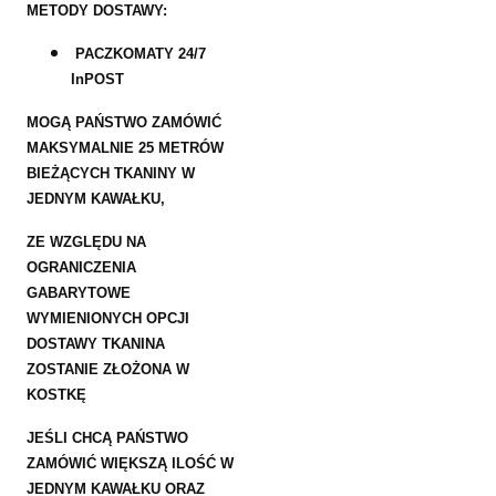
METODY DOSTAWY:
PACZKOMATY 24/7
InPOST
MOGĄ PAŃSTWO ZAMÓWIĆ
MAKSYMALNIE 25 METRÓW
BIEŻĄCYCH TKANINY W
JEDNYM KAWAŁKU,
ZE WZGLĘDU NA
OGRANICZENIA
GABARYTOWE
WYMIENIONYCH OPCJI
DOSTAWY TKANINA
ZOSTANIE ZŁOŻONA W
KOSTKĘ
JEŚLI CHCĄ PAŃSTWO
ZAMÓWIĆ WIĘKSZĄ ILOŚĆ W
JEDNYM KAWAŁKU ORAZ