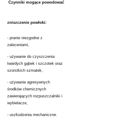
Czynniki mogące powodować
zniszczenie powłoki:
- pranie niezgodne z
zaleceniami,
- używanie do czyszczenia
twardych gąbek i szczotek oraz
szorstkich szmatek,
- używanie agresywnych
środków chemicznych
zawierających rozpuszczalniki i
wybielacze,
- uszkodzenia mechaniczne.