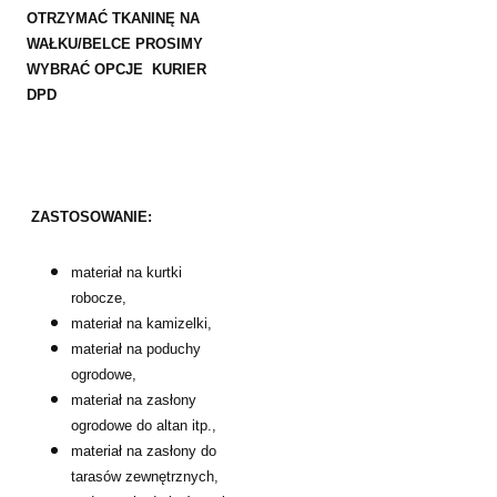
OTRZYMAĆ TKANINĘ NA
WAŁKU/BELCE PROSIMY
WYBRAĆ OPCJE KURIER
DPD
ZASTOSOWANIE:
materiał na kurtki
robocze,
materiał na kamizelki,
materiał na poduchy
ogrodowe,
materiał na zasłony
ogrodowe do altan itp.,
materiał na zasłony do
tarasów zewnętrznych,