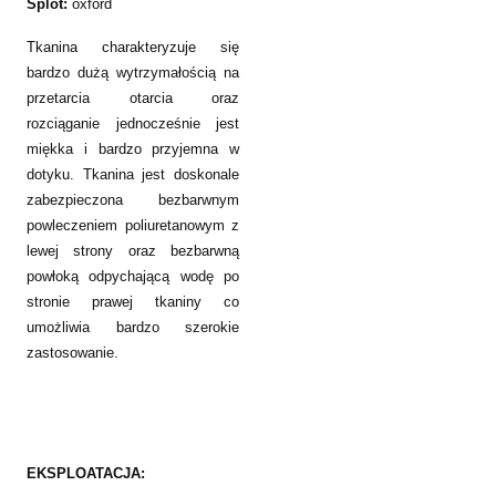
Splot:
oxford
Tkanina charakteryzuje się
bardzo dużą wytrzymałością na
przetarcia otarcia oraz
rozciąganie jednocześnie jest
miękka i bardzo przyjemna w
dotyku. Tkanina jest doskonale
zabezpieczona bezbarwnym
powleczeniem poliuretanowym z
lewej strony oraz bezbarwną
powłoką odpychającą wodę po
stronie prawej tkaniny co
umożliwia bardzo szerokie
zastosowanie.
EKSPLOATACJA: