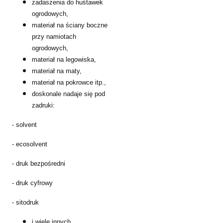
zadaszenia do huśtawek
ogrodowych,
materiał na ściany boczne
przy namiotach
ogrodowych,
materiał na legowiska,
materiał na maty,
materiał na pokrowce itp.,
doskonale nadaje się pod
zadruki:
- solvent
- ecosolvent
- druk bezpośredni
- druk cyfrowy
- sitodruk
i wiele innych