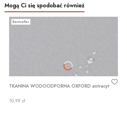
Mogą Ci się spodobać również
Bestseller
TKANINA WODOODPORNA OXFORD antracyt
Cena
10,99 zł