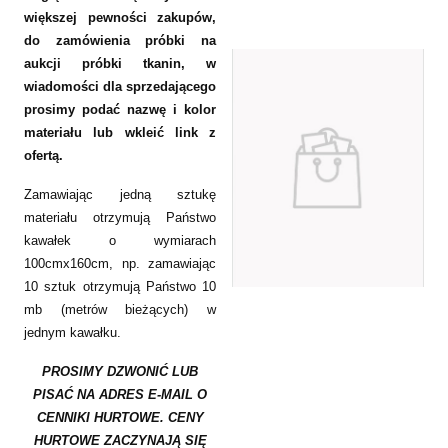
większej pewności zakupów,
do zamówienia próbki na
aukcji próbki tkanin, w
wiadomości dla sprzedającego
prosimy podać nazwę i kolor
materiału lub wkleić link z
ofertą.
Zamawiając jedną sztukę
materiału otrzymują Państwo
kawałek o wymiarach
100cmx160cm, np. zamawiając
10 sztuk otrzymują Państwo 10
mb (metrów bieżących) w
jednym kawałku.
PROSIMY DZWONIĆ LUB
PISAĆ NA ADRES E-MAIL O
CENNIKI HURTOWE. CENY
HURTOWE ZACZYNAJĄ SIĘ