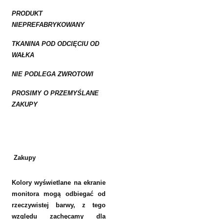
PRODUKT
NIEPREFABRYKOWANY
TKANINA POD ODCIĘCIU OD
WAŁKA
NIE PODLEGA ZWROTOWI
PROSIMY O PRZEMYŚLANE
ZAKUPY
Zakupy
Kolory wyświetlane na ekranie
monitora mogą odbiegać od
rzeczywistej barwy, z tego
względu zachęcamy dla