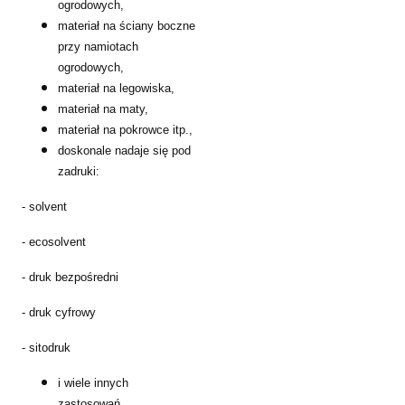
ogrodowych,
materiał na ściany boczne
przy namiotach
ogrodowych,
materiał na legowiska,
materiał na maty,
materiał na pokrowce itp.,
doskonale nadaje się pod
zadruki:
- solvent
- ecosolvent
- druk bezpośredni
- druk cyfrowy
- sitodruk
i wiele innych
zastosowań.