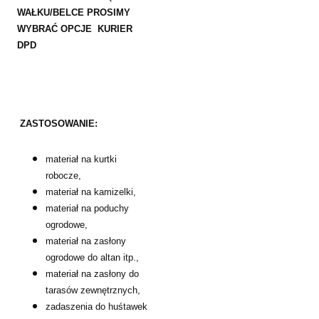
WAŁKU/BELCE PROSIMY
WYBRAĆ OPCJE KURIER
DPD
ZASTOSOWANIE:
materiał na kurtki
robocze,
materiał na kamizelki,
materiał na poduchy
ogrodowe,
materiał na zasłony
ogrodowe do altan itp.,
materiał na zasłony do
tarasów zewnętrznych,
zadaszenia do huśtawek