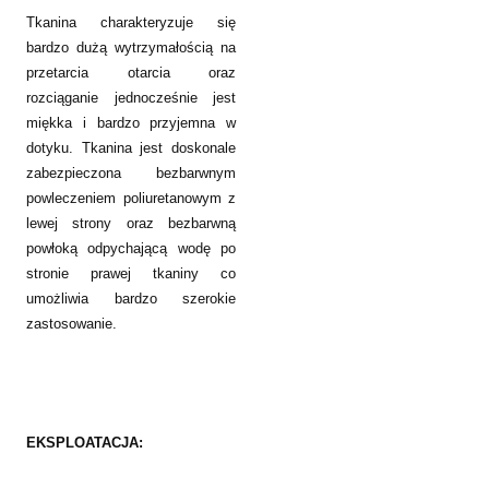
Tkanina charakteryzuje się
bardzo dużą wytrzymałością na
przetarcia otarcia oraz
rozciąganie jednocześnie jest
miękka i bardzo przyjemna w
dotyku. Tkanina jest doskonale
zabezpieczona bezbarwnym
powleczeniem poliuretanowym z
lewej strony oraz bezbarwną
powłoką odpychającą wodę po
stronie prawej tkaniny co
umożliwia bardzo szerokie
zastosowanie.
EKSPLOATACJA: