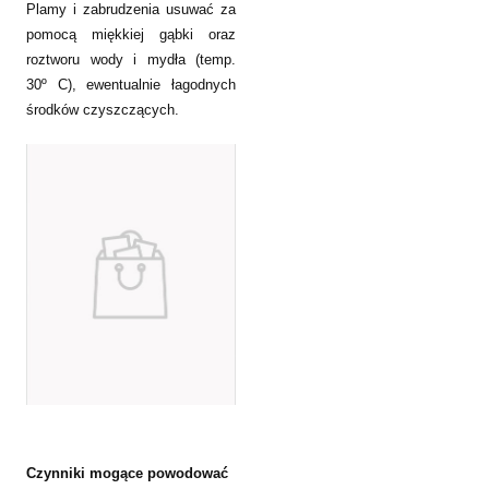
Plamy i zabrudzenia usuwać za
pomocą miękkiej gąbki oraz
roztworu wody i mydła (temp.
30º C), ewentualnie łagodnych
środków czyszczących.
Czynniki mogące powodować