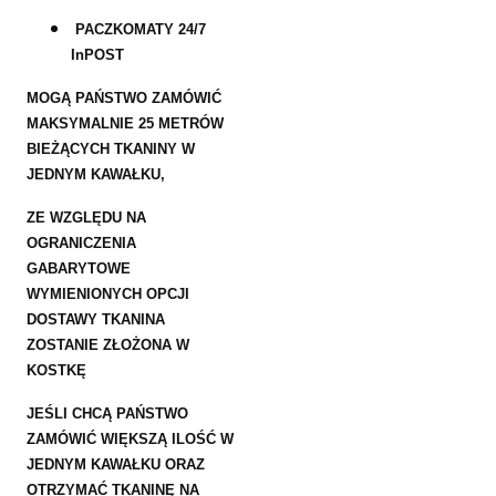
PACZKOMATY 24/7
InPOST
MOGĄ PAŃSTWO ZAMÓWIĆ
MAKSYMALNIE 25 METRÓW
BIEŻĄCYCH TKANINY W
JEDNYM KAWAŁKU,
ZE WZGLĘDU NA
OGRANICZENIA
GABARYTOWE
WYMIENIONYCH OPCJI
DOSTAWY TKANINA
ZOSTANIE ZŁOŻONA W
KOSTKĘ
JEŚLI CHCĄ PAŃSTWO
ZAMÓWIĆ WIĘKSZĄ ILOŚĆ W
JEDNYM KAWAŁKU ORAZ
OTRZYMAĆ TKANINĘ NA