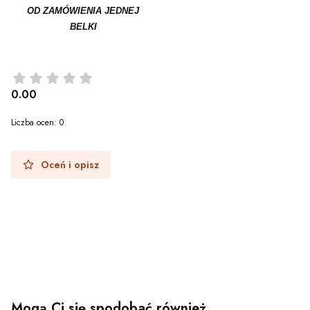
OD ZAMÓWIENIA JEDNEJ
BELKI
0.00
Liczba ocen: 0
Oceń i opisz
Mogą Ci się spodobać również