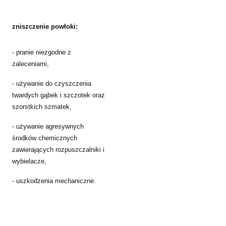
zniszczenie powłoki:
- pranie niezgodne z
zaleceniami,
- używanie do czyszczenia
twardych gąbek i szczotek oraz
szorstkich szmatek,
- używanie agresywnych
środków chemicznych
zawierających rozpuszczalniki i
wybielacze,
- uszkodzenia mechaniczne.